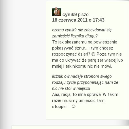
pisze:
cynik9
18 czerwca 2011 o 17:43
czemu cynik9 nie zdecydował się
zamieścić licznika długu?
To jak skazanemu na powieszenie
pokazywać sznur… i tym chcesz
rozpoczynać dzień? 😉 Poza tym nie
ma co ukrywać że parę zer więcej lub
mniej i tak nikomu nic nie mówi.
licznik ów nadaje stronom swego
rodzaju życia przypominając nam że
nic nie stoi w miejscu
Aaa, racja, to inna sprawa. W takim
razie musimy umieścić tam
stopper…. 😉