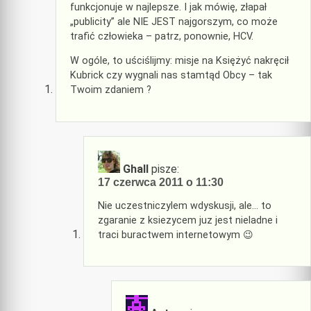
funkcjonuje w najlepsze. I jak mówię, złapał
„publicity” ale NIE JEST najgorszym, co może
trafić człowieka – patrz, ponownie, HCV.
W ogóle, to uściślijmy: misje na Księżyć nakręcił
Kubrick czy wygnali nas stamtąd Obcy – tak
Twoim zdaniem ?
Ghall
pisze:
17 czerwca 2011 o 11:30
Nie uczestniczylem wdyskusji, ale… to
zgaranie z ksiezycem juz jest nieladne i
traci buractwem internetowym 😉