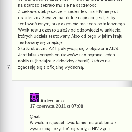
na starość zebrało mu się na szczerość.
Z ciekawostek jeszcze – żaden test na HIV nie jest
ostateczny. Zawsze na ulotce napisane jest, żeby
testować innym, przy czym nie ma tego ostatecznego.
Wynik testu często zależy od odpowiedzi w ankiecie,
których udziela testowany. Albo od tego w jakim kraju
testowany się znajduje.
Skutki uboczne AZT pokrywają się z objawami AIDS.
Jest kilku znanych naukowców i co najmniej jeden
noblista (bodajże z dziedziny chemii), którzy nie
zgadzają się z oficjalną wykładnią.
Antey
pisze:
17 czerwca 2011 o 07:09
@aab
W wielu miejscach świata nie ma problemu z
żywnoscią i czystością wody, a HIV żyje i