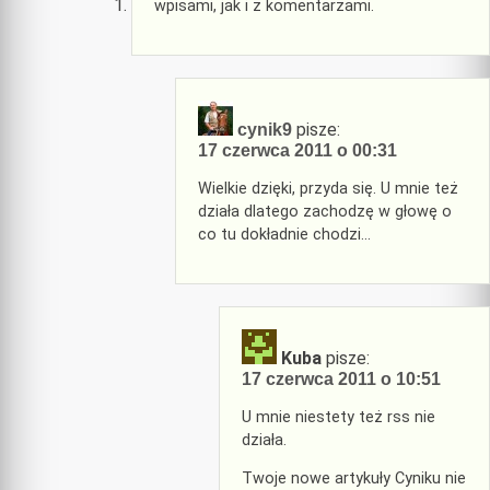
wpisami, jak i z komentarzami.
pisze:
cynik9
17 czerwca 2011 o 00:31
Wielkie dzięki, przyda się. U mnie też
działa dlatego zachodzę w głowę o
co tu dokładnie chodzi…
Kuba
pisze:
17 czerwca 2011 o 10:51
U mnie niestety też rss nie
działa.
Twoje nowe artykuły Cyniku nie