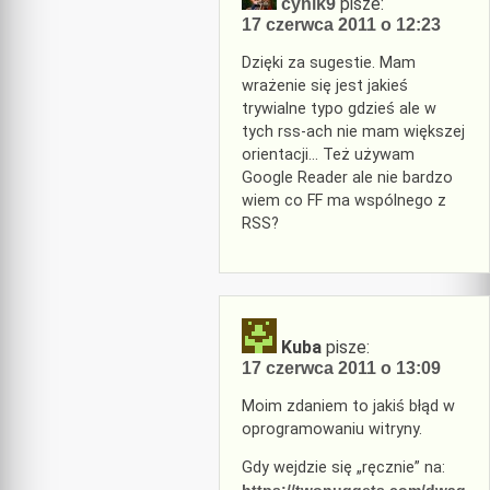
pisze:
cynik9
17 czerwca 2011 o 12:23
Dzięki za sugestie. Mam
wrażenie się jest jakieś
trywialne typo gdzieś ale w
tych rss-ach nie mam większej
orientacji… Też używam
Google Reader ale nie bardzo
wiem co FF ma wspólnego z
RSS?
Kuba
pisze:
17 czerwca 2011 o 13:09
Moim zdaniem to jakiś błąd w
oprogramowaniu witryny.
Gdy wejdzie się „ręcznie” na: