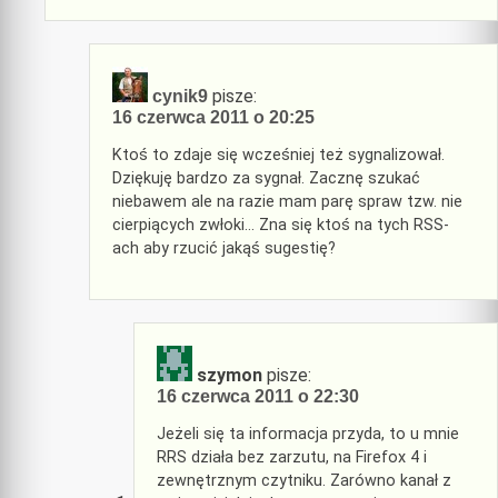
pisze:
cynik9
16 czerwca 2011 o 20:25
Ktoś to zdaje się wcześniej też sygnalizował.
Dziękuję bardzo za sygnał. Zacznę szukać
niebawem ale na razie mam parę spraw tzw. nie
cierpiących zwłoki… Zna się ktoś na tych RSS-
ach aby rzucić jakąś sugestię?
szymon
pisze:
16 czerwca 2011 o 22:30
Jeżeli się ta informacja przyda, to u mnie
RRS działa bez zarzutu, na Firefox 4 i
zewnętrznym czytniku. Zarówno kanał z