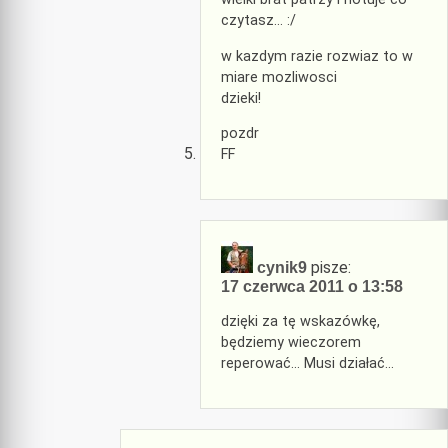
czytasz… :/
w kazdym razie rozwiaz to w
miare mozliwosci
dzieki!
pozdr
FF
pisze:
cynik9
17 czerwca 2011 o 13:58
dzięki za tę wskazówkę,
będziemy wieczorem
reperować… Musi działać…