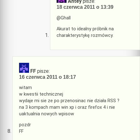
Antey
pisze:
18 czerwca 2011 o 13:39
@Ghall
Akurat to idealny próbnik na
charakterystykę rozmówcy.
FF
pisze:
16 czerwca 2011 o 18:17
witam
w kwestii technicznej
wydaje mi sie ze po przenosinac nie działa RSS ?
na 3 kompach mam win xp i oraz firefox 4 i nie
uaktualnia nowych wpisow
pozdr
FF