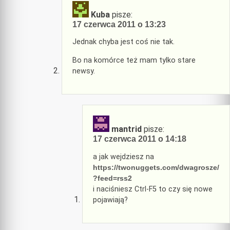
Kuba
pisze:
17 czerwca 2011 o 13:23
Jednak chyba jest coś nie tak.
Bo na komórce też mam tylko stare
newsy.
mantrid
pisze:
17 czerwca 2011 o 14:18
a jak wejdziesz na
https://twonuggets.com/dwagrosze/
?feed=rss2
i naciśniesz Ctrl-F5 to czy się nowe
pojawiają?