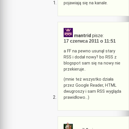
pojawiają się na kanale.
mantrid
pisze:
17 czerwca 2011 o 11:51
a FF na pewno usunął stary
RSS i dodał nowy? bo RSS z
blogspot sam się na nowy nie
przekieruje..
(mnie też wszystko działa
przez Google Reader, HTML
dwugroszy i sam RSS wygląda
prawidłowo…)