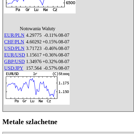
Notowania Waluty
EUR/PLN
4.29775
-0.11%
08-07
CHF/PLN
4.60292
+0.15%
08-07
USD/PLN
3.71723
-0.46%
08-07
EUR/USD
1.15617
+0.36%
08-07
GBP/USD
1.34976
+0.32%
08-07
USD/JPY
157.564
-0.57%
08-07
Metale szlachetne