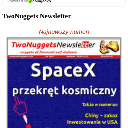
TwoNuggets Newsletter
Najnowszy numer!