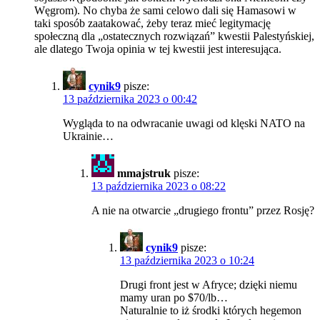
Węgrom). No chyba że sami celowo dali się Hamasowi w
taki sposób zaatakować, żeby teraz mieć legitymację
społeczną dla „ostatecznych rozwiązań” kwestii Palestyńskiej,
ale dlatego Twoja opinia w tej kwestii jest interesująca.
cynik9
pisze:
13 października 2023 o 00:42
Wygląda to na odwracanie uwagi od klęski NATO na
Ukrainie…
mmajstruk
pisze:
13 października 2023 o 08:22
A nie na otwarcie „drugiego frontu” przez Rosję?
cynik9
pisze:
13 października 2023 o 10:24
Drugi front jest w Afryce; dzięki niemu
mamy uran po $70/lb…
Naturalnie to iż środki których hegemon