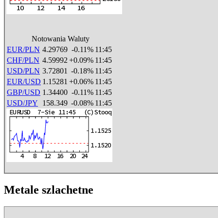
Notowania Waluty
EUR/PLN
4.29769
-0.11%
11:45
CHF/PLN
4.59992
+0.09%
11:45
USD/PLN
3.72801
-0.18%
11:45
EUR/USD
1.15281
+0.06%
11:45
GBP/USD
1.34400
-0.11%
11:45
USD/JPY
158.349
-0.08%
11:45
Metale szlachetne