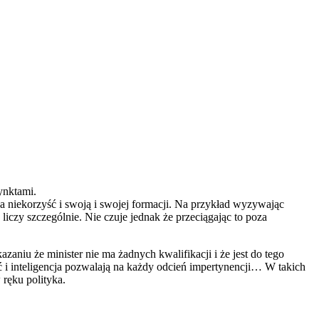
ynktami.
na niekorzyść i swoją i swojej formacji. Na przykład wyzywając
liczy szczególnie. Nie czuje jednak że przeciągając to poza
niu że minister nie ma żadnych kwalifikacji i że jest do tego
 i inteligencja pozwalają na każdy odcień impertynencji… W takich
ręku polityka.