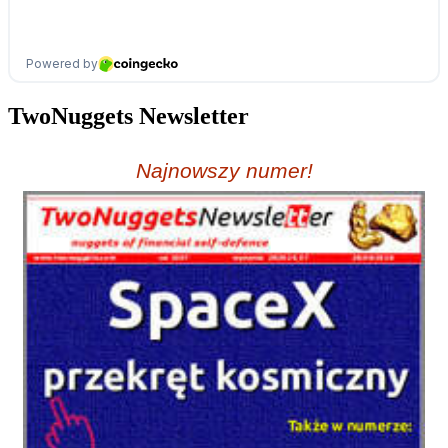
TwoNuggets Newsletter
Najnowszy numer!