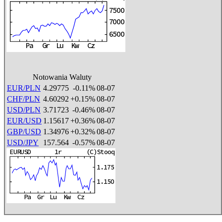
Notowania Waluty
EUR/PLN
4.29775
-0.11%
08-07
CHF/PLN
4.60292
+0.15%
08-07
USD/PLN
3.71723
-0.46%
08-07
EUR/USD
1.15617
+0.36%
08-07
GBP/USD
1.34976
+0.32%
08-07
USD/JPY
157.564
-0.57%
08-07