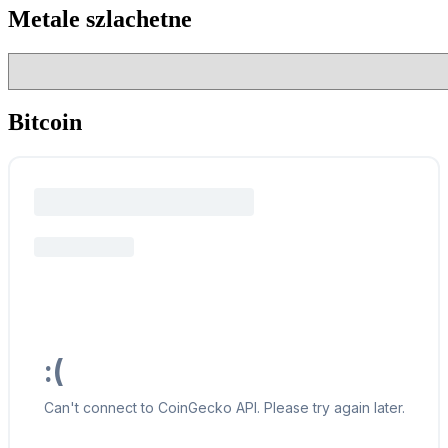
Metale szlachetne
Bitcoin