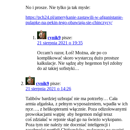
No i prosze. Nie tylko ja tak mysle:
https://pch24.pl/amerykanie-zastawili-w-afganistanie-
pulapke-na-pekin-tego-obawiaja-sie-chinczycy/
cynik9
pisze:
21 sierpnia 2021 o 19:35
Occam’s razor, Łoś! Można, ale po co
komplikować skoro wystarczą dużo prostsze
kalkulacje. Nie sądzę aby hegemon był zdolny
do aż takiej sofistyki…
cynik9
pisze:
21 sierpnia 2021 o 14:26
Talibów bardziej uzbrajać nie ma potrzeby… Cała
armia afgańska, z pełnym wyposażeniem, wpadła w ich
ręce…, z helikopterami włącznie. Poza odizolowanymi
prowokacjami wątpię aby hegemon mógł teraz
coś zdziałać w rejonie skąd go na świeżo wykopano.
Poza tym nie należy nie doceniać inteligencji i
zasobności portfeli Chińczyków, zwłaszcza na swojej