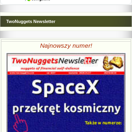
TwoNuggets Newsletter
Najnowszy numer!