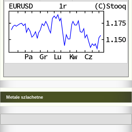
Metale szlachetne