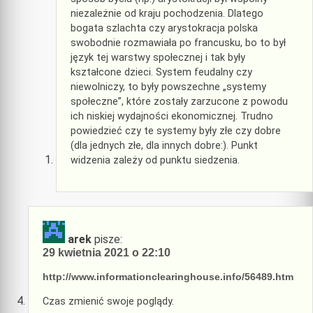
niezależnie od kraju pochodzenia. Dlatego
bogata szlachta czy arystokracja polska
swobodnie rozmawiała po francusku, bo to był
język tej warstwy społecznej i tak były
kształcone dzieci. System feudalny czy
niewolniczy, to były powszechne „systemy
społeczne”, które zostały zarzucone z powodu
ich niskiej wydajności ekonomicznej. Trudno
powiedzieć czy te systemy były złe czy dobre
(dla jednych złe, dla innych dobre:). Punkt
widzenia zależy od punktu siedzenia.
arek
pisze:
29 kwietnia 2021 o 22:10
http://www.informationclearinghouse.info/56489.htm
Czas zmienić swoje poglądy.