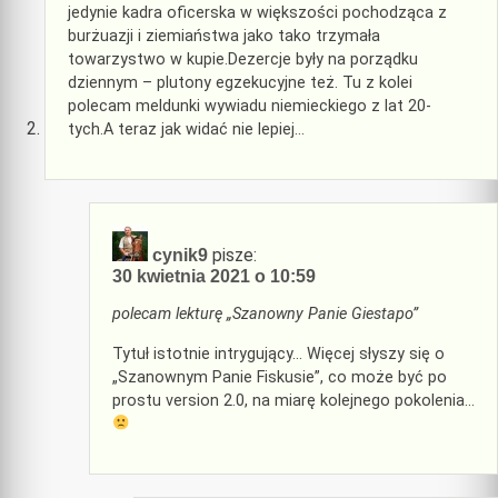
jedynie kadra oficerska w większości pochodząca z
burżuazji i ziemiaństwa jako tako trzymała
towarzystwo w kupie.Dezercje były na porządku
dziennym – plutony egzekucyjne też. Tu z kolei
polecam meldunki wywiadu niemieckiego z lat 20-
tych.A teraz jak widać nie lepiej…
pisze:
cynik9
30 kwietnia 2021 o 10:59
polecam lekturę „Szanowny Panie Giestapo”
Tytuł istotnie intrygujący… Więcej słyszy się o
„Szanownym Panie Fiskusie”, co może być po
prostu version 2.0, na miarę kolejnego pokolenia…