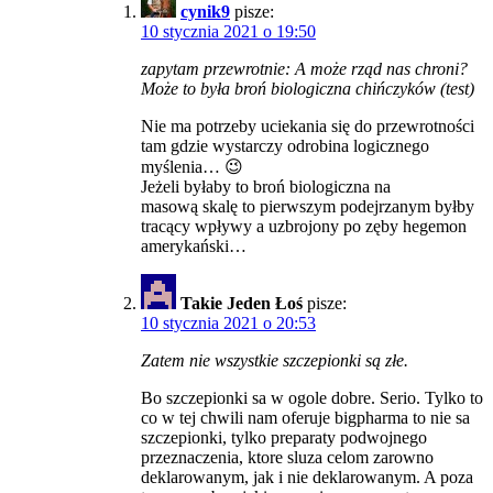
cynik9
pisze:
10 stycznia 2021 o 19:50
zapytam przewrotnie: A może rząd nas chroni?
Może to była broń biologiczna chińczyków (test)
Nie ma potrzeby uciekania się do przewrotności
tam gdzie wystarczy odrobina logicznego
myślenia… 😉
Jeżeli byłaby to broń biologiczna na
masową skalę to pierwszym podejrzanym byłby
tracący wpływy a uzbrojony po zęby hegemon
amerykański…
Takie Jeden Łoś
pisze:
10 stycznia 2021 o 20:53
Zatem nie wszystkie szczepionki są złe.
Bo szczepionki sa w ogole dobre. Serio. Tylko to
co w tej chwili nam oferuje bigpharma to nie sa
szczepionki, tylko preparaty podwojnego
przeznaczenia, ktore sluza celom zarowno
deklarowanym, jak i nie deklarowanym. A poza