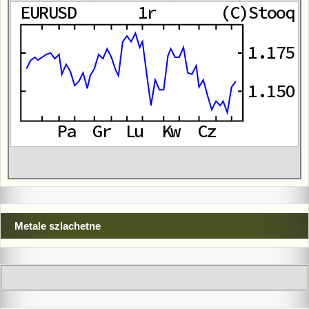
Metale szlachetne