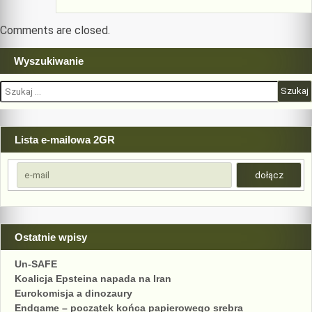
Comments are closed.
Wyszukiwanie
Szukaj:
Lista e-mailowa 2GR
Ostatnie wpisy
Un-SAFE
Koalicja Epsteina napada na Iran
Eurokomisja a dinozaury
Endgame – początek końca papierowego srebra