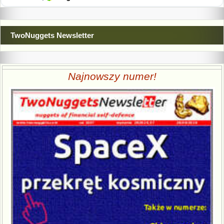
TwoNuggets Newsletter
Najnowszy numer!