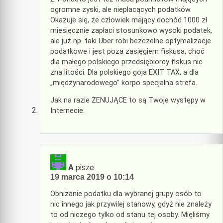
ogromne zyski, ale niepłacących podatków.
Okazuje się, że człowiek mający dochód 1000 zł
miesięcznie zapłaci stosunkowo wysoki podatek,
ale już np. taki Uber robi bezczelne optymalizacje
podatkowe i jest poza zasięgiem fiskusa, choć
dla małego polskiego przedsiębiorcy fiskus nie
zna litości. Dla polskiego goja EXIT TAX, a dla
„międzynarodowego” korpo specjalna strefa.
Jak na razie ŻENUJĄCE to są Twoje występy w
Internecie.
A
pisze:
19 marca 2019 o 10:14
Obniżanie podatku dla wybranej grupy osób to
nic innego jak przywilej stanowy, gdyż nie znależy
to od niczego tylko od stanu tej osoby. Mięliśmy