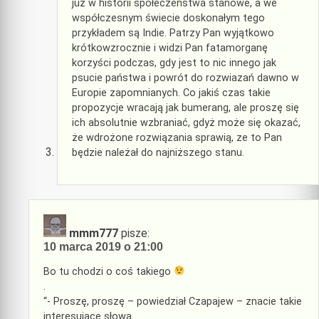
już w historii społeczeństwa stanowe, a we
współczesnym świecie doskonałym tego
przykładem są Indie. Patrzy Pan wyjątkowo
krótkowzrocznie i widzi Pan fatamorganę
korzyści podczas, gdy jest to nic innego jak
psucie państwa i powrót do rozwiazań dawno w
Europie zapomnianych. Co jakiś czas takie
propozycje wracają jak bumerang, ale proszę się
ich absolutnie wzbraniać, gdyż może się okazać,
że wdrożone rozwiązania sprawią, ze to Pan
będzie należał do najniższego stanu.
mmm777
pisze:
10 marca 2019 o 21:00
Bo tu chodzi o coś takiego
.
“- Proszę, proszę – powiedział Czapajew – znacie takie
interesujące słowa.