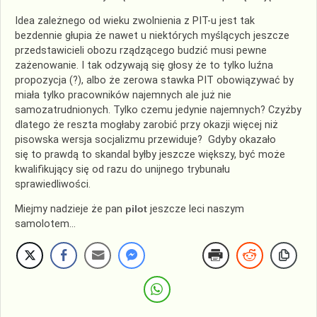
Idea zależnego od wieku zwolnienia z PIT-u jest tak
bezdennie głupia że nawet u niektórych myślących jeszcze
przedstawicieli obozu rządzącego budzić musi pewne
zażenowanie. I tak odzywają się głosy że to tylko luźna
propozycja (?), albo że zerowa stawka PIT obowiązywać by
miała tylko pracowników najemnych ale już nie
samozatrudnionych. Tylko czemu jedynie najemnych? Czyżby
dlatego że reszta mogłaby zarobić przy okazji więcej niż
pisowska wersja socjalizmu przewiduje? Gdyby okazało
się to prawdą to skandal byłby jeszcze większy, być może
kwalifikujący się od razu do unijnego trybunału
sprawiedliwości.
Miejmy nadzieje że pan
pilot
jeszcze leci naszym
samolotem…