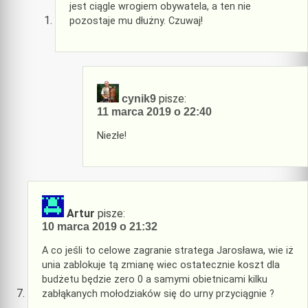
jest ciągle wrogiem obywatela, a ten nie
pozostaje mu dłużny. Czuwaj!
pisze:
cynik9
11 marca 2019 o 22:40
Niezłe!
Artur
pisze:
10 marca 2019 o 21:32
A co jeśli to celowe zagranie stratega Jarosława, wie iż
unia zablokuje tą zmianę wiec ostatecznie koszt dla
budżetu będzie zero 0 a samymi obietnicami kilku
zabłąkanych mołodziaków się do urny przyciągnie ?