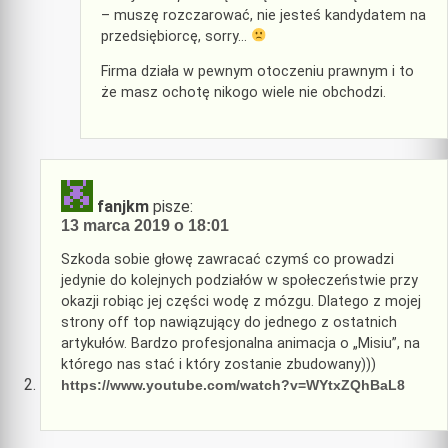
– muszę rozczarować, nie jesteś kandydatem na
przedsiębiorcę, sorry…
Firma działa w pewnym otoczeniu prawnym i to
że masz ochotę nikogo wiele nie obchodzi.
fanjkm
pisze:
13 marca 2019 o 18:01
Szkoda sobie głowę zawracać czymś co prowadzi
jedynie do kolejnych podziałów w społeczeństwie przy
okazji robiąc jej części wodę z mózgu. Dlatego z mojej
strony off top nawiązujący do jednego z ostatnich
artykułów. Bardzo profesjonalna animacja o „Misiu”, na
którego nas stać i który zostanie zbudowany)))
https://www.youtube.com/watch?v=WYtxZQhBaL8