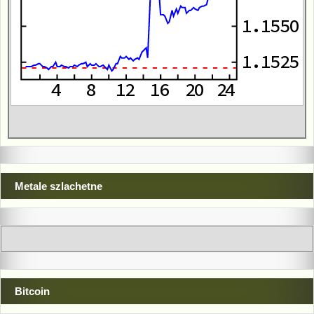
Metale szlachetne
Bitcoin