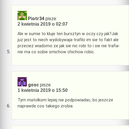
Piotr34
pisze:
2 kwietnia 2019 o 02:07
Ale w sumie to kluje ten bursztyn w oczy czy jak?Jak
juz jest to niech wydobywaja-trafilo im sie to fakt ale
przeciez wiadomo ze jak sie nic robi to i sie nie trafia-
nie ma co sobie smichow chichow robic.
gosc
pisze:
1 kwietnia 2019 o 15:50
Tym matolkom lepiej nie podpowiadac, bo jeszcze
naprawde cos takiego zrobia.