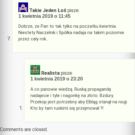
Takie Jeden Łoś
pisze:
1 kwietnia 2019 o 11:45
Dobrze, ze Pan to tak tylko na poczatku kwietnia.
Niestety Naczelnik i Spółka nadaja na takim poziomie
przez caly rok…
Realista
pisze:
1 kwietnia 2019 o 23:20
A co panowie wiedzą. Ruską propagandę
nadajecie i tyle i nagonkę na złoto. Bzdury.
Przekop jest potrzebny aby Elbląg stanął na nogi.
Kto by tam ruskimi się przejmował ?!
Comments are closed.