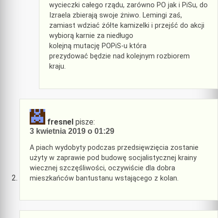
wycieczki całego rządu, zarówno PO jak i PiSu, do
Izraela zbierają swoje żniwo. Lemingi zaś,
zamiast wdziać żółte kamizelki i przejść do akcji
wybiorą karnie za niedługo
kolejną mutację POPiS-u która
prezydować będzie nad kolejnym rozbiorem
kraju.
fresnel
pisze:
3 kwietnia 2019 o 01:29
A piach wydobyty podczas przedsięwzięcia zostanie
użyty w zaprawie pod budowę socjalistycznej krainy
wiecznej szczęśliwości, oczywiście dla dobra
mieszkańców bantustanu wstającego z kolan.