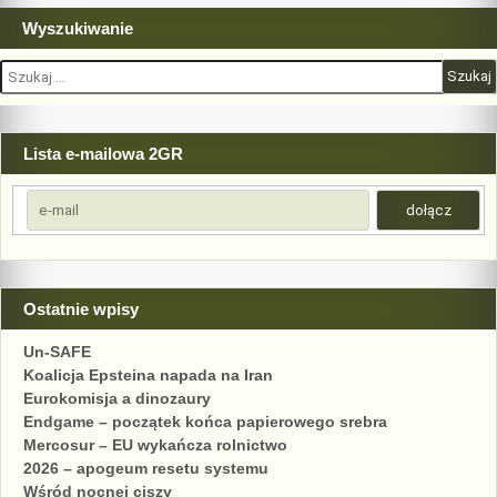
Wyszukiwanie
Szukaj:
Lista e-mailowa 2GR
Ostatnie wpisy
Un-SAFE
Koalicja Epsteina napada na Iran
Eurokomisja a dinozaury
Endgame – początek końca papierowego srebra
Mercosur – EU wykańcza rolnictwo
2026 – apogeum resetu systemu
Wśród nocnej ciszy