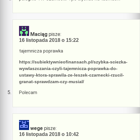
Maciąg
pisze:
16 listopada 2018 o 15:22
tajemnicza poprawka
https://subiektywnieofinansach.pl/szybka-sciezka-
wywlaszczania-czyli-tajemnicza-poprawka-do-
ustawy-ktora-sprawila-ze-leszek-czarnecki-rzucil-
granat-sprawdzam-czy-musial/
Polecam
wege
pisze:
16 listopada 2018 o 10:42