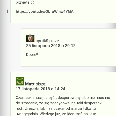
przyjęte 😉
https://youtu.be/GL-uWmw4YMA
pisze:
cynik9
25 listopada 2018 o 20:12
Dobre!!!
Matt
pisze:
17 listopada 2018 o 14:24
Czarnecki musi już być zdesperowany albo nie mieć nic
do stracenia, że się zdecydował na taki desperacki
ruch. Zresztą fakt, że czekał od marca tylko to
uwiarygadnia. Wiedząc już, że Idea trafi na listę