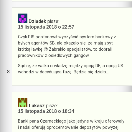
Dziadek
pisze:
15 listopada 2018 o 22:57
Czyli PIS postanowił wyczyścić system bankowy z
byłych agentów SB, ale okazało się, że mają zbyt
krótką ławkę 🙂 Zabrakło specjalistów, to dobrali
pracowników z osiedlowych gangów.
Sądzę, że walka o władzę między opcją DE, a opcją US
wchodzi w decydującą fazę. Będzie się działo…
Łukasz
pisze:
15 listopada 2018 o 18:34
Banki pana Czarneckiego jako jedyne w kraju oferowały
i nadal oferują oprocentowanie depozytów powyżej