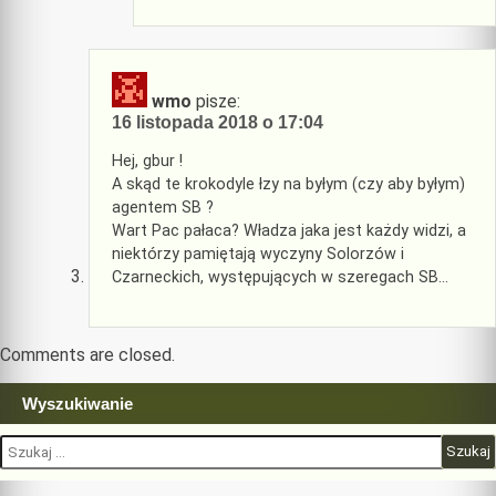
wmo
pisze:
16 listopada 2018 o 17:04
Hej, gbur !
A skąd te krokodyle łzy na byłym (czy aby byłym)
agentem SB ?
Wart Pac pałaca? Władza jaka jest każdy widzi, a
niektórzy pamiętają wyczyny Solorzów i
Czarneckich, występujących w szeregach SB…
Comments are closed.
Wyszukiwanie
Szukaj: