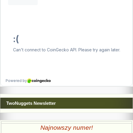
TwoNuggets Newsletter
Najnowszy numer!