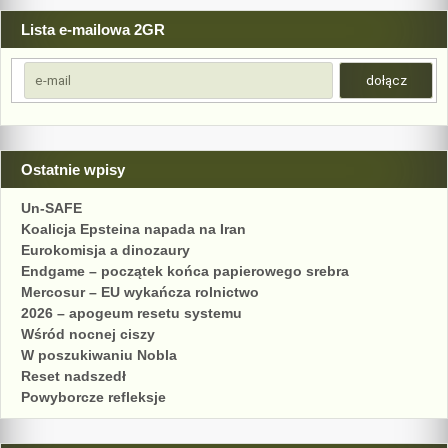
Lista e-mailowa 2GR
Ostatnie wpisy
Un-SAFE
Koalicja Epsteina napada na Iran
Eurokomisja a dinozaury
Endgame – początek końca papierowego srebra
Mercosur – EU wykańcza rolnictwo
2026 – apogeum resetu systemu
Wśród nocnej ciszy
W poszukiwaniu Nobla
Reset nadszedł
Powyborcze refleksje