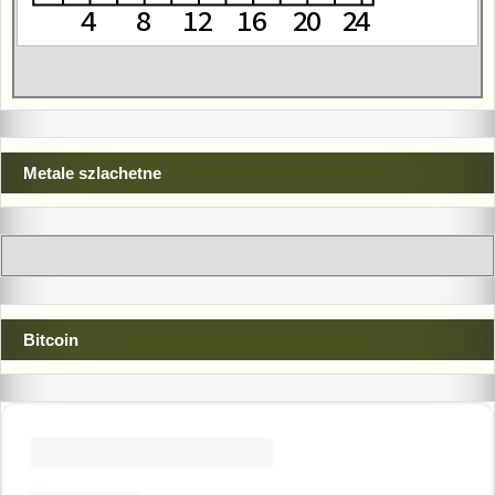
Metale szlachetne
Bitcoin