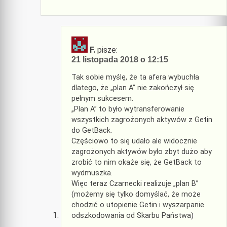
F.
pisze:
21 listopada 2018 o 12:15
Tak sobie myślę, że ta afera wybuchła
dlatego, że „plan A” nie zakończył się
pełnym sukcesem.
„Plan A” to było wytransferowanie
wszystkich zagrożonych aktywów z Getin
do GetBack.
Częściowo to się udało ale widocznie
zagrożonych aktywów było zbyt dużo aby
zrobić to nim okaże się, że GetBack to
wydmuszka.
Więc teraz Czarnecki realizuje „plan B”
(możemy się tylko domyślać, że może
chodzić o utopienie Getin i wyszarpanie
odszkodowania od Skarbu Państwa)