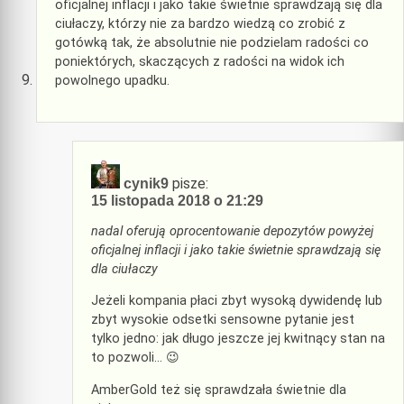
oficjalnej inflacji i jako takie świetnie sprawdzają się dla
ciułaczy, którzy nie za bardzo wiedzą co zrobić z
gotówką tak, że absolutnie nie podzielam radości co
poniektórych, skaczących z radości na widok ich
powolnego upadku.
pisze:
cynik9
15 listopada 2018 o 21:29
nadal oferują oprocentowanie depozytów powyżej
oficjalnej inflacji i jako takie świetnie sprawdzają się
dla ciułaczy
Jeżeli kompania płaci zbyt wysoką dywidendę lub
zbyt wysokie odsetki sensowne pytanie jest
tylko jedno: jak długo jeszcze jej kwitnący stan na
to pozwoli… 😉
AmberGold też się sprawdzała świetnie dla