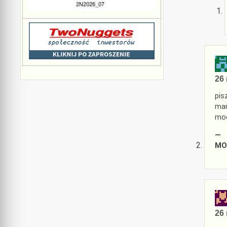
26 
pis
mam
mod
—
MO
26 