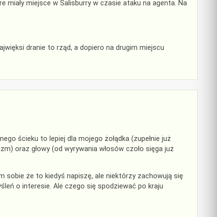
e miały miejsce w Salisburry w czasie ataku na agenta. Na
jwięksi dranie to rząd, a dopiero na drugim miejscu
go ścieku to lepiej dla mojego żołądka (zupełnie już
zm) oraz głowy (od wyrywania włosów czoło sięga już
m sobie że to kiedyś napiszę, ale niektórzy zachowują się
śleń o interesie. Ale czego się spodziewać po kraju