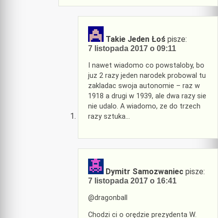
Takie Jeden Łoś
pisze:
7 listopada 2017 o 09:11
I nawet wiadomo co powstaloby, bo
juz 2 razy jeden narodek probowal tu
zakladac swoja autonomie – raz w
1918 a drugi w 1939, ale dwa razy sie
nie udalo. A wiadomo, ze do trzech
razy sztuka…
Dymitr Samozwaniec
pisze:
7 listopada 2017 o 16:41
@dragonball
Chodzi ci o orędzie prezydenta W.