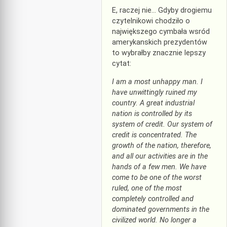
E, raczej nie… Gdyby drogiemu
czytelnikowi chodziło o
największego cymbała wsród
amerykanskich prezydentów
to wybrałby znacznie lepszy
cytat:
I am a most unhappy man. I
have unwittingly ruined my
country. A great industrial
nation is controlled by its
system of credit. Our system of
credit is concentrated. The
growth of the nation, therefore,
and all our activities are in the
hands of a few men. We have
come to be one of the worst
ruled, one of the most
completely controlled and
dominated governments in the
civilized world. No longer a