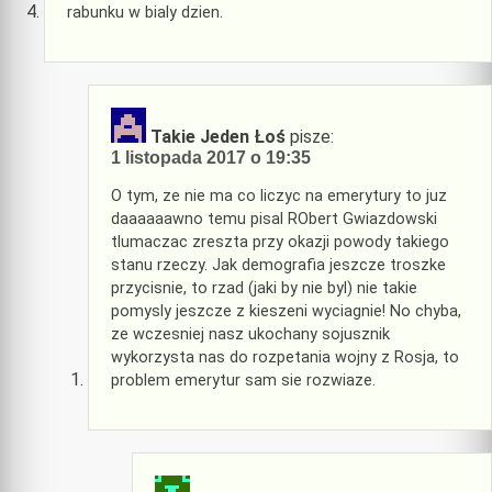
rabunku w bialy dzien.
Takie Jeden Łoś
pisze:
1 listopada 2017 o 19:35
O tym, ze nie ma co liczyc na emerytury to juz
daaaaaawno temu pisal RObert Gwiazdowski
tlumaczac zreszta przy okazji powody takiego
stanu rzeczy. Jak demografia jeszcze troszke
przycisnie, to rzad (jaki by nie byl) nie takie
pomysly jeszcze z kieszeni wyciagnie! No chyba,
ze wczesniej nasz ukochany sojusznik
wykorzysta nas do rozpetania wojny z Rosja, to
problem emerytur sam sie rozwiaze.