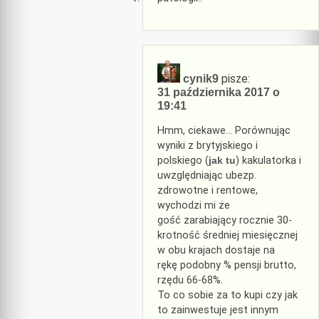
pisze:
cynik9
31 października 2017 o
19:41
Hmm, ciekawe… Porównując
wyniki z brytyjskiego i
polskiego (
jak tu
) kakulatorka i
uwzględniając ubezp.
zdrowotne i rentowe,
wychodzi mi że
gość zarabiający rocznie 30-
krotność średniej miesięcznej
w obu krajach dostaje na
rękę podobny % pensji brutto,
rzędu 66-68%.
To co sobie za to kupi czy jak
to zainwestuje jest innym