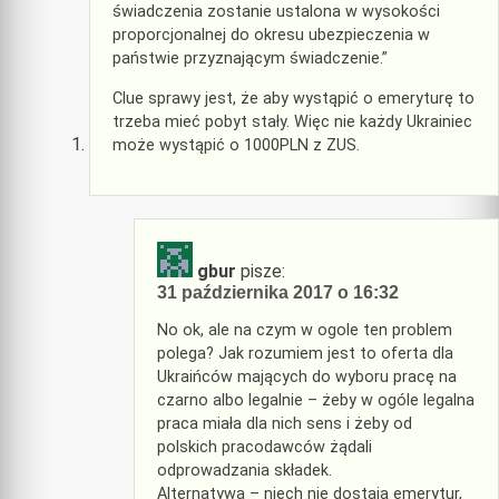
świadczenia zostanie ustalona w wysokości
proporcjonalnej do okresu ubezpieczenia w
państwie przyznającym świadczenie.”
Clue sprawy jest, że aby wystąpić o emeryturę to
trzeba mieć pobyt stały. Więc nie każdy Ukrainiec
może wystąpić o 1000PLN z ZUS.
gbur
pisze:
31 października 2017 o 16:32
No ok, ale na czym w ogole ten problem
polega? Jak rozumiem jest to oferta dla
Ukraińców mających do wyboru pracę na
czarno albo legalnie – żeby w ogóle legalna
praca miała dla nich sens i żeby od
polskich pracodawców żądali
odprowadzania składek.
Alternatywa – niech nie dostają emerytur,