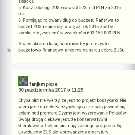
składki).
5. Koszt obsługi ZUS wynosi 3.573 mld PLN za 2016
rok.
6. Pomijając rolowany dług do budżetu Państwa to
budżet ZUSu spina się, a wręcz rok 2016 został
zamknięty „zyskiem” w wysokości 603 158 000 PLN
A więc skok na kasę pani ministry jest czysto
budżetowo-finansowy, a nie ma na sercu dobra ZUSu.
fanjkm
pisze:
30 października 2017 o 11:29
Chyba nikt nie wierzy, że jest to projekt koszykarki. Nie
wiem jakie są cele Kaczyńskiego ale z całą pewnością
celem nad premiera Dyzmy jest wyzerowanie Polaków.
Swoją drogą ciekawe jest, że konserwatywni
liberałowie w Polsce nie mają żadnego programu. Np:
Likwidujemy ZUS ale wprowadzimy emerytury