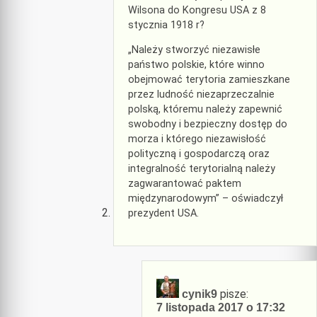
Wilsona do Kongresu USA z 8
stycznia 1918 r?
„Należy stworzyć niezawisłe
państwo polskie, które winno
obejmować terytoria zamieszkane
przez ludność niezaprzeczalnie
polską, któremu należy zapewnić
swobodny i bezpieczny dostęp do
morza i którego niezawisłość
polityczną i gospodarczą oraz
integralność terytorialną należy
zagwarantować paktem
międzynarodowym” – oświadczył
prezydent USA.
pisze:
cynik9
7 listopada 2017 o 17:32