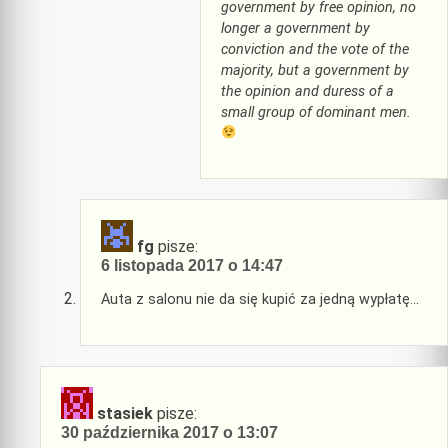
government by free opinion, no
longer a government by
conviction and the vote of the
majority, but a government by
the opinion and duress of a
small group of dominant men.
fg
pisze:
6 listopada 2017 o 14:47
Auta z salonu nie da się kupić za jedną wypłatę…
stasiek
pisze:
30 października 2017 o 13:07