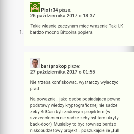
Piotr34
pisze:
26 października 2017 o 18:37
Takie wlasnie zaczynam miec wrazenie.Taki UK
bardzo mocno Bitcoina popiera.
bartprokop
pisze:
27 października 2017 o 01:55
Nie trzeba konfiskowac, wystarczy wylaczyc
prad…
Na powaznie… jako osoba posiadajaca pewne
podstawy wiedzy kryptograficznej nie sadze
zeby BitCoin byl rzadowym projektem (w
szczegolnosci nie sadze zeby byl tam ukryty
back-door). Musialby to byc rowniez bardzo
niskobudzetowy projekt… poszukajcie ile „full