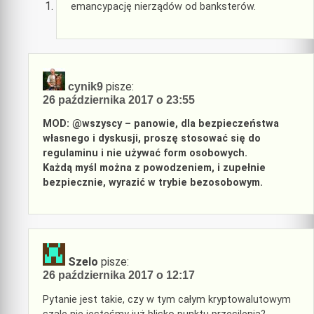
emancypację nierządów od banksterów.
pisze:
cynik9
26 października 2017 o 23:55
MOD: @wszyscy – panowie, dla bezpieczeństwa
własnego i dyskusji, proszę stosować się do
regulaminu i nie używać form osobowych.
Każdą myśl można z powodzeniem, i zupełnie
bezpiecznie, wyrazić w trybie bezosobowym.
Szelo
pisze:
26 października 2017 o 12:17
Pytanie jest takie, czy w tym całym kryptowalutowym