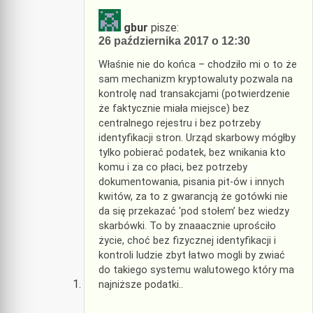
gbur
pisze:
26 października 2017 o 12:30
Właśnie nie do końca – chodziło mi o to że
sam mechanizm kryptowaluty pozwala na
kontrolę nad transakcjami (potwierdzenie
że faktycznie miała miejsce) bez
centralnego rejestru i bez potrzeby
identyfikacji stron. Urząd skarbowy mógłby
tylko pobierać podatek, bez wnikania kto
komu i za co płaci, bez potrzeby
dokumentowania, pisania pit-ów i innych
kwitów, za to z gwarancją że gotówki nie
da się przekazać 'pod stołem’ bez wiedzy
skarbówki. To by znaaacznie uprościło
życie, choć bez fizycznej identyfikacji i
kontroli ludzie zbyt łatwo mogli by zwiać
do takiego systemu walutowego który ma
najniższe podatki..