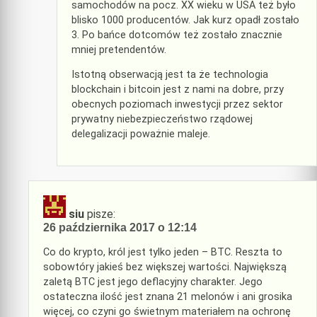
samochodów na pocz. XX wieku w USA też było
blisko 1000 producentów. Jak kurz opadł zostało
3. Po bańce dotcomów też zostało znacznie
mniej pretendentów.
Istotną obserwacją jest ta że technologia
blockchain i bitcoin jest z nami na dobre, przy
obecnych poziomach inwestycji przez sektor
prywatny niebezpieczeństwo rządowej
delegalizacji poważnie maleje.
siu
pisze:
26 października 2017 o 12:14
Co do krypto, król jest tylko jeden – BTC. Reszta to
sobowtóry jakieś bez większej wartości. Największą
zaletą BTC jest jego deflacyjny charakter. Jego
ostateczna ilość jest znana 21 melonów i ani grosika
więcej, co czyni go świetnym materiałem na ochronę