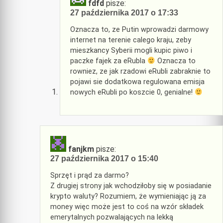
fdfd
pisze:
27 października 2017 o 17:33
Oznacza to, ze Putin wprowadzi darmowy
internet na terenie calego kraju, zeby
mieszkancy Syberii mogli kupic piwo i
paczke fajek za eRubla
Oznacza to
rowniez, ze jak rzadowi eRubli zabraknie to
pojawi sie dodatkowa regulowana emisja
nowych eRubli po koszcie 0, genialne!
fanjkm
pisze:
27 października 2017 o 15:40
Sprzęt i prąd za darmo?
Z drugiej strony jak wchodziłoby się w posiadanie
krypto waluty? Rozumiem, że wymieniając ją za
money więc może jest to coś na wzór składek
emerytalnych pozwalających na lekką