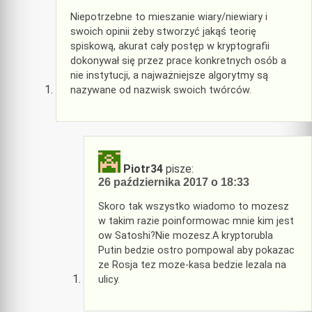
Niepotrzebne to mieszanie wiary/niewiary i
swoich opinii żeby stworzyć jakąś teorię
spiskową, akurat cały postęp w kryptografii
dokonywał się przez prace konkretnych osób a
nie instytucji, a najważniejsze algorytmy są
nazywane od nazwisk swoich twórców.
Piotr34
pisze:
26 października 2017 o 18:33
Skoro tak wszystko wiadomo to mozesz
w takim razie poinformowac mnie kim jest
ow Satoshi?Nie mozesz.A kryptorubla
Putin bedzie ostro pompowal aby pokazac
ze Rosja tez moze-kasa bedzie lezala na
ulicy.