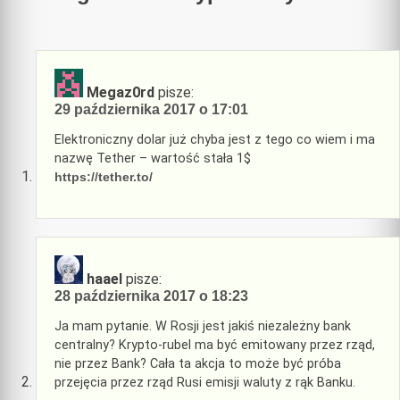
Megaz0rd
pisze:
29 października 2017 o 17:01
Elektroniczny dolar już chyba jest z tego co wiem i ma
nazwę Tether – wartość stała 1$
https://tether.to/
haael
pisze:
28 października 2017 o 18:23
Ja mam pytanie. W Rosji jest jakiś niezależny bank
centralny? Krypto-rubel ma być emitowany przez rząd,
nie przez Bank? Cała ta akcja to może być próba
przejęcia przez rząd Rusi emisji waluty z rąk Banku.