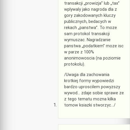
transakcji „prowizja” lub „tax”
wplywaly jako nagroda dla z
gory zakodowanych kluczy
publicznych, bedacych w
rekach „panstwa”. To moze
sam protokol transakcji
wymuszac. Nagradzanie
panstwa „podatkiem” moze isc
w parze z 100%
anonimowoscia (na poziomie
protokolu).
/Uwaga dla zachowania
krotkiej formy wypowiedzi
bardzo uproscilem powyzszy
wywod… zdaje sobie sprawe ze
z tego tematu mozna kilka
tomow ksiazki stworzyc…/