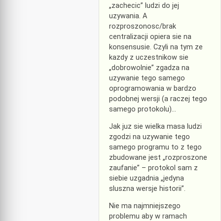
„zachecic” ludzi do jej
uzywania. A
rozproszonosc/brak
centralizacji opiera sie na
konsensusie. Czyli na tym ze
kazdy z uczestnikow sie
„dobrowolnie” zgadza na
uzywanie tego samego
oprogramowania w bardzo
podobnej wersji (a raczej tego
samego protokolu)…
Jak juz sie wielka masa ludzi
zgodzi na uzywanie tego
samego programu to z tego
zbudowane jest „rozproszone
zaufanie” – protokol sam z
siebie uzgadnia „jedyna
sluszna wersje historii”.
Nie ma najmniejszego
problemu aby w ramach