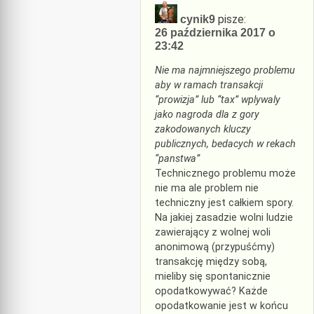
pisze:
cynik9
26 października 2017 o
23:42
Nie ma najmniejszego problemu
aby w ramach transakcji
“prowizja” lub “tax” wplywaly
jako nagroda dla z gory
zakodowanych kluczy
publicznych, bedacych w rekach
“panstwa”
Technicznego problemu może
nie ma ale problem nie
techniczny jest całkiem spory.
Na jakiej zasadzie wolni ludzie
zawierający z wolnej woli
anonimową (przypuśćmy)
transakcję między sobą,
mieliby się spontanicznie
opodatkowywać? Każde
opodatkowanie jest w końcu