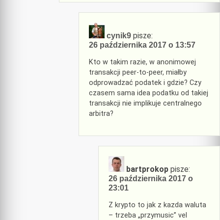
pisze:
cynik9
26 października 2017 o 13:57
Kto w takim razie, w anonimowej
transakcji peer-to-peer, miałby
odprowadzać podatek i gdzie? Czy
czasem sama idea podatku od takiej
transakcji nie implikuje centralnego
arbitra?
bartprokop
pisze:
26 października 2017 o
23:01
Z krypto to jak z kazda waluta
– trzeba „przymusic” vel