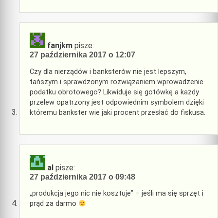
fanjkm
pisze:
27 października 2017 o 12:07
Czy dla nierządów i banksterów nie jest lepszym,
tańszym i sprawdzonym rozwiązaniem wprowadzenie
podatku obrotowego? Likwiduje się gotówkę a każdy
przelew opatrzony jest odpowiednim symbolem dzięki
któremu bankster wie jaki procent przesłać do fiskusa.
al
pisze:
27 października 2017 o 09:48
„produkcja jego nic nie kosztuje” – jeśli ma się sprzęt i
prąd za darmo