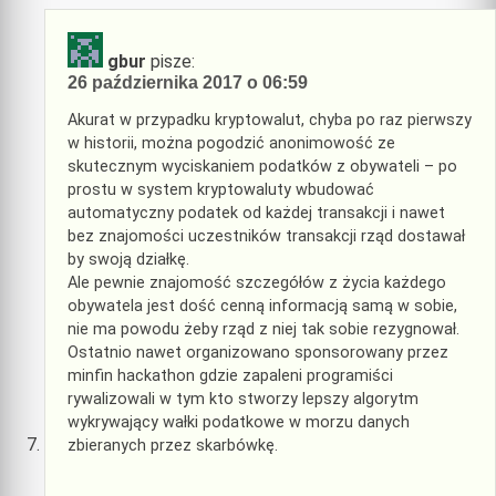
gbur
pisze:
26 października 2017 o 06:59
Akurat w przypadku kryptowalut, chyba po raz pierwszy
w historii, można pogodzić anonimowość ze
skutecznym wyciskaniem podatków z obywateli – po
prostu w system kryptowaluty wbudować
automatyczny podatek od każdej transakcji i nawet
bez znajomości uczestników transakcji rząd dostawał
by swoją działkę.
Ale pewnie znajomość szczegółów z życia każdego
obywatela jest dość cenną informacją samą w sobie,
nie ma powodu żeby rząd z niej tak sobie rezygnował.
Ostatnio nawet organizowano sponsorowany przez
minfin hackathon gdzie zapaleni programiści
rywalizowali w tym kto stworzy lepszy algorytm
wykrywający wałki podatkowe w morzu danych
zbieranych przez skarbówkę.