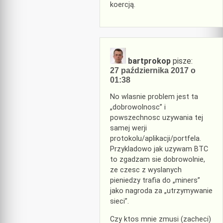
koercją.
bartprokop
pisze:
27 października 2017 o
01:38
No wlasnie problem jest ta
„dobrowolnosc” i
powszechnosc uzywania tej
samej werji
protokolu/aplikacji/portfela.
Przykladowo jak uzywam BTC
to zgadzam sie dobrowolnie,
ze czesc z wyslanych
pieniedzy trafia do „miners”
jako nagroda za „utrzymywanie
sieci”.
Czy ktos mnie zmusi (zacheci)