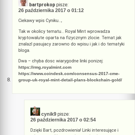
bartprokop
pisze:
26 października 2017 o 01:12
Ciekawy wpis Cyniku…,
Tak w okolicy tematu… Royal Mint wprowadza
kryptowalute oparta na fizycznym zlocie. Temat jak
znalazl pasujacy zarowno do wpisu i jak i do tematyki
bloga.
Dwa – chyba dosc wiarygodne linki ponizej:
https://rmg.royalmint.com
https://www.coindesk.com/consensus-2017-cme-
group-uk-royal-mint-detail-plans-blockchain-gold/
pisze:
cynik9
26 października 2017 o 02:54
Dzięki Bart, pozdrowienia! Linki interesujące i