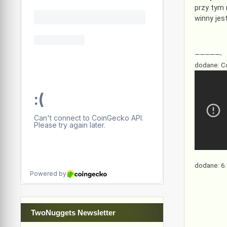
przy tym
winny jes
—————-
dodane: C
dodane: 6.
TwoNuggets Newsletter