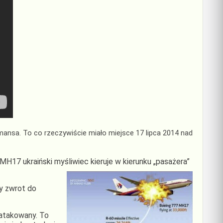
mansa. To co rzeczywiście miało miejsce 17 lipca 2014 nad
MH17 ukraiński myśliwiec kieruje w kierunku „pasażera”
ry zwrot do
aatakowany. To