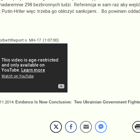
 nadaremnie 298 bezbronnych ludzi. Referencja w sam raz aby wej
t Putin-Hitler więc trzeba go obłożyć sankcjami… Bo powinien odda
orbettReport o MH-17 (1:07:00)
11.2014:
Evidence Is Now Conclusive: Two Ukrainian Government Fighte