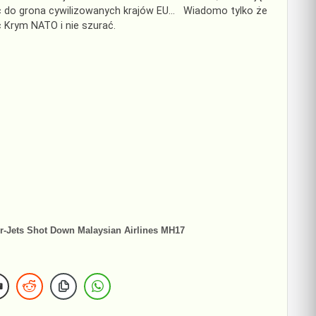
ść do grona cywilizowanych krajów EU… Wiadomo tylko że
ć Krym NATO i nie szurać.
r-Jets Shot Down Malaysian Airlines MH17