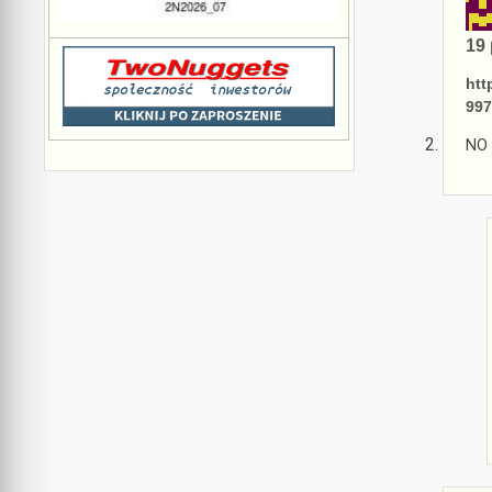
19 
htt
997
NO 