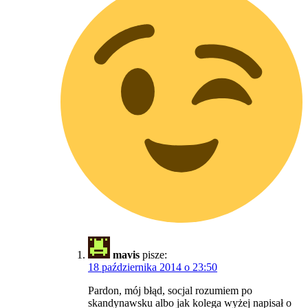
mavis
pisze:
18 października 2014 o 23:50
Pardon, mój błąd, socjal rozumiem po
skandynawsku albo jak kolega wyżej napisał o