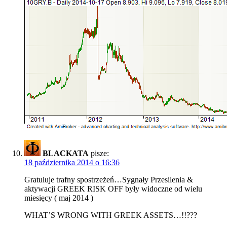
BLACKATA
pisze:
18 października 2014 o 16:36
Gratuluje trafny spostrzeżeń…Sygnały Przesilenia &
aktywacji GREEK RISK OFF były widoczne od wielu
miesięcy ( maj 2014 )
WHAT’S WRONG WITH GREEK ASSETS…!!???