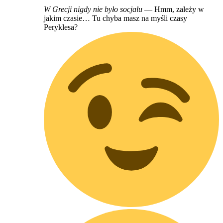
W Grecji nigdy nie było socjalu
— Hmm, zależy w
jakim czasie… Tu chyba masz na myśli czasy
Peryklesa?