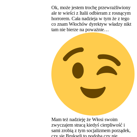
Ok, może jestem trochę przewrażliwiony
ale te wieści z Italii odbieram z rosnącym
horrorem. Cała nadzieja w tym że z tego
co znam Włochów dyrektyw władzy nikt
tam nie bierze na poważnie…
Mam też nadzieję że Włosi swoim
zwyczajem stracą kiedyś cierpliwość i
sami zrobią z tym socjalizmem porządek,
czy się Brukseli to podoba czy nie.