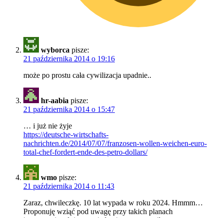
wyborca
pisze:
21 października 2014 o 19:16
może po prostu cała cywilizacja upadnie..
hr-aabia
pisze:
21 października 2014 o 15:47
… i już nie żyje
https://deutsche-wirtschafts-
nachrichten.de/2014/07/07/franzosen-wollen-weichen-euro-
total-chef-fordert-ende-des-petro-dollars/
wmo
pisze:
21 października 2014 o 11:43
Zaraz, chwileczkę. 10 lat wypada w roku 2024. Hmmm…
Proponuję wziąć pod uwagę przy takich planach