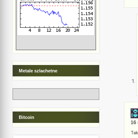
Metale szlachetne
Bitcoin
16 
Tak