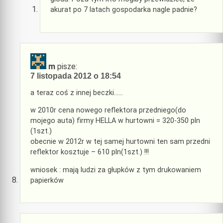
akurat po 7 latach gospodarka nagle padnie?
m
pisze:
7 listopada 2012 o 18:54
a teraz coś z innej beczki……
w 2010r cena nowego reflektora przedniego(do
mojego auta) firmy HELLA w hurtowni = 320-350 pln
(1szt.)
obecnie w 2012r w tej samej hurtowni ten sam przedni
reflektor kosztuje – 610 pln(1szt.) !!!
wniosek : mają ludzi za głupków z tym drukowaniem
papierków