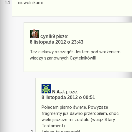
niewolnikami.
pisze:
cynik9
6 listopada 2012 o 23:43
Też ciekawy szczegół. Jestem pod wrażeniem
wiedzy szanownych Czytelników!!!
N.A.J.
pisze:
8 listopada 2012 o 00:51
Polecam pismo święte. Powyższe
fragmenty już dawno przerobiłem, choć
wiele jeszcze mi zostało (wciąż Stary
Testament).