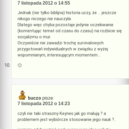
7 listopada 2012 o 14:55
Jednak (nie tylko biblijna) historia uczy, że … jeszcze
nikogo niczego nie nauczyła.
Dlatego więc chyba pozostaje jedynie oczekiwanie
(komentując temat od czasu do czasu) na rozbicie się
socjalizmu o mur.
Oczywiście nie zawadzi trochę survivalowych
przygotowań indywidualnych w związku z wyżej
wspomnianym, interesującym momentem…
🙂
buczo
pisze:
7 listopada 2012 o 14:23
czyli nie taki straszny Keynes jak go malują ? a
problemem jest wybiórcze stosowanie jego nauk ?..