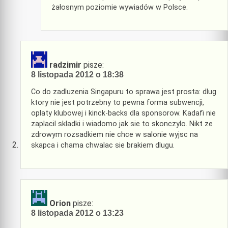
żałosnym poziomie wywiadów w Polsce.
radzimir
pisze:
8 listopada 2012 o 18:38
Co do zadluzenia Singapuru to sprawa jest prosta: dlug
ktory nie jest potrzebny to pewna forma subwencji,
oplaty klubowej i kinck-backs dla sponsorow. Kadafi nie
zaplacil skladki i wiadomo jak sie to skonczylo. Nikt ze
zdrowym rozsadkiem nie chce w salonie wyjsc na
skapca i chama chwalac sie brakiem dlugu.
Orion
pisze:
8 listopada 2012 o 13:23