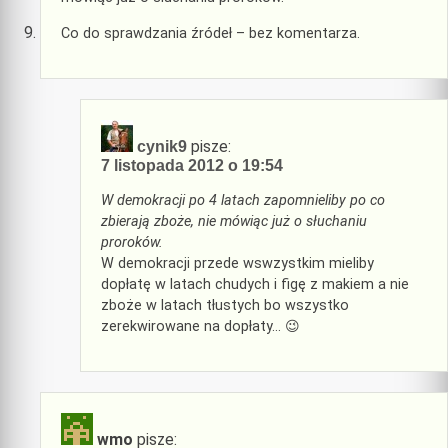
Co do sprawdzania źródeł – bez komentarza.
pisze:
cynik9
7 listopada 2012 o 19:54
W demokracji po 4 latach zapomnieliby po co
zbierają zboże, nie mówiąc już o słuchaniu
proroków.
W demokracji przede wswzystkim mieliby
dopłatę w latach chudych i figę z makiem a nie
zboże w latach tłustych bo wszystko
zerekwirowane na dopłaty… 😉
wmo
pisze: