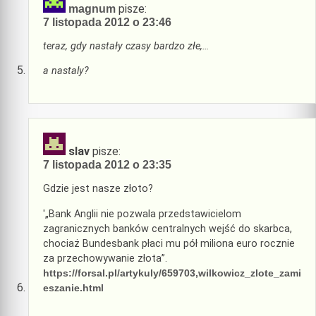
pisze:
magnum
7 listopada 2012 o 23:46
teraz, gdy nastały czasy bardzo złe,…
a nastaly?
slav
pisze:
7 listopada 2012 o 23:35
Gdzie jest nasze złoto?
'„Bank Anglii nie pozwala przedstawicielom
zagranicznych banków centralnych wejść do skarbca,
chociaż Bundesbank płaci mu pół miliona euro rocznie
za przechowywanie złota”.
https://forsal.pl/artykuly/659703,wilkowicz_zlote_zami
eszanie.html