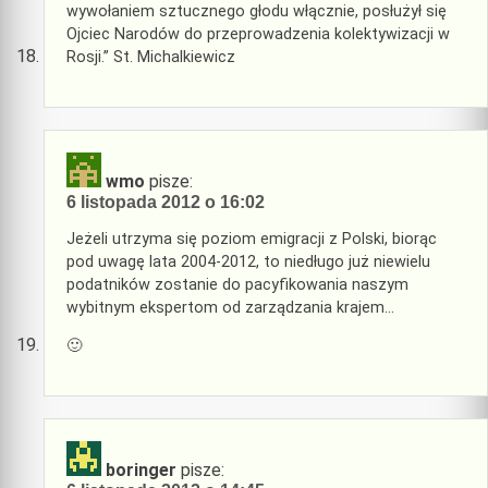
wywołaniem sztucznego głodu włącznie, posłużył się
Ojciec Narodów do przeprowadzenia kolektywizacji w
Rosji.” St. Michalkiewicz
wmo
pisze:
6 listopada 2012 o 16:02
Jeżeli utrzyma się poziom emigracji z Polski, biorąc
pod uwagę lata 2004-2012, to niedługo już niewielu
podatników zostanie do pacyfikowania naszym
wybitnym ekspertom od zarządzania krajem…
🙂
boringer
pisze: