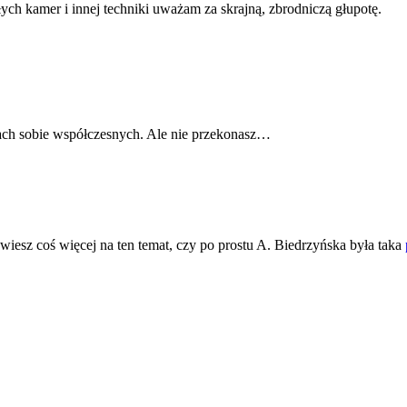
h kamer i innej techniki uważam za skrajną, zbrodniczą głupotę.
ach sobie współczesnych. Ale nie przekonasz…
 wiesz coś więcej na ten temat, czy po prostu A. Biedrzyńska była taka