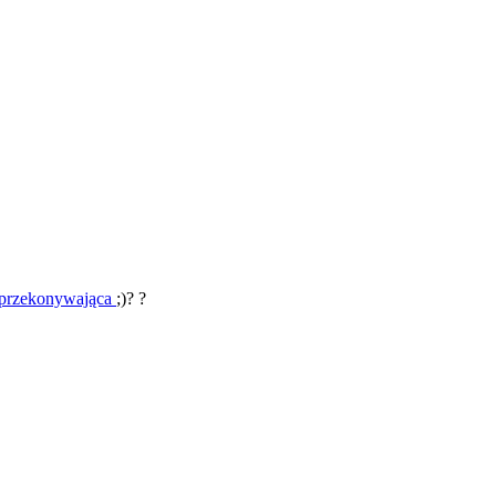
przekonywająca
;)? ?