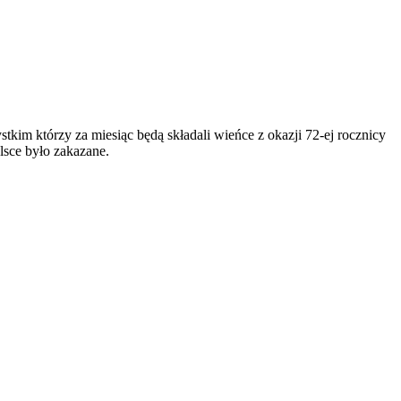
kim którzy za miesiąc będą składali wieńce z okazji 72-ej rocznicy
lsce było zakazane.