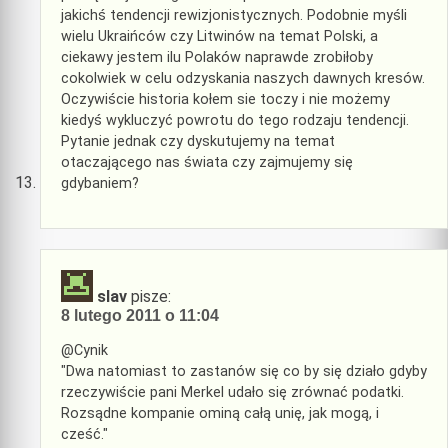
jakichś tendencji rewizjonistycznych. Podobnie myśli
wielu Ukraińców czy Litwinów na temat Polski, a
ciekawy jestem ilu Polaków naprawde zrobiłoby
cokolwiek w celu odzyskania naszych dawnych kresów.
Oczywiście historia kołem sie toczy i nie możemy
kiedyś wykluczyć powrotu do tego rodzaju tendencji.
Pytanie jednak czy dyskutujemy na temat
otaczającego nas świata czy zajmujemy się
gdybaniem?
slav
pisze:
8 lutego 2011 o 11:04
@Cynik
"Dwa natomiast to zastanów się co by się działo gdyby
rzeczywiście pani Merkel udało się zrównać podatki.
Rozsądne kompanie ominą całą unię, jak mogą, i
cześć."