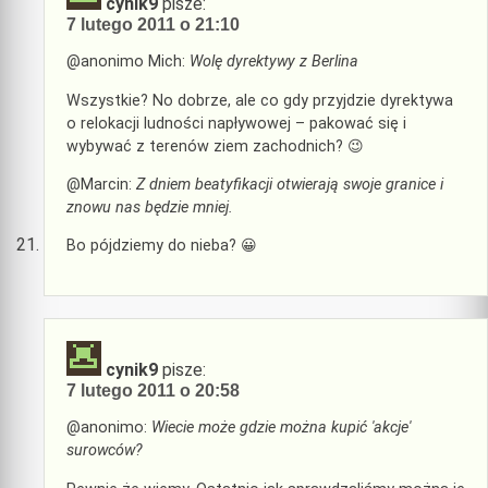
cynik9
pisze:
7 lutego 2011 o 21:10
@anonimo Mich:
Wolę dyrektywy z Berlina
Wszystkie? No dobrze, ale co gdy przyjdzie dyrektywa
o relokacji ludności napływowej – pakować się i
wybywać z terenów ziem zachodnich? 😉
@Marcin:
Z dniem beatyfikacji otwierają swoje granice i
znowu nas będzie mniej.
Bo pójdziemy do nieba? 😀
cynik9
pisze:
7 lutego 2011 o 20:58
@anonimo:
Wiecie może gdzie można kupić 'akcje'
surowców?