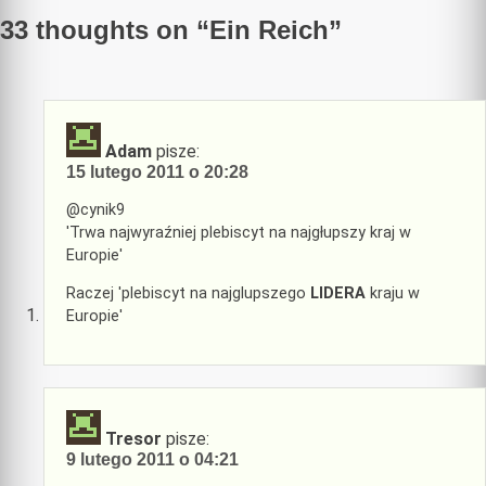
33 thoughts on “
Ein Reich
”
Adam
pisze:
15 lutego 2011 o 20:28
@cynik9
'Trwa najwyraźniej plebiscyt na najgłupszy kraj w
Europie'
Raczej 'plebiscyt na najglupszego
LIDERA
kraju w
Europie'
Tresor
pisze:
9 lutego 2011 o 04:21