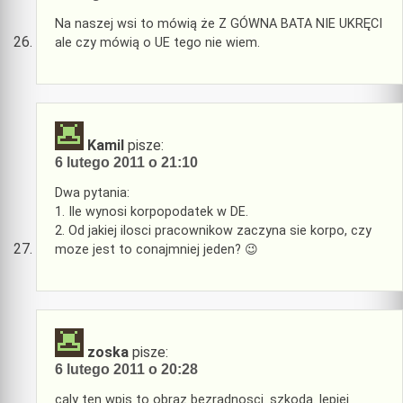
Na naszej wsi to mówią że Z GÓWNA BATA NIE UKRĘCI
ale czy mówią o UE tego nie wiem.
Kamil
pisze:
6 lutego 2011 o 21:10
Dwa pytania:
1. Ile wynosi korpopodatek w DE.
2. Od jakiej ilosci pracownikow zaczyna sie korpo, czy
moze jest to conajmniej jeden? 😉
zoska
pisze:
6 lutego 2011 o 20:28
caly ten wpis to obraz bezradnosci. szkoda. lepiej