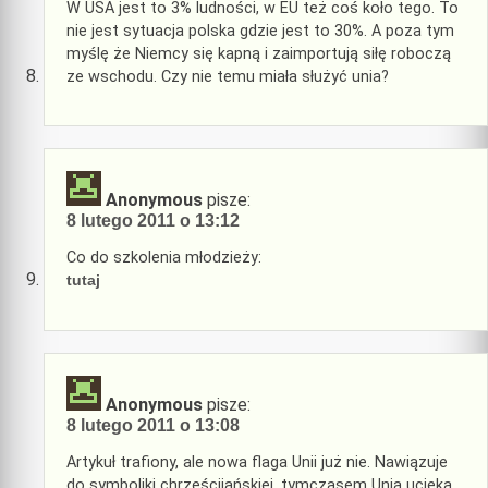
W USA jest to 3% ludności, w EU też coś koło tego. To
nie jest sytuacja polska gdzie jest to 30%. A poza tym
myślę że Niemcy się kapną i zaimportują siłę roboczą
ze wschodu. Czy nie temu miała służyć unia?
Anonymous
pisze:
8 lutego 2011 o 13:12
Co do szkolenia młodzieży:
tutaj
Anonymous
pisze:
8 lutego 2011 o 13:08
Artykuł trafiony, ale nowa flaga Unii już nie. Nawiązuje
do symboliki chrześcijańskiej, tymczasem Unia ucieka