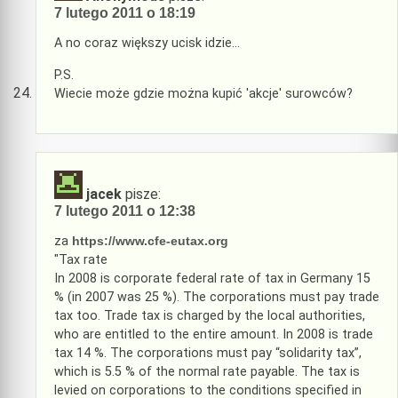
7 lutego 2011 o 18:19
A no coraz większy ucisk idzie…
P.S.
Wiecie może gdzie można kupić 'akcje' surowców?
jacek
pisze:
7 lutego 2011 o 12:38
za
https://www.cfe-eutax.org
"Tax rate
In 2008 is corporate federal rate of tax in Germany 15
% (in 2007 was 25 %). The corporations must pay trade
tax too. Trade tax is charged by the local authorities,
who are entitled to the entire amount. In 2008 is trade
tax 14 %. The corporations must pay “solidarity tax”,
which is 5.5 % of the normal rate payable. The tax is
levied on corporations to the conditions specified in