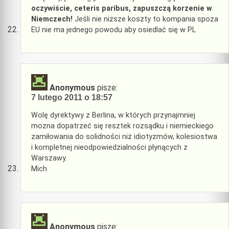
oczywiście, ceteris paribus, zapuszczą korzenie w
Niemczech!
Jeśli nie niższe koszty to kompania spoza
EU nie ma jednego powodu aby osiedlać się w PL
Anonymous
pisze:
7 lutego 2011 o 18:57
Wolę dyrektywy z Berlina, w których przynajmniej
mozna dopatrzeć się resztek rozsądku i niemieckiego
zamiłowania do solidności niż idiotyzmów, kolesiostwa
i kompletnej nieodpowiedzialności płynących z
Warszawy.
Mich
Anonymous
pisze: