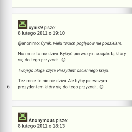
cynik9
pisze:
8 lutego 2011 o 19:10
@anonimo:
Cynik, wielu twoich poglądów nie podzielam.
Nic mnie to nie dziwi. Byłbyś pierwszym socjalistą który
się do tego przyznał… 😉
Twojego bloga czyta Prezydent ościennego kraju.
Też mnie to nic nie dziwi. Ale byłby pierwszym
prezydentem który się do tego przyznał… 😉
Anonymous
pisze:
8 lutego 2011 o 18:13