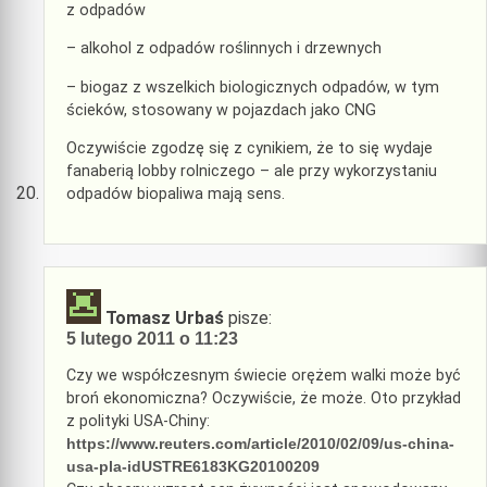
z odpadów
– alkohol z odpadów roślinnych i drzewnych
– biogaz z wszelkich biologicznych odpadów, w tym
ścieków, stosowany w pojazdach jako CNG
Oczywiście zgodzę się z cynikiem, że to się wydaje
fanaberią lobby rolniczego – ale przy wykorzystaniu
odpadów biopaliwa mają sens.
Tomasz Urbaś
pisze:
5 lutego 2011 o 11:23
Czy we współczesnym świecie orężem walki może być
broń ekonomiczna? Oczywiście, że może. Oto przykład
z polityki USA-Chiny:
https://www.reuters.com/article/2010/02/09/us-china-
usa-pla-idUSTRE6183KG20100209