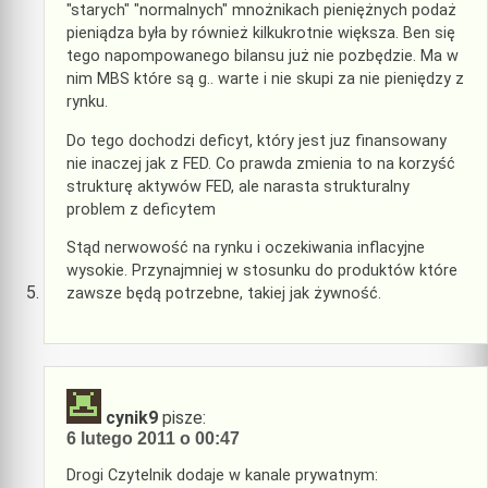
"starych" "normalnych" mnożnikach pieniężnych podaż
pieniądza była by również kilkukrotnie większa. Ben się
tego napompowanego bilansu już nie pozbędzie. Ma w
nim MBS które są g.. warte i nie skupi za nie pieniędzy z
rynku.
Do tego dochodzi deficyt, który jest juz finansowany
nie inaczej jak z FED. Co prawda zmienia to na korzyść
strukturę aktywów FED, ale narasta strukturalny
problem z deficytem
Stąd nerwowość na rynku i oczekiwania inflacyjne
wysokie. Przynajmniej w stosunku do produktów które
zawsze będą potrzebne, takiej jak żywność.
cynik9
pisze:
6 lutego 2011 o 00:47
Drogi Czytelnik dodaje w kanale prywatnym: