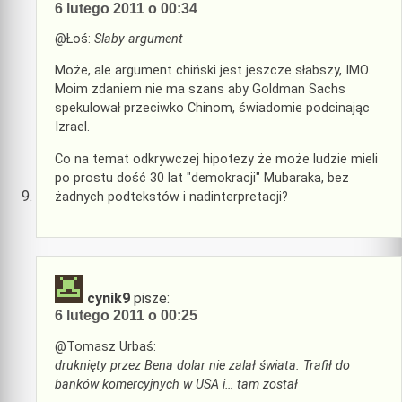
6 lutego 2011 o 00:34
@Łoś:
Slaby argument
Może, ale argument chiński jest jeszcze słabszy, IMO.
Moim zdaniem nie ma szans aby Goldman Sachs
spekulował przeciwko Chinom, świadomie podcinając
Izrael.
Co na temat odkrywczej hipotezy że może ludzie mieli
po prostu dość 30 lat "demokracji" Mubaraka, bez
żadnych podtekstów i nadinterpretacji?
cynik9
pisze:
6 lutego 2011 o 00:25
@Tomasz Urbaś:
druknięty przez Bena dolar nie zalał świata. Trafił do
banków komercyjnych w USA i… tam został