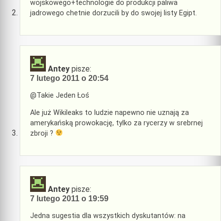
wojskowego+technologie do produkcji paliwa
jadrowego chetnie dorzucili by do swojej listy Egipt.
Antey
pisze:
7 lutego 2011 o 20:54
@Takie Jeden Łoś
Ale już Wikileaks to ludzie napewno nie uznają za
amerykańską prowokację, tylko za rycerzy w srebrnej
zbroji ?
Antey
pisze:
7 lutego 2011 o 19:59
Jedna sugestia dla wszystkich dyskutantów: na