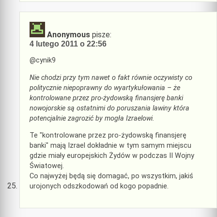
Anonymous
pisze:
4 lutego 2011 o 22:56
@cynik9
Nie chodzi przy tym nawet o fakt równie oczywisty co
politycznie niepoprawny do wyartykułowania – że
kontrolowane przez pro-żydowską finansjerę banki
nowojorskie są ostatnimi do poruszania lawiny która
potencjalnie zagrozić by mogła Izraelowi.
Te "kontrolowane przez pro-żydowską finansjerę
banki" mają Izrael dokładnie w tym samym miejscu
gdzie miały europejskich Żydów w podczas II Wojny
Światowej.
Co najwyżej będą się domagać, po wszystkim, jakiś
urojonych odszkodowań od kogo popadnie.