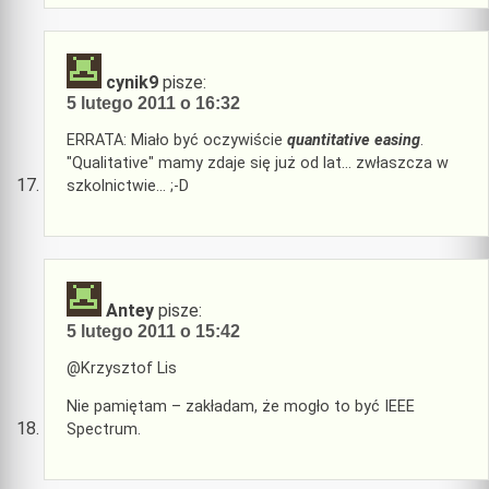
cynik9
pisze:
5 lutego 2011 o 16:32
ERRATA: Miało być oczywiście
quantitative easing
.
"Qualitative" mamy zdaje się już od lat… zwłaszcza w
szkolnictwie… ;-D
Antey
pisze:
5 lutego 2011 o 15:42
@Krzysztof Lis
Nie pamiętam – zakładam, że mogło to być IEEE
Spectrum.