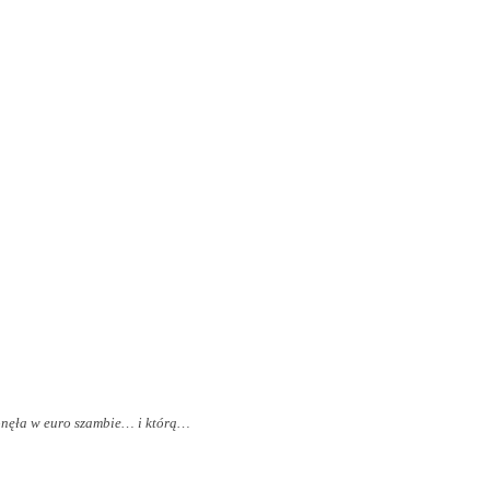
tonęła w euro szambie… i którą…