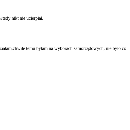
tedy nikt nie ucierpiał.
iedziałam,chwile temu byłam na wyborach samorządowych, nie było co