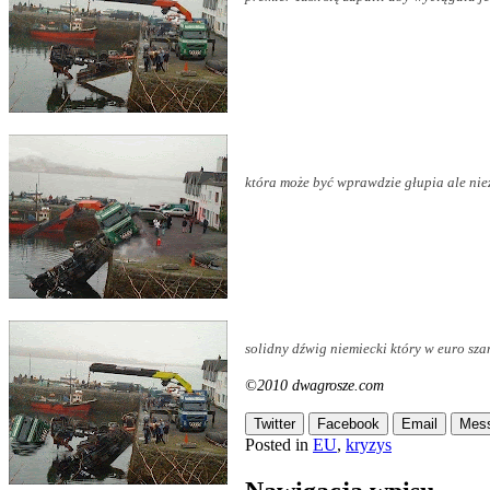
która może być wprawdzie głupia ale nie
solidny dźwig niemiecki który w euro sza
©2010 dwagrosze.com
Twitter
Facebook
Email
Mes
Posted in
EU
,
kryzys