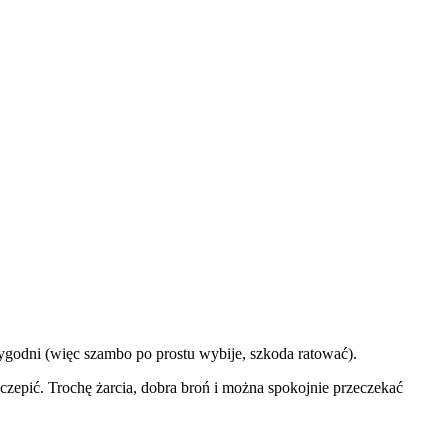
ygodni (więc szambo po prostu wybije, szkoda ratować).
zepić. Trochę żarcia, dobra broń i można spokojnie przeczekać