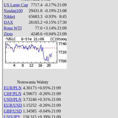
US Large Cap
7717.4
-0.17%
21:09
Nasdaq100
29431.8
-0.19%
21:08
Nikkei
65683.3
-0.93%
8:45
DAX
26165.2
+0.15%
17:30
Ropa WTI
77.6
+3.14%
21:09
Złoto
4248.6
+0.04%
21:09
Notowania Waluty
EUR/PLN
4.30173
+0.05%
21:09
CHF/PLN
4.59673
-0.26%
21:09
USD/PLN
3.73246
+0.31%
21:09
EUR/USD
1.15252
-0.26%
21:09
GBP/USD
1.34585
-0.04%
21:09
USD/JPY
158.315
+0.39%
21:09