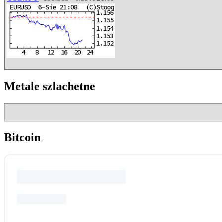
Metale szlachetne
Bitcoin