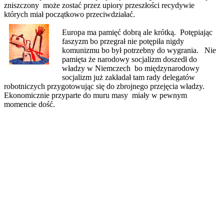
zniszczony może zostać przez upiory przeszłości recydywie
których miał początkowo przeciwdziałać.
Europa ma pamięć dobrą ale krótką. Potępiając
faszyzm bo przegrał nie potępiła nigdy
komunizmu bo był potrzebny do wygrania. Nie
pamięta że narodowy socjalizm doszedł do
władzy w Niemczech bo międzynarodowy
socjalizm już zakładał tam rady delegatów
robotniczych przygotowując się do zbrojnego przejęcia władzy.
Ekonomicznie przyparte do muru masy miały w pewnym
momencie dość.