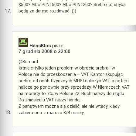
$500? Albo PLN1500? Albo PLN1200? Srebro to chyba
będą za darmo rozdawać :)))
HansKlos
pisze:
7 grudnia 2008 o 22:00
@Bernard
Istnieje tylko jeden problem w obrocie srebra i w
Polsce nie do przeskoczenia – VAT. Kantor skupując
srebro od osób fizycznych MUSI naliczyć VAT, a potem
nalicza go ponownie przy sprzedaży. W Niemczech VAT
na monety to 7%, w Polsce 22. Ruch nalezy do rządu.
Po zniesieniu VAT ruszy handel.
Z państwem można się dzielić, ale nie wtedy, kiedy
zabiera ono z marszu 3/4 marży.