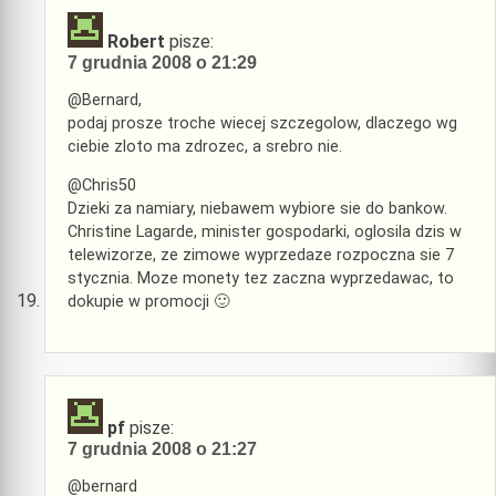
Robert
pisze:
7 grudnia 2008 o 21:29
@Bernard,
podaj prosze troche wiecej szczegolow, dlaczego wg
ciebie zloto ma zdrozec, a srebro nie.
@Chris50
Dzieki za namiary, niebawem wybiore sie do bankow.
Christine Lagarde, minister gospodarki, oglosila dzis w
telewizorze, ze zimowe wyprzedaze rozpoczna sie 7
stycznia. Moze monety tez zaczna wyprzedawac, to
dokupie w promocji 🙂
pf
pisze:
7 grudnia 2008 o 21:27
@bernard