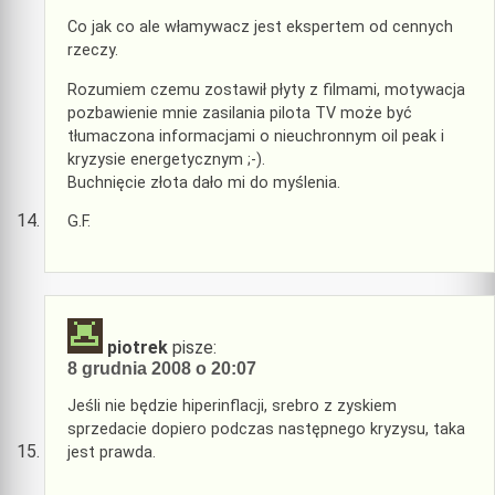
Co jak co ale włamywacz jest ekspertem od cennych
rzeczy.
Rozumiem czemu zostawił płyty z filmami, motywacja
pozbawienie mnie zasilania pilota TV może być
tłumaczona informacjami o nieuchronnym oil peak i
kryzysie energetycznym ;-).
Buchnięcie złota dało mi do myślenia.
G.F.
piotrek
pisze:
8 grudnia 2008 o 20:07
Jeśli nie będzie hiperinflacji, srebro z zyskiem
sprzedacie dopiero podczas następnego kryzysu, taka
jest prawda.