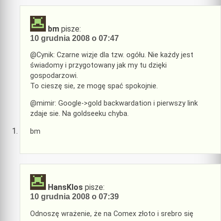
bm
pisze:
10 grudnia 2008 o 07:47
@Cynik: Czarne wizje dla tzw. ogółu. Nie każdy jest
świadomy i przygotowany jak my tu dzięki
gospodarzowi.
To cieszę sie, ze mogę spać spokojnie.
@mimir: Google->gold backwardation i pierwszy link
zdaje sie. Na goldseeku chyba.
bm
HansKlos
pisze:
10 grudnia 2008 o 07:39
Odnoszę wrażenie, że na Comex złoto i srebro się