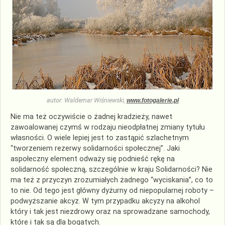
autor: Waldemar Wiśniewski,
www.fotogalerie.pl
Nie ma też oczywiście o żadnej kradzieży, nawet
zawoalowanej czymś w rodzaju nieodpłatnej zmiany tytułu
własności. O wiele lepiej jest to zastąpić szlachetnym
“tworzeniem rezerwy solidarności społecznej”. Jaki
aspołeczny element odważy się podnieść rękę na
solidarność społeczną, szczególnie w kraju Solidarności? Nie
ma też z przyczyn zrozumiałych żadnego “wyciskania”, co to
to nie. Od tego jest główny dyżurny od niepopularnej roboty –
podwyższanie akcyz. W tym przypadku akcyzy na alkohol
który i tak jest niezdrowy oraz na sprowadzane samochody,
które i tak są dla bogatych.