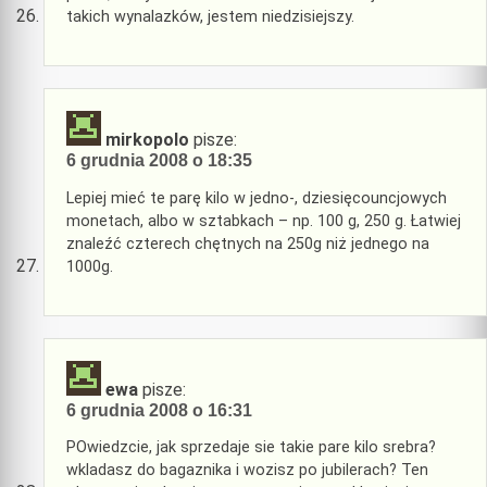
takich wynalazków, jestem niedzisiejszy.
mirkopolo
pisze:
6 grudnia 2008 o 18:35
Lepiej mieć te parę kilo w jedno-, dziesięcouncjowych
monetach, albo w sztabkach – np. 100 g, 250 g. Łatwiej
znaleźć czterech chętnych na 250g niż jednego na
1000g.
ewa
pisze:
6 grudnia 2008 o 16:31
POwiedzcie, jak sprzedaje sie takie pare kilo srebra?
wkladasz do bagaznika i wozisz po jubilerach? Ten