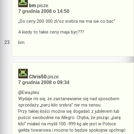
bm
pisze:
7 grudnia 2008 o 14:50
„Do ceny 200-300 zl/oz srebra nie ma sie co bac”
A kiedy to takie ceny maja byc???
bm
Chris50
pisze:
7 grudnia 2008 o 09:34
@Ewa,pleu
Wydaje mi się, że zastanawianie się nad sposobem
sprzedaży „paru kilo srebra” nie ma sensu.
Przy takiej ilości można się dogadać z jubilerem lub
puścić swobodnie na Allegro. Chyba, że pisząc „parę
kilo” miałaś na myśli 100 -999 kg ale jest w Polsce
giełda towarowa i można to będzie spokojnie upchnąć