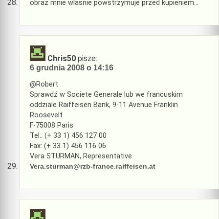
obraz mnie wlasnie powstrzymuje przed kupieniem…
Chris50
pisze:
6 grudnia 2008 o 14:16
@Robert
Sprawdź w Societe Generale lub we francuskim
oddziale Raiffeisen Bank, 9-11 Avenue Franklin
Roosevelt
F-75008 Paris
Tel.: (+ 33 1) 456 127 00
Fax: (+ 33 1) 456 116 06
Vera STURMAN, Representative
Vera.sturman@rzb-france.raiffeisen.at