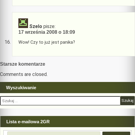
Szelo
pisze:
17 września 2008 o 18:09
Wow! Czy to już jest panika?
Nawigacja
Starsze komentarze
komentarzy
Comments are closed.
Wyszukiwanie
Szukaj:
Lista e-mailowa 2GR