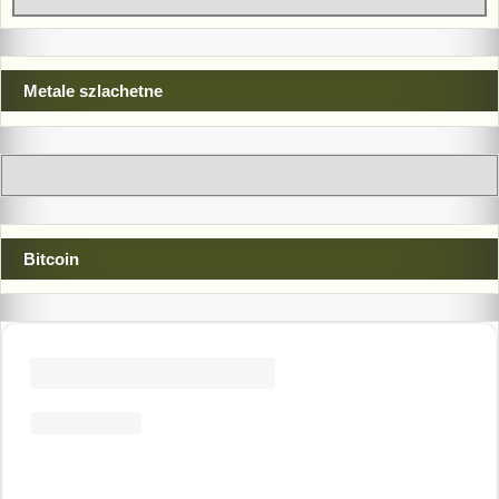
Metale szlachetne
Bitcoin