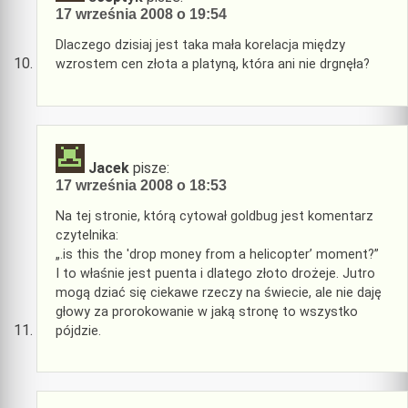
17 września 2008 o 19:54
Dlaczego dzisiaj jest taka mała korelacja między
wzrostem cen złota a platyną, która ani nie drgnęła?
Jacek
pisze:
17 września 2008 o 18:53
Na tej stronie, którą cytował goldbug jest komentarz
czytelnika:
„.is this the 'drop money from a helicopter’ moment?”
I to właśnie jest puenta i dlatego złoto drożeje. Jutro
mogą dziać się ciekawe rzeczy na świecie, ale nie daję
głowy za prorokowanie w jaką stronę to wszystko
pójdzie.