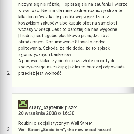
niczym się nie różnią – opierają się na zaufaniu i wierze
w wartość. Nie ma dla mnie żadnej różnicy jeśli za te
kilka binariów z karty plastikowej wyjeżdżam z
koszykiem zakupów albo kupuję bilet na samolot i
wczasy w Grecji. Jest to bardziej dla nas wygodne.
|Trudniej jest zgubić plastikowe pieniądze i być
okradzionym. Rozumowanie Stasiaka godne
politowania. Szkoda, że nie dodał, że to spisek
syjonistycznych bankierów.
A panowie klakierzy niech noszą złote monety do
spożywczego na zakupy, jak im to bardziej odpowiada,
przecież jest wolność.
stały_czytelnik
pisze:
20 września 2008 o 16:30
Roubini o socjalistycznym Wall Street:
Wall Street „Socialism”, the new moral hazard