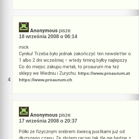
Anonymous
pisze:
18 września 2008 o 06:14
mick
Cyniku! Trzeba było jednak zakończyć ten newsletter o
1 albo 2 dni wcześniej – wtedy timing byłby najlepszy.
Co do miejsc zakupu metali, to proaurum ma też
sklepy we Wiedniu i Zurychu:
https://www.proaurum.at
https://www.proaurum.ch
Anonymous
pisze:
17 września 2008 o 20:37
Półki ze fizycznym srebrem świecą pustkami już od
dłuższego czasu. Ze złotem raczej tak źle nie będzie z