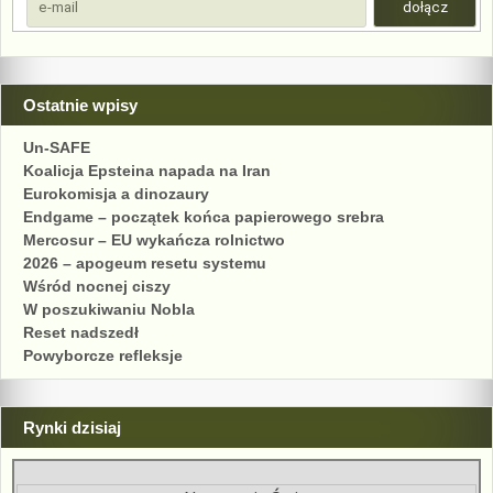
Ostatnie wpisy
Un-SAFE
Koalicja Epsteina napada na Iran
Eurokomisja a dinozaury
Endgame – początek końca papierowego srebra
Mercosur – EU wykańcza rolnictwo
2026 – apogeum resetu systemu
Wśród nocnej ciszy
W poszukiwaniu Nobla
Reset nadszedł
Powyborcze refleksje
Rynki dzisiaj