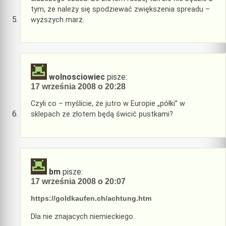
tym, że należy się spodziewać zwiększenia spreadu –
wyższych marż.
wolnosciowiec
pisze:
17 września 2008 o 20:28
Czyli co – myślicie, że jutro w Europie „półki” w
sklepach ze złotem będą świcić pustkami?
bm
pisze:
17 września 2008 o 20:07
https://goldkaufen.ch/achtung.htm
Dla nie znajacych niemieckiego.