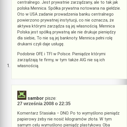
centralnego. Jest prywatnie zarządzany, ale to tak jak
polska Mennica. Spółka prywatna notowana na giełdzie.
Oto w USA zadanie prowadzenia banku centralnego
powierzono prywatnej instytucji, co nie oznacza, że
aktywa którymi zarządza są jej własnością. Mennica
Polska jest spółką prywatną ale nie drukuje pieniędzy
dla siebie, To nie są jej banknoty. Mennica pełni rolę
drukarni czyli daje usługę.
Podobnie OFE i TFI w Polsce. Pieniądze którymi
zarządzają te firmy, w tym także AIG nie są ich
własnością.
sambor
pisze:
27 września 2008 o 22:35
Komentarz Stasiaka – DNO. Po to wymyślono pieniądz
papierowy żeby nie nosić kilogramów złota. W tym
samym celu wymyślono pieniądz plastykowy. Oba