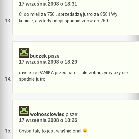
17 września 2008 o 18:31
Ci co mieli za 750 , sprzedadzą jutro za 850 i Wy
kupicie, a wtedy uncja spadnie znów do 750
buczek
pisze:
17 września 2008 o 18:29
myślę że PANIKA przed nami… ale zobaczymy czy nie
spadnie jutro..
wolnosciowiec
pisze:
17 września 2008 o 18:26
Chyba tak, to jest właśnie ona!