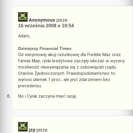
Anonymous
pisze:
16 września 2008 o 19:54
Adam,
Dzisiejszy Financial Times
Od sierpniowej akcji ratunkowej dla Freddie Mac oraz
Fannie Mae, rynki kredytowe zaczęły wliczać w wyceny
możliwość niewywiązania się z zobowiązań rządu
Stanów Zjednoczonych. Prawdopodobieństwo to
wynosi ułamek 1 proc., ale jest zdarzeniem bez
precedensu.
No i Cynik zaczyna mieć rację.
jzp
pisze: