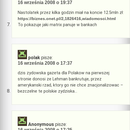
16 września 2008 o 19:37
Nastolatek przez kilka godzin miał na koncie 12.5mln zł:
https://biznes.onet.pl/2,1826416,wiadomosci.html
To pokazuje jaki matrix panuje w bankach
polak
pisze:
16 września 2008 o 17:37
dzis zydowska gazeta dla Polakow na pierwszej
stronie donosi ze Lehman bankrutuje, przez
amerykanski rzad, ktory go nie chce znacjonalizowac –
bezczelne te polskie zydziska…
Anonymous
pisze:
16 września 2008 o 17:25