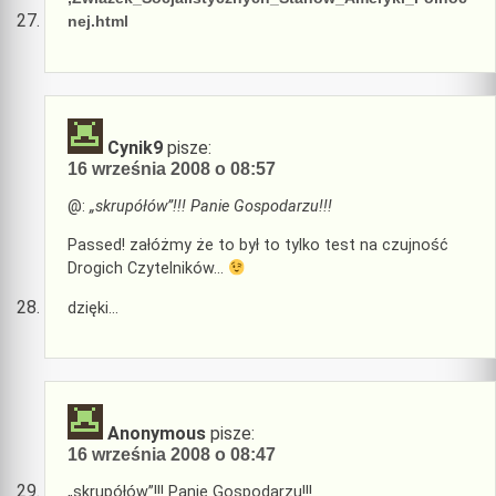
nej.html
Cynik9
pisze:
16 września 2008 o 08:57
@:
„skrupółów”!!! Panie Gospodarzu!!!
Passed! załóżmy że to był to tylko test na czujność
Drogich Czytelników…
dzięki…
Anonymous
pisze:
16 września 2008 o 08:47
„skrupółów”!!! Panie Gospodarzu!!!