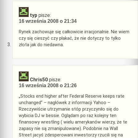
typ
pisze:
16 września 2008 o 21:34
Rynek zachowuje się całkowicie irracjonalnie. Nie wiem
czy się cieszyć czy płakać, że nie dotyczy to tylko
złota jak do niedawna.
Chris50
pisze:
16 września 2008 o 21:26
„Stocks end higher after Federal Reserve keeps rate
unchanged” – nagłówek z informacji Yahoo –
Rzeczywiście utrzymanie stóp przyczyniło się do
wybicia DJ w bessie. Oglądam po raz kolejny ten
finansowy wrestling ( wielu amerykanów wierzy, że te
zapasy nie są zmanipulowane). Podobnie na Wall
Street jacyś zdesperowani inwestorzy rzucili się na