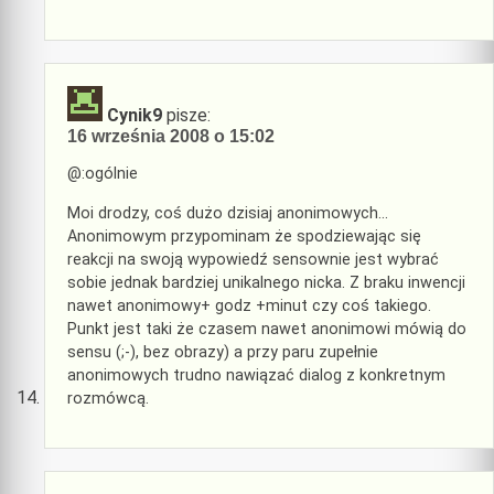
Cynik9
pisze:
16 września 2008 o 15:02
@:ogólnie
Moi drodzy, coś dużo dzisiaj anonimowych…
Anonimowym przypominam że spodziewając się
reakcji na swoją wypowiedź sensownie jest wybrać
sobie jednak bardziej unikalnego nicka. Z braku inwencji
nawet anonimowy+ godz +minut czy coś takiego.
Punkt jest taki że czasem nawet anonimowi mówią do
sensu (;-), bez obrazy) a przy paru zupełnie
anonimowych trudno nawiązać dialog z konkretnym
rozmówcą.