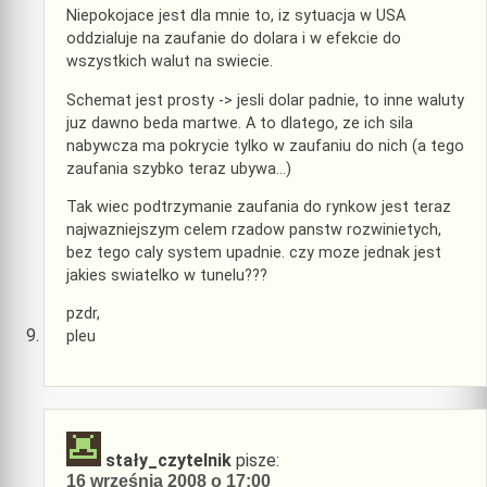
Niepokojace jest dla mnie to, iz sytuacja w USA
oddzialuje na zaufanie do dolara i w efekcie do
wszystkich walut na swiecie.
Schemat jest prosty -> jesli dolar padnie, to inne waluty
juz dawno beda martwe. A to dlatego, ze ich sila
nabywcza ma pokrycie tylko w zaufaniu do nich (a tego
zaufania szybko teraz ubywa…)
Tak wiec podtrzymanie zaufania do rynkow jest teraz
najwazniejszym celem rzadow panstw rozwinietych,
bez tego caly system upadnie. czy moze jednak jest
jakies swiatelko w tunelu???
pzdr,
pleu
stały_czytelnik
pisze:
16 września 2008 o 17:00