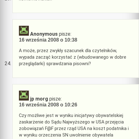
Anonymous
pisze:
16 września 2008 o 10:38
A może, przez zwykły szacunek dla czytelników,
wypada zacząć korzystać z (wbudowanego w dobre
przeglądarki) sprawdzania pisowni?
jp morg
pisze:
16 września 2008 o 10:26
Czy możliwe jest w wyniku inicjatywy obywatelskiej
zaskarżenie do Sądu Najwyższego w USA przejęcia
zobowiązań F@F przez rząd USA na koszt podatnika i
w wyniku orzeczenia SN uwolnienie obywatela