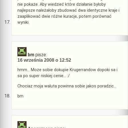
nie pokaże. Aby wiedzieć które działanie byłoby
najlepsze należałoby zbudować dwa identyczne kraje i
zaaplikować dwie różne kuracje, potem porównać
wyniki.
bm
pisze:
16 września 2008 o 12:52
hmm… Moze sobie dokupie Krugerrandow dopoki sa i
sa po super niskiej cenie… :/
Chociaz moja waluta powinna sobie jakos poradzic…
bm