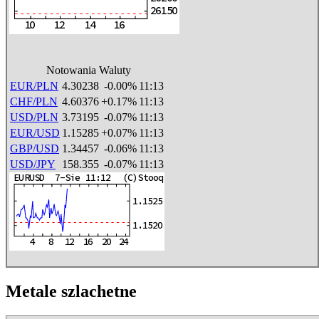
Notowania Waluty
EUR/PLN
4.30238
-0.00%
11:13
CHF/PLN
4.60376
+0.17%
11:13
USD/PLN
3.73195
-0.07%
11:13
EUR/USD
1.15285
+0.07%
11:13
GBP/USD
1.34457
-0.06%
11:13
USD/JPY
158.355
-0.07%
11:13
Metale szlachetne