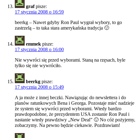
graf
pisze:
17 stycznia 2008 o 16:59
beerkg – Nawet gdyby Ron Paul wygrał wybory, to go
zastrzelą – to taka stara amerykańska tradycja 🙂
emmek
pisze:
17 stycznia 2008 o 16:00
Nie wywróci się przed wyborami. Staną na rzęsach, byle
tylko się nie wywróciło.
beerkg
pisze:
17 stycznia 2008 o 15:49
A ja może z innej beczki. Nawiązując do newslettera i do
planów ratunkowych Bena i Georga. Pozostaje mieć nadzieje
że system się wywróci przed wyborami. Wtedy bardzo
prawdopodobne, że prezydentem USA zostanie Ron Paul i
nastanie wtedy prawdziwy „New Deal” 🙂 No cóż pożyjemy,
zobaczymy. Na pewno będzie ciekawie. Pozdrawiam!