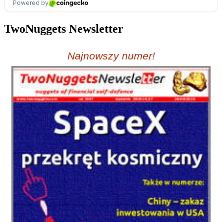
TwoNuggets Newsletter
Najnowszy numer!