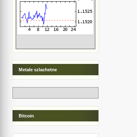
Metale szlachetne
Bitcoin