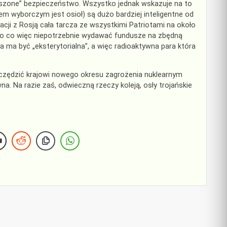
kszone” bezpieczeństwo. Wszystko jednak wskazuje na to
m wyborczym jest osioł) są dużo bardziej inteligentne od
acji z Rosją cała tarcza ze wszystkimi Patriotami na około
 Po co więc niepotrzebnie wydawać fundusze na zbędną
a ma być „eksterytorialna”, a więc radioaktywna para która
czędzić krajowi nowego okresu zagrożenia nuklearnym
. Na razie zaś, odwieczną rzeczy koleją, osły trojańskie