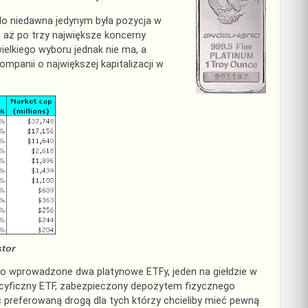
do niedawna jedynym była pozycja w
u aż po trzy największe koncerny
ielkiego wyboru jednak nie ma, a
panii o największej kapitalizacji w
tor
o wprowadzone dwa platynowe ETFy, jeden na giełdzie w
pecyficzny ETF, zabezpieczony depozytem fizycznego
 preferowaną drogą dla tych którzy chcieliby mieć pewną