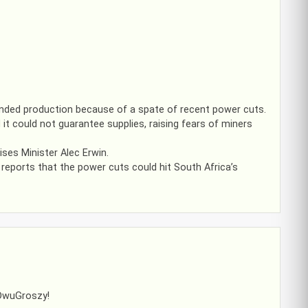
nded production because of a spate of recent power cuts.
 could not guarantee supplies, raising fears of miners
ses Minister Alec Erwin.
d reports that the power cuts could hit South Africa’s
 DwuGroszy!