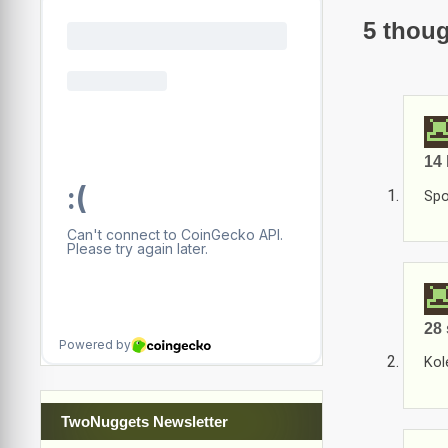
5 thoug
14 
Spo
28 
Kol
TwoNuggets Newsletter