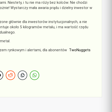
i. Niestety, i tu nie ma róży bez kolców. Nie chodzi
rożnie! Wystarczy mała awaria prądu i dzielny inwestor w
zone głównie dla inwestorów instytucjonalnych, a nie
zentuje około 5 kilogramów metalu, i ma wartość rzędu
idualnego.
metal.
rzem rynkowym i alertami, dla abonentów
TwoNuggets