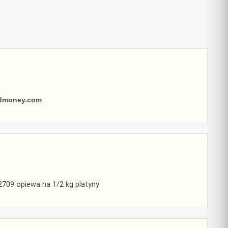
ldmoney.com
2709 opiewa na 1/2 kg platyny