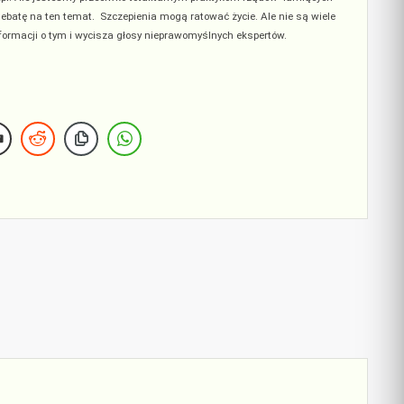
ebatę na ten temat. Szczepienia mogą ratować życie. Ale nie są wiele
nformacji o tym i wycisza głosy nieprawomyślnych ekspertów.