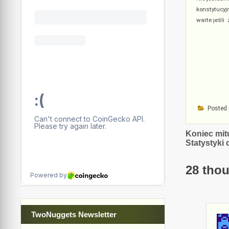
konstytucyj
warte jeśli
Posted 
Nawiga
Koniec mit
Statystyki
wpisu
28 thou
TwoNuggets Newsletter