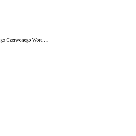
lkiego Czerwonego Wora …