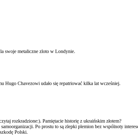
la swoje metaliczne zloto w Londynie.
emu Hugo Chavezowi udało się repatriować kilka lat wcześniej.
zytaj rozkradzione:). Pamiętacie historię z ukraińskim złotem?
samoorganizacji. Po prostu to są zlepki plemion bez wspólnoty interesó
 szkodę Polski.