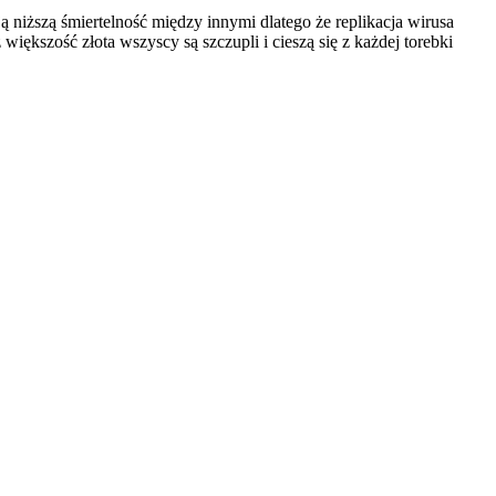
niższą śmiertelność między innymi dlatego że replikacja wirusa
iększość złota wszyscy są szczupli i cieszą się z każdej torebki