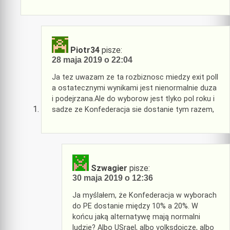
Piotr34
pisze:
28 maja 2019 o 22:04
Ja tez uwazam ze ta rozbiznosc miedzy exit poll
a ostatecznymi wynikami jest nienormalnie duza
i podejrzana.Ale do wyborow jest tlyko pol roku i
sadze ze Konfederacja sie dostanie tym razem,
Szwagier
pisze:
30 maja 2019 o 12:36
Ja myślałem, że Konfederacja w wyborach
do PE dostanie między 10% a 20%. W
końcu jaką alternatywę mają normalni
ludzie? Albo USrael, albo volksdojcze, albo