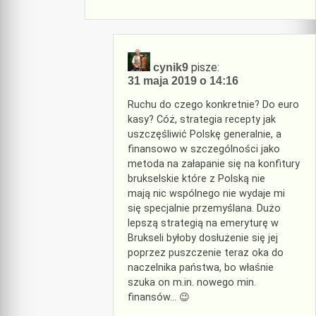
pisze:
cynik9
31 maja 2019 o 14:16
Ruchu do czego konkretnie? Do euro
kasy? Cóż, strategia recepty jak
uszczęśliwić Polskę generalnie, a
finansowo w szczególności jako
metoda na załapanie się na konfitury
brukselskie które z Polską nie
mają nic wspólnego nie wydaje mi
się specjalnie przemyślana. Dużo
lepszą strategią na emeryturę w
Brukseli byłoby dosłużenie się jej
poprzez puszczenie teraz oka do
naczelnika państwa, bo właśnie
szuka on m.in. nowego min.
finansów… 😉