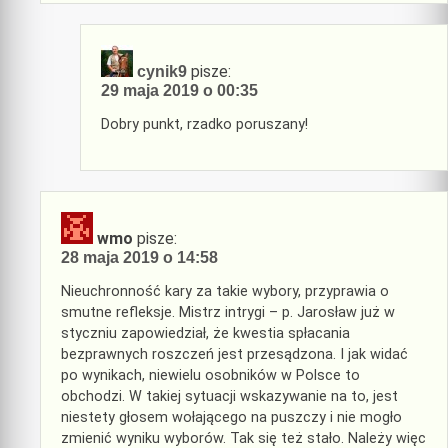
pisze:
cynik9
29 maja 2019 o 00:35
Dobry punkt, rzadko poruszany!
wmo
pisze:
28 maja 2019 o 14:58
Nieuchronność kary za takie wybory, przyprawia o
smutne refleksje. Mistrz intrygi – p. Jarosław już w
styczniu zapowiedział, że kwestia spłacania
bezprawnych roszczeń jest przesądzona. I jak widać
po wynikach, niewielu osobników w Polsce to
obchodzi. W takiej sytuacji wskazywanie na to, jest
niestety głosem wołającego na puszczy i nie mogło
zmienić wyniku wyborów. Tak się też stało. Należy więc