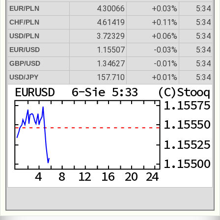
4.30066
+0.03%
5:34
EUR/PLN
4.61419
+0.11%
5:34
CHF/PLN
3.72329
+0.06%
5:34
USD/PLN
1.15507
-0.03%
5:34
EUR/USD
1.34627
-0.01%
5:34
GBP/USD
157.710
+0.01%
5:34
USD/JPY