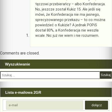
tęczowi przebierańcy – albo Konfederacja.
No, jeszcze został Kukiz 15. Ale jeśli się
mówi, że Konfederacja nie ma jasnego,
sprecyzowanego przekazu – to co można
powiedzieć o Kukizie? A jednak POPiS
dostał 80%, a Konfederacja nie weszła
wcale. Nic już nie wiem i nie rozumiem.
Comments are closed.
Wyszukiwanie
Szukaj:
Lista e-mailowa 2GR