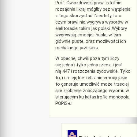
Prof. Gwiazdowski prawi istotnie
rozsądnie i kraj mógłby bez wątpienia
z tego skorzystać. Niestety to o
czym prawi nie wygrywa wyborów w
elektoracie takim jak polski. Wybory
wygrywają emocje i hasła, w tym
głównie puste, oraz możliwości ich
medialnego przekazu.
W obecnej chwili poza tym liczy
się jedna i tylko jedna rzecz, i jest
nią 447 i roszczenia żydowskie. Tylko
to, i umiejętne zebranie emocji jakie
to generuje umożliwić może trzeciej
sile zrobienie znaczącego wyłomu w
sterującym ku katastrofie monopolu
POPiS-u.