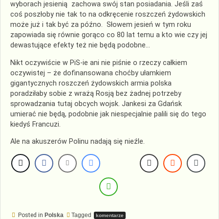
wyborach jesienią zachowa swój stan posiadania. Jeśli zaś
coś poszłoby nie tak to na odkręcenie roszczeń żydowskich
może już i tak być za późno. Słowem jesień w tym roku
zapowiada się równie gorąco co 80 lat temu a kto wie czy jej
dewastujące efekty też nie będą podobne…
Nikt oczywiście w PiS-ie ani nie piśnie o rzeczy całkiem
oczywistej – że dofinansowana choćby ułamkiem
gigantycznych roszczeń żydowskich armia polska
poradziłaby sobie z wrażą Rosją bez żadnej potrzeby
sprowadzania tutaj obcych wojsk. Jankesi za Gdańsk
umierać nie będą, podobnie jak niespecjalnie palili się do tego
kiedyś Francuzi.
Ale na akuszerów Polinu nadają się nieźle.
Posted in
Polska
Tagged
komentarze