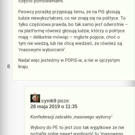
często pomówieniami.
Peowcy porażkę przypisują temu, że na PiS głosują
ludzie niewykształceni, co nie znają się na polityce. To
tylko częściowa prawda, bo tak samo jest odwrotnie –
na platformę również głosują ludzie, którzy o polityce
mają – delikatnie mówiąc – mgliste pojęcie, choć o
tym nie wiedzą, lub nie chcą wiedzieć, że również są
‘masowymi wyborcami’.
Nadal więc jesteśmy w POPiS-ie, a nie w ojczystym
kraju.
pisze:
cynik9
28 maja 2019 o 11:35
Konfederacji zabrakło ‚masowego wyborcy’
Wybory do PE to jest zoo tak wyjątkowe że nie
potrafię sobie nawet wyobrazić tu 'masowego