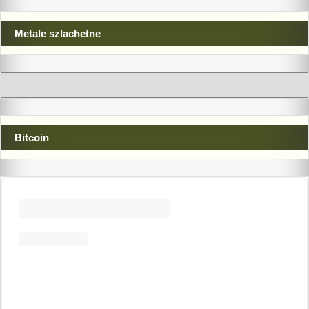
Metale szlachetne
Bitcoin