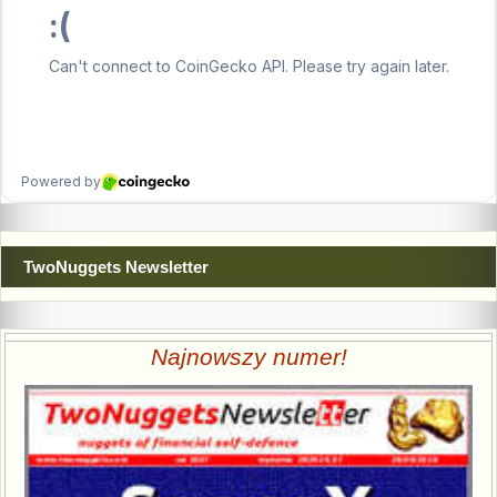
TwoNuggets Newsletter
Najnowszy numer!