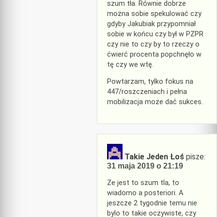
szum tła. Równie dobrze
można sobie spekulować czy
gdyby Jakubiak przypomniał
sobie w końcu czy był w PZPR
czy nie to czy by to rzeczy o
ćwierć procenta popchnęło w
tę czy we wtę.
Powtarzam, tylko fokus na
447/roszczeniach i pełna
mobilizacja może dać sukces.
Takie Jeden Łoś
pisze:
31 maja 2019 o 21:19
Ze jest to szum tla, to
wiadomo a posteriori. A
jeszcze 2 tygodnie temu nie
bylo to takie oczywiste, czy