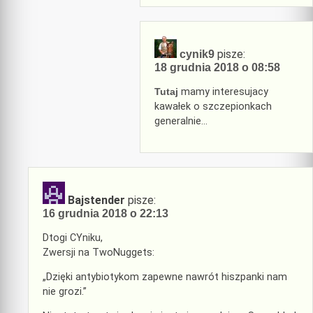
pisze:
cynik9
18 grudnia 2018 o 08:58
Tutaj
mamy interesujacy
kawałek o szczepionkach
generalnie…
Bajstender
pisze:
16 grudnia 2018 o 22:13
Dtogi CYniku,
Zwersji na TwoNuggets:
„Dzięki antybiotykom zapewne nawrót hiszpanki nam
nie grozi.”