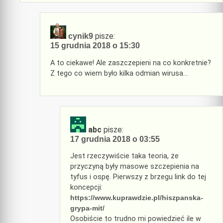
pisze:
cynik9
15 grudnia 2018 o 15:30
A to ciekawe! Ale zaszczepieni na co konkretnie?
Z tego co wiem było kilka odmian wirusa…
abc
pisze:
17 grudnia 2018 o 03:55
Jest rzeczywiście taka teoria, że
przyczyną były masowe szczepienia na
tyfus i ospę. Pierwszy z brzegu link do tej
koncepcji:
https://www.kuprawdzie.pl/hiszpanska-
grypa-mit/
Osobiście to trudno mi powiedzieć ile w