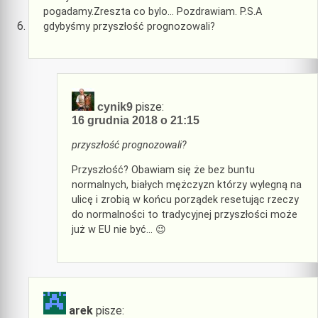
pogadamy.Zreszta co bylo… Pozdrawiam. P.S.A
gdybyśmy przyszłość prognozowali?
pisze:
cynik9
16 grudnia 2018 o 21:15
przyszłość prognozowali?
Przyszłość? Obawiam się że bez buntu
normalnych, białych mężczyzn którzy wylegną na
ulicę i zrobią w końcu porządek resetując rzeczy
do normalności to tradycyjnej przyszłości może
już w EU nie być… 😉
arek
pisze: