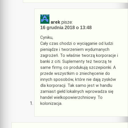
arek
pisze:
16 grudnia 2018 o 13:48
Cyniku,
Cały czas chodzi o wyciąganie od ludzi
pieniądze i tworzeniem wydumanych
zagrożeń. To właśnie tworzą korporacje i
banki z citi. Suplementy też tworzą te
same firmy, co produkują szczepionki. A
przede wszystkim o zniechęcenie do
innych sposobów, które nie dają zysków
dla korporacji. Tak samo jest w handlu
zamiast giełd lokalnych wprowadza się
handel wielkopowierzchniowy. To
kolonizacja.