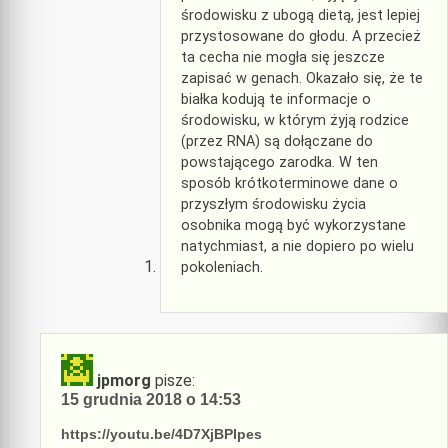
środowisku z ubogą dietą, jest lepiej
przystosowane do głodu. A przecież
ta cecha nie mogła się jeszcze
zapisać w genach. Okazało się, że te
białka kodują te informacje o
środowisku, w którym żyją rodzice
(przez RNA) są dołączane do
powstającego zarodka. W ten
sposób krótkoterminowe dane o
przyszłym środowisku życia
osobnika mogą być wykorzystane
natychmiast, a nie dopiero po wielu
pokoleniach.
jpmorg
pisze:
15 grudnia 2018 o 14:53
https://youtu.be/4D7XjBPIpes