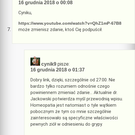
16 grudnia 2018 o 00:08
Cyniku,
https://www.youtube.com/watch?v=QhZ1mP-67B8
może zmienisz zdanie, ktoś Cię podpuścił.
pisze:
cynik9
16 grudnia 2018 o 01:37
Dobry link, dzięki, szczególnie od 27:00. Nie
bardzo tylko rozumiem odnośnie czego
powiniennem zmieniać zdanie… Aktualnie dr.
Jackowski potwierdza myśl przewodnią wpisu.
Homeopatia jest natomiast o tyle wątkiem
pobocznym że tym co mnie szczególnie
zainteresowało są specyficzne właściwości
pewnych ziół w odniesieniu do grypy.