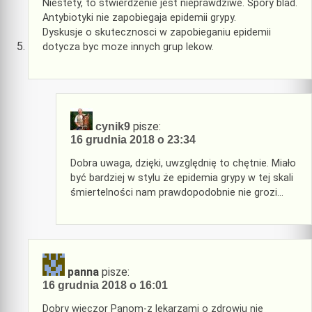
Niestety, to stwierdzenie jest nieprawdziwe. Spory blad.
Antybiotyki nie zapobiegaja epidemii grypy.
Dyskusje o skutecznosci w zapobieganiu epidemii
dotycza byc moze innych grup lekow.
pisze:
cynik9
16 grudnia 2018 o 23:34
Dobra uwaga, dzięki, uwzględnię to chętnie. Miało
być bardziej w stylu że epidemia grypy w tej skali
śmiertelności nam prawdopodobnie nie grozi…
panna
pisze:
16 grudnia 2018 o 16:01
Dobry wieczor Panom-z lekarzami o zdrowiu nie