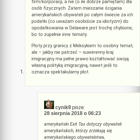
firm/korporacji, a nie (o ile dobrze pamiętam) dla
osób fizycznych. Zatem mieszanie ścigania
amerykańskich obywateli po całym świecie za ich
podatki (co uważam osobiście za idiotyzm) do
opodatkowania w Delaware jest trochę chybione,
bo to zupełnie inne tematy.
Płoty przy granicy z Meksykiem to osobny temat,
ale – jakby nie patrzeć – suwerenny kraj
imigracyjny ma pełne prawo kształtować swoją
własną politykę imigracyjną, nawet jeśli to
oznacza spektakularny płot.
pisze:
cynik9
28 sierpnia 2018 o 06:23
amerykański Exit Tax dotyczy obywateli
amerykańskich, którzy zrzekają się
amerykańskiego obywatelstwa,