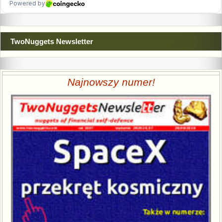
TwoNuggets Newsletter
Najnowszy numer!