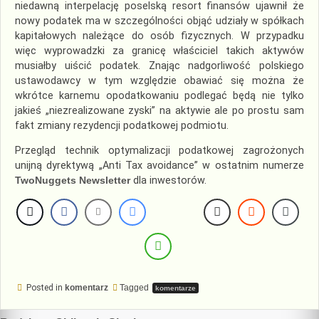
niedawną interpelację poselską resort finansów ujawnił że
nowy podatek ma w szczególności objąć udziały w spółkach
kapitałowych należące do osób fizycznych. W przypadku
więc wyprowadzki za granicę właściciel takich aktywów
musiałby uiścić podatek. Znając nadgorliwość polskiego
ustawodawcy w tym względzie obawiać się można że
wkrótce karnemu opodatkowaniu podlegać będą nie tylko
jakieś „niezrealizowane zyski” na aktywie ale po prostu sam
fakt zmiany rezydencji podatkowej podmiotu.
Przegląd technik optymalizacji podatkowej zagrożonych
unijną dyrektywą „Anti Tax avoidance” w ostatnim numerze
TwoNuggets Newsletter
dla inwestorów.
Posted in
komentarz
Tagged
komentarze