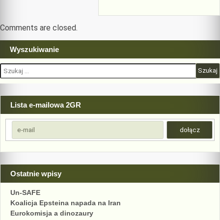
Comments are closed.
Wyszukiwanie
Szukaj:
Lista e-mailowa 2GR
Ostatnie wpisy
Un-SAFE
Koalicja Epsteina napada na Iran
Eurokomisja a dinozaury