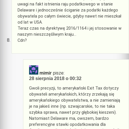
uwagi na fakt istnienia raju podatkowego w stanie
Delaware i jednocześnie ściganie za podatki każdego
obywatela po całym świecie, gdyby nawet nie mieszkał
od lat w USA.
Teraz czas na dyrektywę 2016/1164 i jej stosowanie w
naszym nieszczęśliwym kraju…
Cdn?
mimir
pisze:
28 sierpnia 2018 o 00:32
Gwoli precyzji, to amerykański Exit Tax dotyczy
obywateli amerykańskich, którzy zrzekają się
amerykańskiego obywatelstwa, a nie zamieniają
je na jakieś inne (np. szwajcarskie, to nie taka
szybka sprawa, nawet przy głębokiej kieszeni).
Natomiast Delaware ma, owszem, bardzo
preferencyjne stawki opodatkowania dla