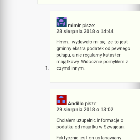
mimir
pisze:
28 sierpnia 2018 o 14:44
Hmm… wydawało mi się, że to jest
gminny ekstra podatek od pewnego
pułapu, a nie regularny kataster
majątkowy. Widocznie pomyliłem z
czymś innym.
Andillo
pisze:
29 sierpnia 2018 o 13:02
Chcialem uzupelnic informacje o
podatku od majatku w Szwajcarii.
Faktycznie jest on ustanawiany