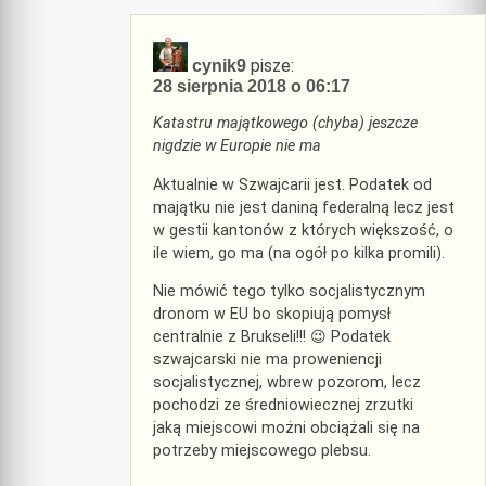
pisze:
cynik9
28 sierpnia 2018 o 06:17
Katastru majątkowego (chyba) jeszcze
nigdzie w Europie nie ma
Aktualnie w Szwajcarii jest. Podatek od
majątku nie jest daniną federalną lecz jest
w gestii kantonów z których większość, o
ile wiem, go ma (na ogół po kilka promili).
Nie mówić tego tylko socjalistycznym
dronom w EU bo skopiują pomysł
centralnie z Brukseli!!! 😉 Podatek
szwajcarski nie ma proweniencji
socjalistycznej, wbrew pozorom, lecz
pochodzi ze średniowiecznej zrzutki
jaką miejscowi możni obciążali się na
potrzeby miejscowego plebsu.