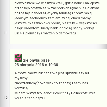
niewolnikami we własnym kraju, gdzie banki i najlepsze
przedsiębiorstwa są w zachodnich rękach, a Polakom
pozostaje handel azjatycką tandetą i coraz mniej
jadalnym zachodnim żarciem. W tej chwili mamy
jeszcze mieszkaniowy boom, niestety w większości
dzięki kredytom. Kiedy banki odniosą stopy, wydoją
ulicę z pieniędzy i marzeń o demokracji.
zielonylis
pisze:
28 sierpnia 2018 o 19:36
A może Naczelnik państwa jest sprytniejszy niż
myślimy.
Narozrabiamy(cokolwiek to znaczy) i sami nas
wyrzucą.
Mi tam wszystko jedno: Polexit czy PolKickoff, byle
wyjść z tego bajzlu.