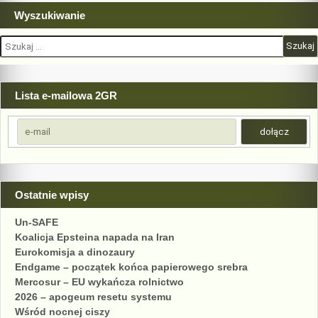
Wyszukiwanie
Szukaj:
Lista e-mailowa 2GR
Ostatnie wpisy
Un-SAFE
Koalicja Epsteina napada na Iran
Eurokomisja a dinozaury
Endgame – początek końca papierowego srebra
Mercosur – EU wykańcza rolnictwo
2026 – apogeum resetu systemu
Wśród nocnej ciszy