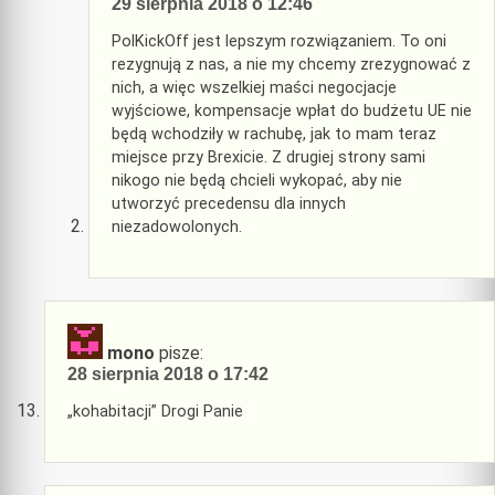
29 sierpnia 2018 o 12:46
PolKickOff jest lepszym rozwiązaniem. To oni
rezygnują z nas, a nie my chcemy zrezygnować z
nich, a więc wszelkiej maści negocjacje
wyjściowe, kompensacje wpłat do budżetu UE nie
będą wchodziły w rachubę, jak to mam teraz
miejsce przy Brexicie. Z drugiej strony sami
nikogo nie będą chcieli wykopać, aby nie
utworzyć precedensu dla innych
niezadowolonych.
mono
pisze:
28 sierpnia 2018 o 17:42
„kohabitacji” Drogi Panie