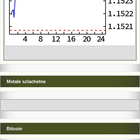
Metale szlachetne
Bitcoin