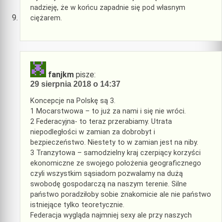
nadzieję, że w końcu zapadnie się pod własnym
ciężarem.
fanjkm
pisze:
29 sierpnia 2018 o 14:37
Koncepcje na Polskę są 3.
1 Mocarstwowa – to już za nami i się nie wróci.
2 Federacyjna- to teraz przerabiamy. Utrata
niepodległości w zamian za dobrobyt i
bezpieczeństwo. Niestety to w zamian jest na niby.
3 Tranzytowa – samodzielny kraj czerpiący korzyści
ekonomiczne ze swojego położenia geograficznego
czyli wszystkim sąsiadom pozwalamy na dużą
swobodę gospodarczą na naszym terenie. Silne
państwo poradziłoby sobie znakomicie ale nie państwo
istniejące tylko teoretycznie.
Federacja wygląda najmniej sexy ale przy naszych