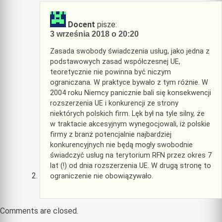
Docent
pisze:
3 września 2018 o 20:20
Zasada swobody świadczenia usług, jako jedna z
podstawowych zasad współczesnej UE,
teoretycznie nie powinna być niczym
ograniczana. W praktyce bywało z tym różnie. W
2004 roku Niemcy panicznie bali się konsekwencji
rozszerzenia UE i konkurencji ze strony
niektórych polskich firm. Lęk był na tyle silny, że
w traktacie akcesyjnym wynegocjowali, iż polskie
firmy z branż potencjalnie najbardziej
konkurencyjnych nie będą mogły swobodnie
świadczyć usług na terytorium RFN przez okres 7
lat (!) od dnia rozszerzenia UE. W drugą stronę to
ograniczenie nie obowiązywało.
Comments are closed.