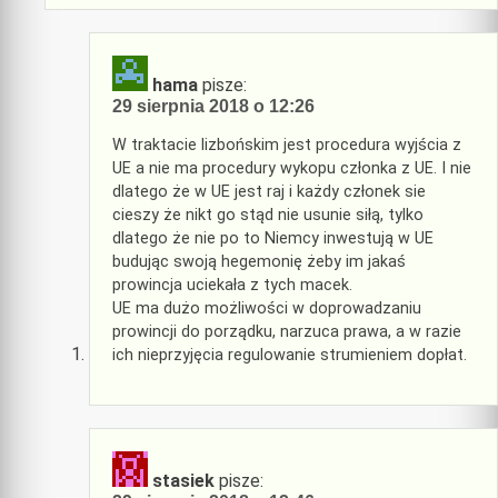
hama
pisze:
29 sierpnia 2018 o 12:26
W traktacie lizbońskim jest procedura wyjścia z
UE a nie ma procedury wykopu członka z UE. I nie
dlatego że w UE jest raj i każdy członek sie
cieszy że nikt go stąd nie usunie siłą, tylko
dlatego że nie po to Niemcy inwestują w UE
budując swoją hegemonię żeby im jakaś
prowincja uciekała z tych macek.
UE ma dużo możliwości w doprowadzaniu
prowincji do porządku, narzuca prawa, a w razie
ich nieprzyjęcia regulowanie strumieniem dopłat.
stasiek
pisze: