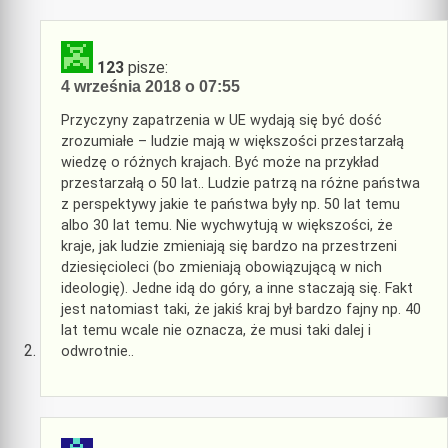
123
pisze:
4 września 2018 o 07:55
Przyczyny zapatrzenia w UE wydają się być dość
zrozumiałe – ludzie mają w większości przestarzałą
wiedzę o różnych krajach. Być może na przykład
przestarzałą o 50 lat.. Ludzie patrzą na różne państwa
z perspektywy jakie te państwa były np. 50 lat temu
albo 30 lat temu. Nie wychwytują w większości, że
kraje, jak ludzie zmieniają się bardzo na przestrzeni
dziesięcioleci (bo zmieniają obowiązującą w nich
ideologię). Jedne idą do góry, a inne staczają się. Fakt
jest natomiast taki, że jakiś kraj był bardzo fajny np. 40
lat temu wcale nie oznacza, że musi taki dalej i
odwrotnie..