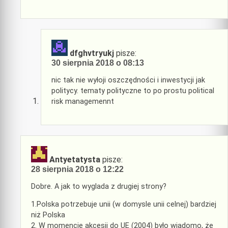
dfghvtryukj
pisze:
30 sierpnia 2018 o 08:13
nic tak nie wyłoji oszczędności i inwestycji jak
politycy. tematy polityczne to po prostu political
risk managemennt
Antyetatysta
pisze:
28 sierpnia 2018 o 12:22
Dobre. A jak to wyglada z drugiej strony?
1.Polska potrzebuje unii (w domysle unii celnej) bardziej
niż Polska
2. W momencie akcesji do UE (2004) było wiadomo, że