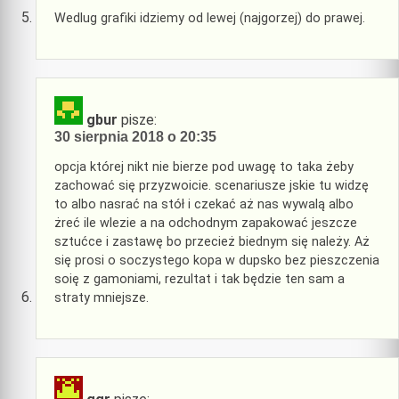
Wedlug grafiki idziemy od lewej (najgorzej) do prawej.
gbur
pisze:
30 sierpnia 2018 o 20:35
opcja której nikt nie bierze pod uwagę to taka żeby
zachować się przyzwoicie. scenariusze jskie tu widzę
to albo nasrać na stół i czekać aż nas wywalą albo
żreć ile wlezie a na odchodnym zapakować jeszcze
sztućce i zastawę bo przecież biednym się należy. Aż
się prosi o soczystego kopa w dupsko bez pieszczenia
soię z gamoniami, rezultat i tak będzie ten sam a
straty mniejsze.