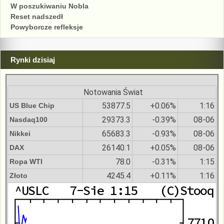
W poszukiwaniu Nobla
Reset nadszedł
Powyborcze refleksje
Rynki dzisiaj
Notowania Świat
53877.5
+0.06%
1:16
US Blue Chip
29373.3
-0.39%
08-06
Nasdaq100
65683.3
-0.93%
08-06
Nikkei
26140.1
+0.05%
08-06
DAX
78.0
-0.31%
1:15
Ropa WTI
4245.4
+0.11%
1:16
Złoto