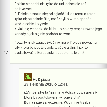
Polska wchodzi nie tylko do unii celnej ale też
politycznej
3. Polska straciła niepodległość 14 lat temu a teraz
tylko nipotrzebnie fika, może tylko w ten sposób
zrobic sobie krzywdę.
4. Jak się wchodzi do klubu to należy respektowac jego
zasady a jak się nie podoba to won.
Poza tym jak zauważyłeś nie ma w Polsce poważnej
siły ktora by postulowała wyjście z Unii. I jak to
dyskutować z Europejskim oszołomstwem?
HeS
pisze:
29 sierpnia 2018 o 12:41
@Antyetatysta:”nie ma w Polsce poważnej siły
ktora by postulowała wyjście z Unii”
Bo na razie za wcześnie. W/g mnie trzeba