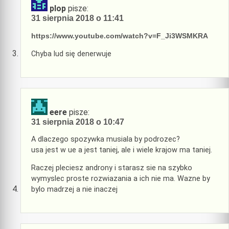
plop
pisze:
31 sierpnia 2018 o 11:41
https://www.youtube.com/watch?v=F_Ji3WSMKRA
Chyba lud się denerwuje
eere
pisze:
31 sierpnia 2018 o 10:47
A dlaczego spozywka musiala by podrozec?
usa jest w ue a jest taniej, ale i wiele krajow ma taniej.
Raczej pleciesz androny i starasz sie na szybko
wymyslec proste rozwiazania a ich nie ma. Wazne by
bylo madrzej a nie inaczej