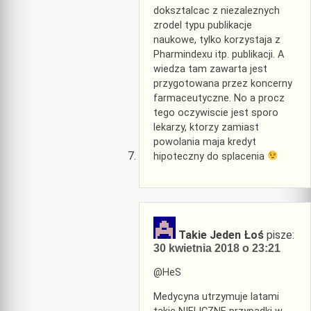
doksztalcac z niezaleznych
zrodel typu publikacje
naukowe, tylko korzystaja z
Pharmindexu itp. publikacji. A
wiedza tam zawarta jest
przygotowana przez koncerny
farmaceutyczne. No a procz
tego oczywiscie jest sporo
lekarzy, ktorzy zamiast
powolania maja kredyt
hipoteczny do splacenia
Takie Jeden Łoś
pisze:
30 kwietnia 2018 o 23:21
@HeS
Medycyna utrzymuje latami