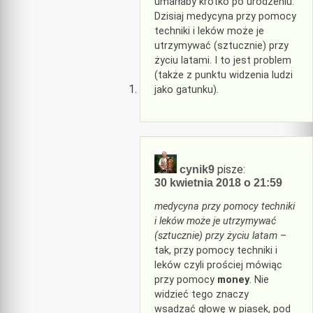
umarłaby krótko po urodzeniu.
Dzisiaj medycyna przy pomocy
techniki i leków może je
utrzymywać (sztucznie) przy
życiu latami. I to jest problem
(także z punktu widzenia ludzi
jako gatunku).
pisze:
cynik9
30 kwietnia 2018 o 21:59
medycyna przy pomocy techniki
i leków może je utrzymywać
(sztucznie) przy życiu latam
–
tak, przy pomocy techniki i
leków czyli prościej mówiąc
przy pomocy
money
. Nie
widzieć tego znaczy
wsadzać głowę w piasek, pod