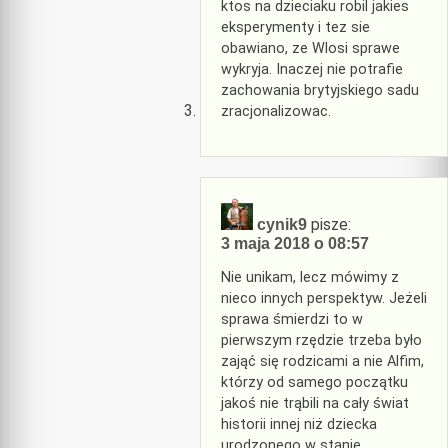
ktos na dzieciaku robil jakies
eksperymenty i tez sie
obawiano, ze Wlosi sprawe
wykryja. Inaczej nie potrafie
zachowania brytyjskiego sadu
zracjonalizowac.
pisze:
cynik9
3 maja 2018 o 08:57
Nie unikam, lecz mówimy z
nieco innych perspektyw. Jeżeli
sprawa śmierdzi to w
pierwszym rzędzie trzeba było
zająć się rodzicami a nie Alfim,
którzy od samego początku
jakoś nie trąbili na cały świat
historii innej niż dziecka
urodzonego w stanie