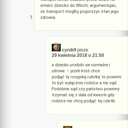
smierc dziecko do Wloch, argumentujac,
ze transport moglby pogorszyc stan jego
zdrowia.
pisze:
cynik9
29 kwietnia 2018 o 21:50
a dziecko urodzilo sie normalne i
zdrowe.
– jeżeli ktoś chce
podjąć tę rosyjską ruletkę to powinni
to być wyłącznie rodzice a nie sąd.
Podobnie sąd czy państwo powinny
trzymać się z dala od kwestii gdy
rodzice nie chcą podjąć tej ruletki.