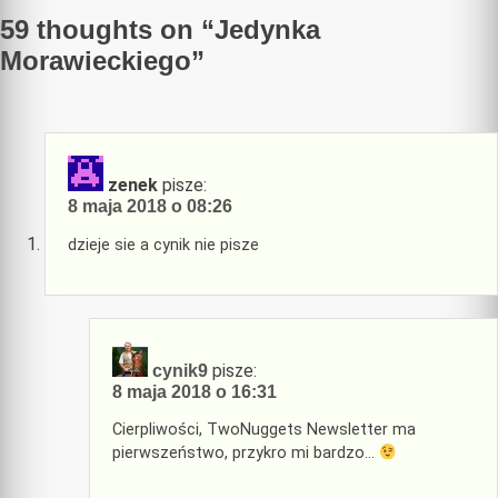
59 thoughts on “
Jedynka
Morawieckiego
”
zenek
pisze:
8 maja 2018 o 08:26
dzieje sie a cynik nie pisze
pisze:
cynik9
8 maja 2018 o 16:31
Cierpliwości, TwoNuggets Newsletter ma
pierwszeństwo, przykro mi bardzo…