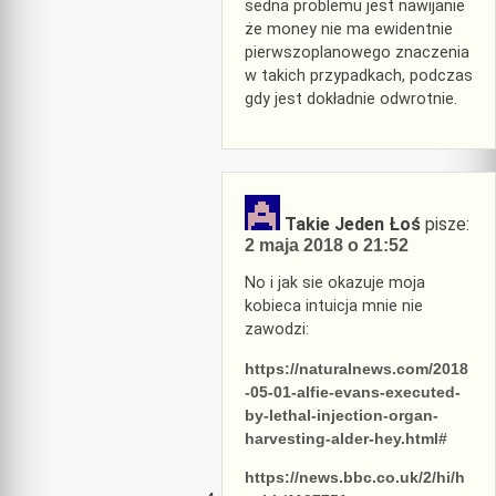
sedna problemu jest nawijanie
że money nie ma ewidentnie
pierwszoplanowego znaczenia
w takich przypadkach, podczas
gdy jest dokładnie odwrotnie.
Takie Jeden Łoś
pisze:
2 maja 2018 o 21:52
No i jak sie okazuje moja
kobieca intuicja mnie nie
zawodzi:
https://naturalnews.com/2018
-05-01-alfie-evans-executed-
by-lethal-injection-organ-
harvesting-alder-hey.html#
https://news.bbc.co.uk/2/hi/h