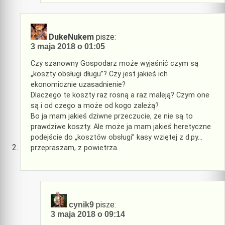
DukeNukem
pisze:
3 maja 2018 o 01:05
Czy szanowny Gospodarz może wyjaśnić czym są
„koszty obsługi długu”? Czy jest jakieś ich
ekonomicznie uzasadnienie?
Dlaczego te koszty raz rosną a raz maleją? Czym one
są i od czego a może od kogo zależą?
Bo ja mam jakieś dziwne przeczucie, że nie są to
prawdziwe koszty. Ale może ja mam jakieś heretyczne
podejście do „kosztów obsługi” kasy wziętej z d.py…
przepraszam, z powietrza.
pisze:
cynik9
3 maja 2018 o 09:14