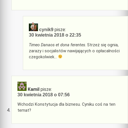
pisze:
cynik9
30 kwietnia 2018 o 22:35
Timeo Danaos et dona ferentes
. Strzeż się ognia,
zarazy i socjalistów nawijających o opłacalności
czegokolwiek…
Kamil
pisze:
30 kwietnia 2018 o 07:56
Wchodzi Konstytucja dla biznesu. Cyniku coś na ten
temat?