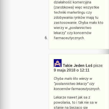
działalność komercyjna
(zarobkowa) więc wszystkie
techniki marketingu czy
zdobywania rynków mają tu
zastosowanie. Chyba mało kto
wierzy w „posłannictwo
lekarzy” czy koncernów
farmaceutycznych.
Takie Jeden Łoś
pisze:
9 maja 2018 o 12:11
Chyba mało kto wierzy w
“posłannictwo lekarzy” czy
koncernów farmaceutycznych.
Lekarze nawet jak sa z
powolania, to i tak nie sa w
stanie na biezaco sie