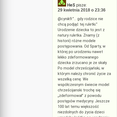
HeS
pisze:
29 kwietnia 2018 o 23:36
@cynik9:”… gdy rodzice nie
chcą podjąć tej ruletki.”
Urodzenie dziecka to jest z
natury ruletka. Znamy (z
historii) różne modele
postępowania. Od Sparty, w
której po urodzeniu nawet
lekko zdeformowanego
dziecka zrzucano je ze skały.
Po model chrześcijański, w
którym należy chronić życie za
wszelką cenę. We
współczesnym świecie model
chrześcijanski trochę się
„zdeformował” z powodu
postępów medycyny. Jeszcze
100 lat temu większość
niezdolnych do życia dzieci