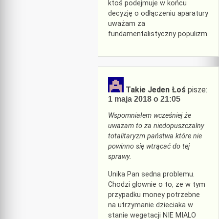
ktoś podejmuje w końcu
decyzję o odłączeniu aparatury
uważam za
fundamentalistyczny populizm.
Takie Jeden Łoś
pisze:
1 maja 2018 o 21:05
Wspomniałem wcześniej że
uważam to za niedopuszczalny
totalitaryzm państwa które nie
powinno się wtrącać do tej
sprawy.
Unika Pan sedna problemu.
Chodzi glownie o to, ze w tym
przypadku money potrzebne
na utrzymanie dzieciaka w
stanie wegetacji NIE MIALO