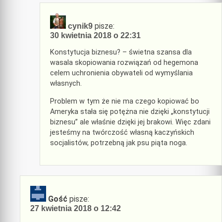
pisze:
cynik9
30 kwietnia 2018 o 22:31
Konstytucja biznesu? – świetna szansa dla
wasala skopiowania rozwiązań od hegemona
celem uchronienia obywateli od wymyślania
własnych.
Problem w tym że nie ma czego kopiować bo
Ameryka stała się potężna nie dzięki „konstytucji
biznesu” ale właśnie dzięki jej brakowi. Więc zdani
jesteśmy na twórczość własną kaczyńskich
socjalistów, potrzebną jak psu piąta noga.
Gość
pisze:
27 kwietnia 2018 o 12:42