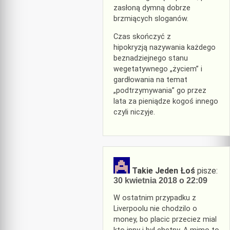
zasłoną dymną dobrze
brzmiących sloganów.
Czas skończyć z
hipokryzją nazywania każdego
beznadziejnego stanu
wegetatywnego „życiem” i
gardłowania na temat
„podtrzymywania” go przez
lata za pieniądze kogoś innego
czyli niczyje.
Takie Jeden Łoś
pisze:
30 kwietnia 2018 o 22:09
W ostatnim przypadku z
Liverpoolu nie chodzilo o
money, bo placic przeciez mial