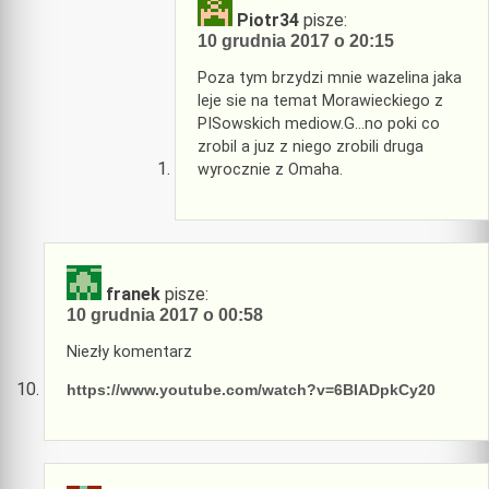
Piotr34
pisze:
10 grudnia 2017 o 20:15
Poza tym brzydzi mnie wazelina jaka
leje sie na temat Morawieckiego z
PISowskich mediow.G…no poki co
zrobil a juz z niego zrobili druga
wyrocznie z Omaha.
franek
pisze:
10 grudnia 2017 o 00:58
Niezły komentarz
https://www.youtube.com/watch?v=6BIADpkCy20