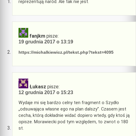
reprezentują naród. Ale tak nie jest.
fanjkm
pisze:
19 grudnia 2017 o 13:19
https://michalkiewicz.pl/tekst.php?tekst=4095
Łukasz
pisze:
12 grudnia 2017 o 15:23
Wydaje mi się bardzo celny ten fragment o Szydło
„odsuwająca własne ego na plan dalszy”. Czasem jest
cecha, którą dokładnie widać dopiero wtedy, gdy ktoś ją
opisze. Morawiecki pod tym względem, to zwrot o 180
st.