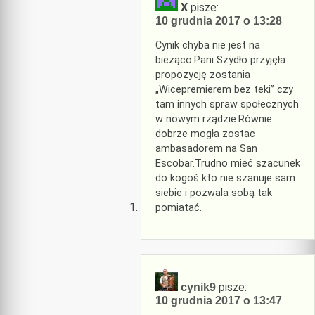
X
pisze:
10 grudnia 2017 o 13:28
Cynik chyba nie jest na
bieżąco.Pani Szydło przyjęła
propozycję zostania
„Wicepremierem bez teki” czy
tam innych spraw społecznych
w nowym rządzie.Równie
dobrze mogła zostac
ambasadorem na San
Escobar.Trudno mieć szacunek
do kogoś kto nie szanuje sam
siebie i pozwala sobą tak
pomiatać.
pisze:
cynik9
10 grudnia 2017 o 13:47