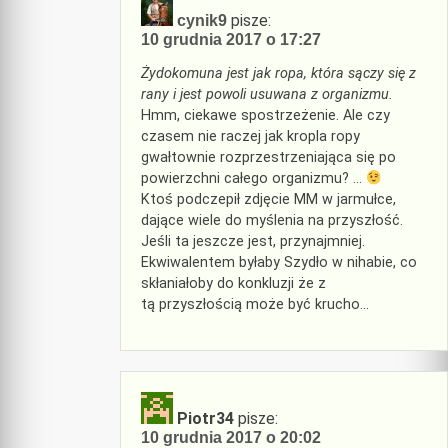
pisze:
cynik9
10 grudnia 2017 o 17:27
Żydokomuna jest jak ropa, która sączy się z
rany i jest powoli usuwana z organizmu.
Hmm, ciekawe spostrzeżenie. Ale czy
czasem nie raczej jak kropla ropy
gwałtownie rozprzestrzeniająca się po
powierzchni całego organizmu? …
Ktoś podczepił zdjęcie MM w jarmułce,
dające wiele do myślenia na przyszłość.
Jeśli ta jeszcze jest, przynajmniej.
Ekwiwalentem byłaby Szydło w nihabie, co
skłaniałoby do konkluzji że z
tą przyszłością może być krucho…
Piotr34
pisze:
10 grudnia 2017 o 20:02