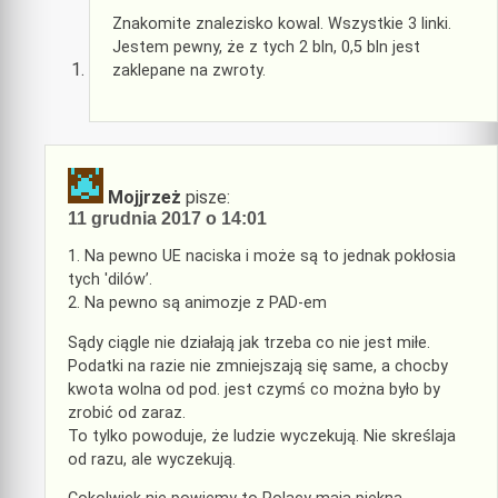
Znakomite znalezisko kowal. Wszystkie 3 linki.
Jestem pewny, że z tych 2 bln, 0,5 bln jest
zaklepane na zwroty.
Mojjrzeż
pisze:
11 grudnia 2017 o 14:01
1. Na pewno UE naciska i może są to jednak pokłosia
tych 'dilów’.
2. Na pewno są animozje z PAD-em
Sądy ciągle nie działają jak trzeba co nie jest miłe.
Podatki na razie nie zmniejszają się same, a chocby
kwota wolna od pod. jest czymś co można było by
zrobić od zaraz.
To tylko powoduje, że ludzie wyczekują. Nie skreślaja
od razu, ale wyczekują.