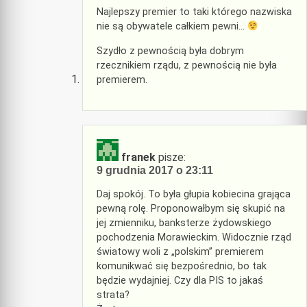
Najlepszy premier to taki którego nazwiska
nie są obywatele całkiem pewni…
Szydło z pewnością była dobrym
rzecznikiem rządu, z pewnością nie była
premierem.
franek
pisze:
9 grudnia 2017 o 23:11
Daj spokój. To była głupia kobiecina grająca
pewną rolę. Proponowałbym się skupić na
jej zmienniku, banksterze żydowskiego
pochodzenia Morawieckim. Widocznie rząd
światowy woli z „polskim” premierem
komunikwać się bezpośrednio, bo tak
będzie wydajniej. Czy dla PIS to jakaś
strata?