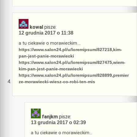
kowal
pisze:
12 grudnia 2017 o 11:38
a tu ciekawie o morawieckim….
https://www.salon24.pl/u/loremipsum/827218,kim-
pan-jest-panie-morawiecki
https://www.salon24.pl/u/loremipsum/827475,wiem-
kim-pan-jest-panie-morawiecki
https://www.salon24.pl/u/loremipsum/828899,premier
ze-morawiecki-wiesz-co-robi-ten-mis
fanjkm
pisze:
13 grudnia 2017 o 02:39
a tu ciekawie o morawieckim…