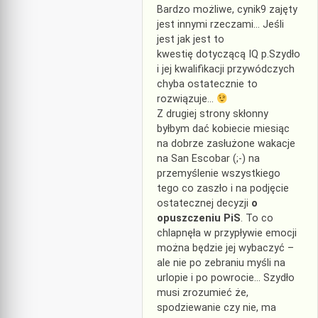
Bardzo możliwe, cynik9 zajęty
jest innymi rzeczami… Jeśli
jest jak jest to
kwestię dotyczącą IQ p.Szydło
i jej kwalifikacji przywódczych
chyba ostatecznie to
rozwiązuje…
Z drugiej strony skłonny
byłbym dać kobiecie miesiąc
na dobrze zasłużone wakacje
na San Escobar (;-) na
przemyślenie wszystkiego
tego co zaszło i na podjęcie
ostatecznej decyzji
o
opuszczeniu PiS
. To co
chlapnęła w przypływie emocji
można będzie jej wybaczyć –
ale nie po zebraniu myśli na
urlopie i po powrocie… Szydło
musi zrozumieć że,
spodziewanie czy nie, ma