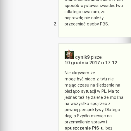
sposób wystawia świadectwo
i dlatego uwazam, ze
naprawdę nie należy
przeceniać osoby PBS.
pisze:
cynik9
10 grudnia 2017 o 17:12
Nie ukrywam że
mogę być nieco z tyłu nie
mając czasu na śledzenie na
bieżąco sytuacji w PL. Ma to
jednak też tę zaletę że można
na wszystko spojrzeć z
pewnej perspektywy. Dlatego
daję p.Szydło miesiąc na
przemyślenie sprawy
i
opuszczenie PiS-u
, bez