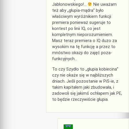
Jabłonowskiego!…
Nie uważam
też aby „głupia-mądra” było
właściwym wyróżnikiem funkcji
premiera ponieważ sugeruje to
kontest po linii IQ, co jest
kompletnym nieporozumieniem.
Masz teraz premiera o IQ duzo za
wysokim na tę funkcję a przez to
mnóstwo okazji do zajęć poza-
funkcyjnych…
To czy Szydło to „głupia kobiecina”
czy nie okaże się w najbliższych
dniach. Jeśli pozostanie w PiS-ie, z
takim kapitałem jaki zbudowała, i
zadowoli się jakimś ochłapem jak PE,
to będzie rzeczywiście głupia.