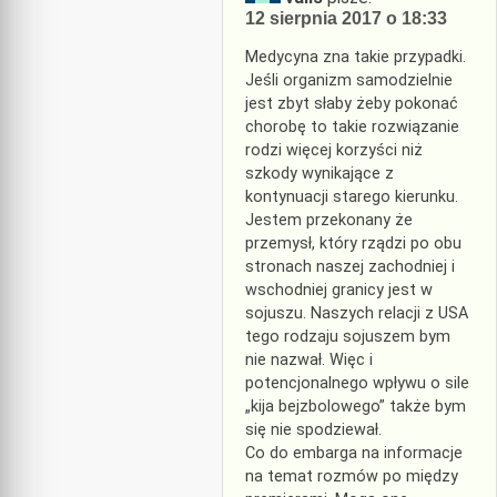
12 sierpnia 2017 o 18:33
Medycyna zna takie przypadki.
Jeśli organizm samodzielnie
jest zbyt słaby żeby pokonać
chorobę to takie rozwiązanie
rodzi więcej korzyści niż
szkody wynikające z
kontynuacji starego kierunku.
Jestem przekonany że
przemysł, który rządzi po obu
stronach naszej zachodniej i
wschodniej granicy jest w
sojuszu. Naszych relacji z USA
tego rodzaju sojuszem bym
nie nazwał. Więc i
potencjonalnego wpływu o sile
„kija bejzbolowego” także bym
się nie spodziewał.
Co do embarga na informacje
na temat rozmów po między