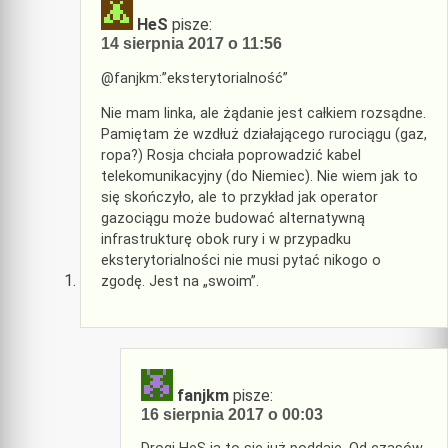
HeS
pisze:
14 sierpnia 2017 o 11:56
@fanjkm:”eksterytorialność”
Nie mam linka, ale żądanie jest całkiem rozsądne.
Pamiętam że wzdłuż działającego rurociągu (gaz,
ropa?) Rosja chciała poprowadzić kabel
telekomunikacyjny (do Niemiec). Nie wiem jak to
się skończyło, ale to przykład jak operator
gazociągu może budować alternatywną
infrastrukturę obok rury i w przypadku
eksterytorialności nie musi pytać nikogo o
zgodę. Jest na „swoim”.
fanjkm
pisze:
16 sierpnia 2017 o 00:03