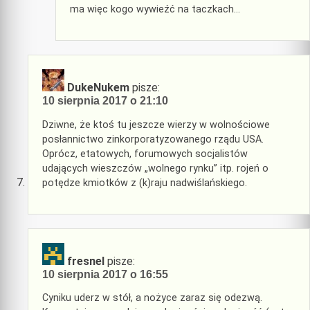
ma więc kogo wywieźć na taczkach…
DukeNukem
pisze:
10 sierpnia 2017 o 21:10
Dziwne, że ktoś tu jeszcze wierzy w wolnościowe
posłannictwo zinkorporatyzowanego rządu USA.
Oprócz, etatowych, forumowych socjalistów
udających wieszczów „wolnego rynku” itp. rojeń o
potędze kmiotków z (k)raju nadwiślańskiego.
fresnel
pisze:
10 sierpnia 2017 o 16:55
Cyniku uderz w stół, a nożyce zaraz się odezwą.