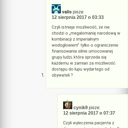
valis
pisze:
12 sierpnia 2017 o 03:33
Czyli istnieje możliwość, że nie
chodzi o „megalomanię narodową w
kombinacji z imperialnym
wodogłowiem” tylko o ograniczenie
finansowania silnie umocowanej
grupy ludzi, która sprzeda się
każdemu w zamian za możliwość
dostępu do łupu wydartego od
obywateli ?
pisze:
cynik9
12 sierpnia 2017 o 07:37
Czyli wyleczenia pacjenta z