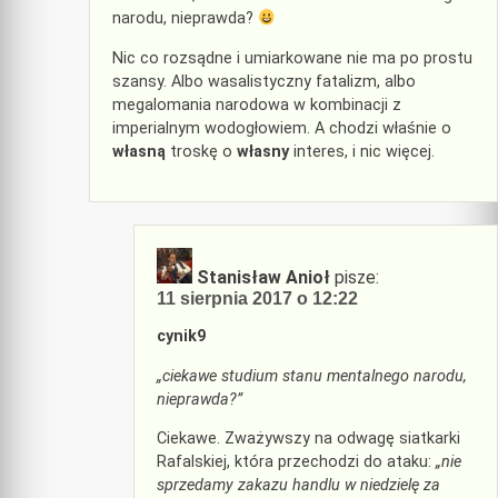
narodu, nieprawda?
Nic co rozsądne i umiarkowane nie ma po prostu
szansy. Albo wasalistyczny fatalizm, albo
megalomania narodowa w kombinacji z
imperialnym wodogłowiem. A chodzi właśnie o
własną
troskę o
własny
interes, i nic więcej.
Stanisław Anioł
pisze:
11 sierpnia 2017 o 12:22
cynik9
„ciekawe studium stanu mentalnego narodu,
nieprawda?”
Ciekawe. Zważywszy na odwagę siatkarki
Rafalskiej, która przechodzi do ataku:
„nie
sprzedamy zakazu handlu w niedzielę za