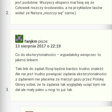
jest podobnie. Wszyscy eksperci martwią się że
Człowiek niszczy środowisko, a na przykładzie lasów
widać że Natura „niszczy się” sama:)
fanjkm
pisze:
13 sierpnia 2017 o 22:19
Co do eksterytorialności – wypadałoby wesprzec to
jakimś linkiem
Taki link do żądań Rosji będzie bardzo trudno znaleźć.
Ale nie jest trudno powiązać żądania eksterytorialności
z żądaniem nie płacenia za tranzyt gazu przez Polskę.
Głowy sobie, że te żądania tak wyglądały uciąć bym nie
dał ale mały palec u nogi to już tak.