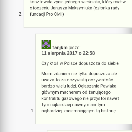
kosztowała życie jednego wieśniaka, który miał w
otoczeniu Janusza Maksymiuka (członka rady
fundacji Pro Civili)
fanjkm
pisze:
11 sierpnia 2017 o 22:58
Czy ktoś w Polsce dopuszcza do siebie
Moim zdaniem nie tylko dopuszcza ale
uważa to za oczywistą oczywistość
bardzo wielu ludzi. Ogłaszanie Pawlaka
głównym macherem od żenującego
kontraktu gazowego nie przystoi nawet
tym najbardziej naiwnym ani tym
najbardziej zaciemniającym tą historię.