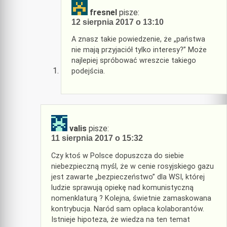
fresnel
pisze:
12 sierpnia 2017 o 13:10
A znasz takie powiedzenie, że „państwa
nie mają przyjaciół tylko interesy?” Może
najlepiej spróbować wreszcie takiego
podejścia.
valis
pisze:
11 sierpnia 2017 o 15:32
Czy ktoś w Polsce dopuszcza do siebie
niebezpieczną myśl, że w cenie rosyjskiego gazu
jest zawarte „bezpieczeństwo” dla WSI, której
ludzie sprawują opiekę nad komunistyczną
nomenklaturą ? Kolejna, świetnie zamaskowana
kontrybucja. Naród sam opłaca kolaborantów.
Istnieje hipoteza, że wiedza na ten temat