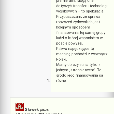
premierami. Mogą one
dotyczyć transferu technologi
wojskowych – to spekulacje.
Przypuszczam, że sprawa
roszczeń żydowskich jest
kolejnym sposobem
finansowania tej samej grupy
ludzi o której wsponiałem w
poście powyżej.
Paliwo napędzające tę
machinę pochodzi z wewnątrz
Polski.
Mamy do czynienia tylko z
jednym „stronnictwem”. To
środki jego finansowania są
różne.
Sławek
pisze: