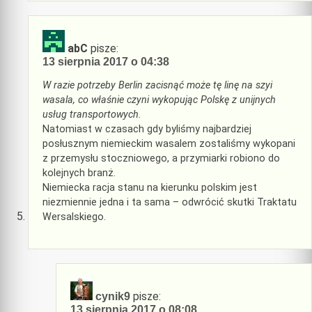
abC
pisze:
13 sierpnia 2017 o 04:38
W razie potrzeby Berlin zacisnąć może tę linę na szyi
wasala, co właśnie czyni wykopując Polskę z unijnych
usług transportowych.
Natomiast w czasach gdy byliśmy najbardziej
posłusznym niemieckim wasalem zostaliśmy wykopani
z przemysłu stoczniowego, a przymiarki robiono do
kolejnych branż.
Niemiecka racja stanu na kierunku polskim jest
niezmiennie jedna i ta sama – odwrócić skutki Traktatu
Wersalskiego.
pisze:
cynik9
13 sierpnia 2017 o 08:08