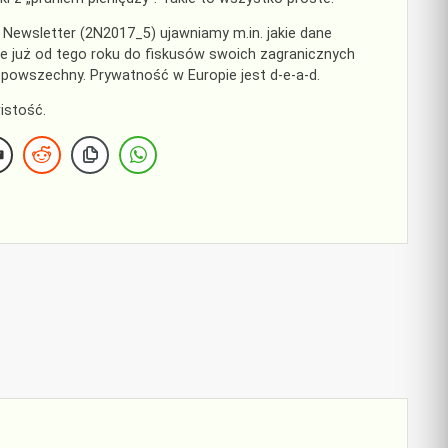
ewsletter (2N2017_5) ujawniamy m.in. jakie dane
e już od tego roku do fiskusów swoich zagranicznych
 powszechny. Prywatność w Europie jest d-e-a-d.
istość.