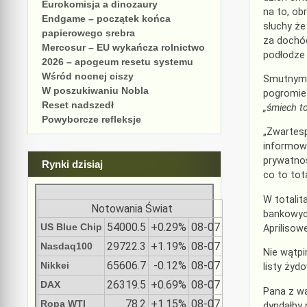
Eurokomisja a dinozaury
na to, ob
Endgame – początek końca
słuchy że
papierowego srebra
za dochód
Mercosur – EU wykańcza rolnictwo
podłodze 
2026 – apogeum resetu systemu
Wśród nocnej ciszy
Smutnym 
W poszukiwaniu Nobla
pogromie 
Reset nadszedł
„śmiech t
Powyborcze refleksje
„Zwartesp
informowa
prywatnoś
Rynki dzisiaj
co to tot
W totali
Notowania Świat
bankowych
54000.5
+0.29%
08-07
US Blue Chip
Aprilisow
29722.3
+1.19%
08-07
Nasdaq100
Nie wątpi
65606.7
-0.12%
08-07
Nikkei
listy żyd
26319.5
+0.69%
08-07
DAX
Pana z wą
78.2
+1.15%
08-07
Ropa WTI
dyndałby 