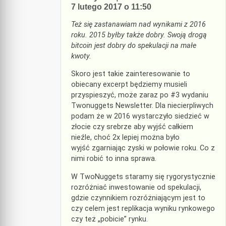
7 lutego 2017 o 11:50
Też się zastanawiam nad wynikami z 2016
roku. 2015 byłby także dobry. Swoją drogą
bitcoin jest dobry do spekulacji na małe
kwoty.
Skoro jest takie zainteresowanie to
obiecany excerpt będziemy musieli
przyspieszyć, może zaraz po #3 wydaniu
Twonuggets Newsletter. Dla niecierpliwych
podam że w 2016 wystarczyło siedzieć w
złocie czy srebrze aby wyjść całkiem
nieźle, choć 2x lepiej można było
wyjść zgarniając zyski w połowie roku. Co z
nimi robić to inna sprawa.
W TwoNuggets staramy się rygorystycznie
rozróżniać inwestowanie od spekulacji,
gdzie czynnikiem rozróżniającym jest to
czy celem jest replikacja wyniku rynkowego
czy też „pobicie” rynku.