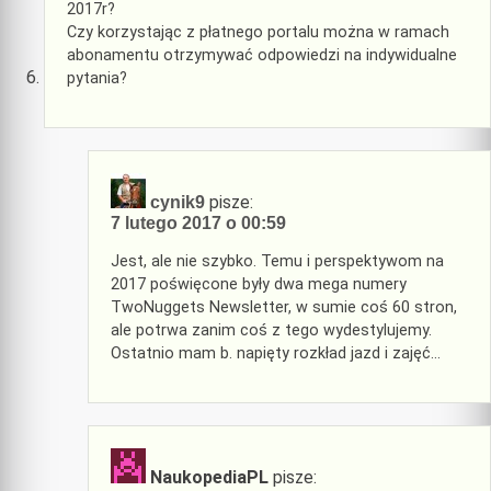
2017r?
Czy korzystając z płatnego portalu można w ramach
abonamentu otrzymywać odpowiedzi na indywidualne
pytania?
pisze:
cynik9
7 lutego 2017 o 00:59
Jest, ale nie szybko. Temu i perspektywom na
2017 poświęcone były dwa mega numery
TwoNuggets Newsletter, w sumie coś 60 stron,
ale potrwa zanim coś z tego wydestylujemy.
Ostatnio mam b. napięty rozkład jazd i zajęć…
NaukopediaPL
pisze: