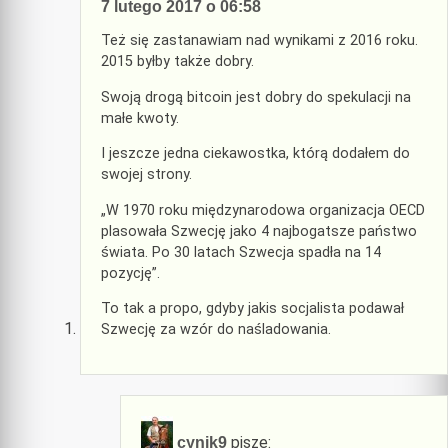
7 lutego 2017 o 06:58
Też się zastanawiam nad wynikami z 2016 roku.
2015 byłby także dobry.
Swoją drogą bitcoin jest dobry do spekulacji na
małe kwoty.
I jeszcze jedna ciekawostka, którą dodałem do
swojej strony.
„W 1970 roku międzynarodowa organizacja OECD
plasowała Szwecję jako 4 najbogatsze państwo
świata. Po 30 latach Szwecja spadła na 14
pozycję”.
To tak a propo, gdyby jakis socjalista podawał
Szwecję za wzór do naśladowania.
pisze:
cynik9