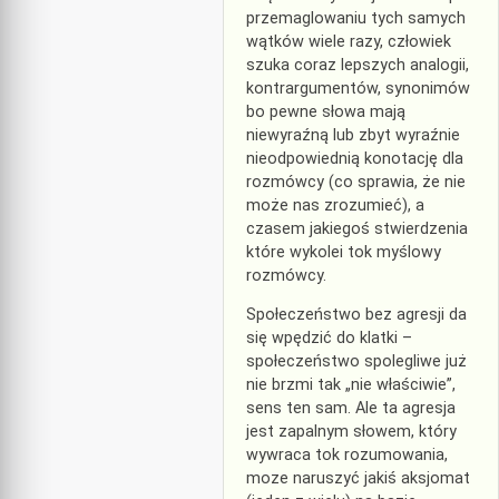
przemaglowaniu tych samych
wątków wiele razy, człowiek
szuka coraz lepszych analogii,
kontrargumentów, synonimów
bo pewne słowa mają
niewyraźną lub zbyt wyraźnie
nieodpowiednią konotację dla
rozmówcy (co sprawia, że nie
może nas zrozumieć), a
czasem jakiegoś stwierdzenia
które wykolei tok myślowy
rozmówcy.
Społeczeństwo bez agresji da
się wpędzić do klatki –
społeczeństwo spolegliwe już
nie brzmi tak „nie właściwie”,
sens ten sam. Ale ta agresja
jest zapalnym słowem, który
wywraca tok rozumowania,
moze naruszyć jakiś aksjomat