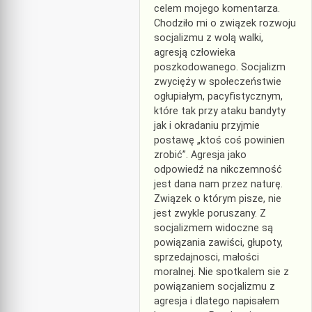
celem mojego komentarza.
Chodziło mi o związek rozwoju
socjalizmu z wolą walki,
agresją człowieka
poszkodowanego. Socjalizm
zwycięży w społeczeństwie
ogłupiałym, pacyfistycznym,
które tak przy ataku bandyty
jak i okradaniu przyjmie
postawę „ktoś coś powinien
zrobić”. Agresja jako
odpowiedź na nikczemność
jest dana nam przez naturę.
Związek o którym pisze, nie
jest zwykle poruszany. Z
socjalizmem widoczne są
powiązania zawiści, głupoty,
sprzedajnosci, małości
moralnej. Nie spotkalem sie z
powiązaniem socjalizmu z
agresja i dlatego napisałem