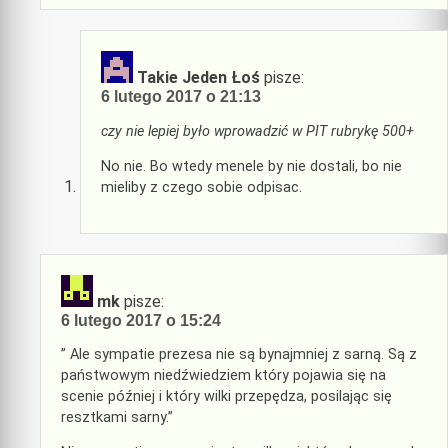
Takie Jeden Łoś
pisze:
6 lutego 2017 o 21:13
czy nie lepiej było wprowadzić w PIT rubrykę 500+
No nie. Bo wtedy menele by nie dostali, bo nie
mieliby z czego sobie odpisac.
mk
pisze:
6 lutego 2017 o 15:24
” Ale sympatie prezesa nie są bynajmniej z sarną. Są z
państwowym niedźwiedziem który pojawia się na
scenie później i który wilki przepędza, posilając się
resztkami sarny.”