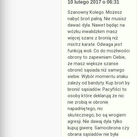
10 lutego 2017 o 06:31
Szanowny Kolego. Możesz
nabyć broń palną. Nie musisz
dawać dyla. Nawet będąc na
wózku inwalidzkim masz
więcej szans z bronią niż
mistrz karate. Odwaga jest
funkcją woli. Co do możliwości
obrony to zapewniam Ciebie,
że masz większe szanse
obronić sąsiada niż samego
siebie. Wybór momentu ataku
zależy od bandyty. Kup broń by
bronić sąsiadów. Pacyfiści to
osoby które deklarują że nic
nie zrobią w obronie
napadniętego, nic
skutecznego, bo są wrogiem
agresji. Nie dawaj dyla tylko
kupuj giwerę. Samoobrona czy
obrana sąsiadów nie była