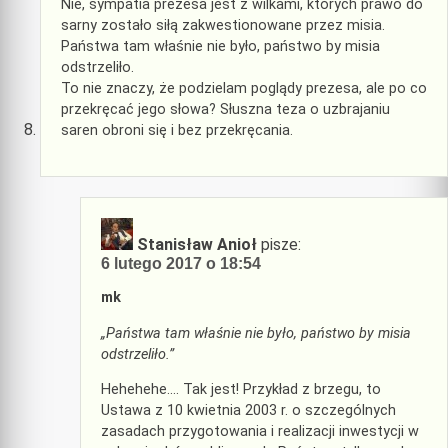
Nie, sympatia prezesa jest z wilkami, których prawo do
sarny zostało siłą zakwestionowane przez misia.
Państwa tam właśnie nie było, państwo by misia
odstrzeliło.
To nie znaczy, że podzielam poglądy prezesa, ale po co
przekręcać jego słowa? Słuszna teza o uzbrajaniu
saren obroni się i bez przekręcania.
Stanisław Anioł
pisze:
6 lutego 2017 o 18:54
mk
„Państwa tam właśnie nie było, państwo by misia
odstrzeliło.”
Hehehehe…. Tak jest! Przykład z brzegu, to
Ustawa z 10 kwietnia 2003 r. o szczególnych
zasadach przygotowania i realizacji inwestycji w