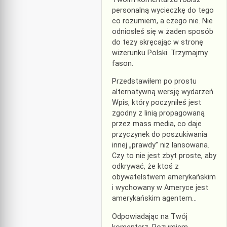
personalną wycieczkę do tego
co rozumiem, a czego nie. Nie
odniosłeś się w żaden sposób
do tezy skręcając w stronę
wizerunku Polski. Trzymajmy
fason.
Przedstawiłem po prostu
alternatywną wersję wydarzeń.
Wpis, który poczyniłeś jest
zgodny z linią propagowaną
przez mass media, co daje
przyczynek do poszukiwania
innej „prawdy” niż lansowana.
Czy to nie jest zbyt proste, aby
odkrywać, że ktoś z
obywatelstwem amerykańskim
i wychowany w Ameryce jest
amerykańskim agentem…
Odpowiadając na Twój