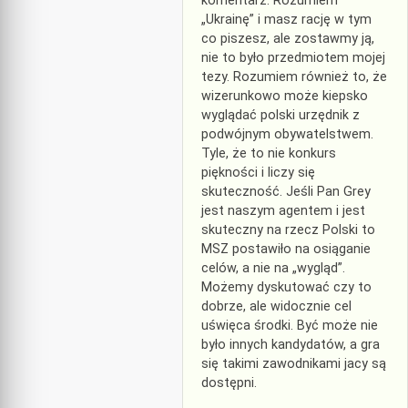
komentarz. Rozumiem
„Ukrainę” i masz rację w tym
co piszesz, ale zostawmy ją,
nie to było przedmiotem mojej
tezy. Rozumiem również to, że
wizerunkowo może kiepsko
wyglądać polski urzędnik z
podwójnym obywatelstwem.
Tyle, że to nie konkurs
piękności i liczy się
skuteczność. Jeśli Pan Grey
jest naszym agentem i jest
skuteczny na rzecz Polski to
MSZ postawiło na osiąganie
celów, a nie na „wygląd”.
Możemy dyskutować czy to
dobrze, ale widocznie cel
uświęca środki. Być może nie
było innych kandydatów, a gra
się takimi zawodnikami jacy są
dostępni.