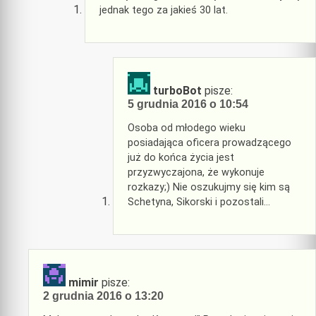
jednak tego za jakieś 30 lat.
turboBot
pisze:
5 grudnia 2016 o 10:54
Osoba od młodego wieku
posiadająca oficera prowadzącego
już do końca życia jest
przyzwyczajona, że wykonuje
rozkazy;) Nie oszukujmy się kim są
Schetyna, Sikorski i pozostali…
mimir
pisze:
2 grudnia 2016 o 13:20