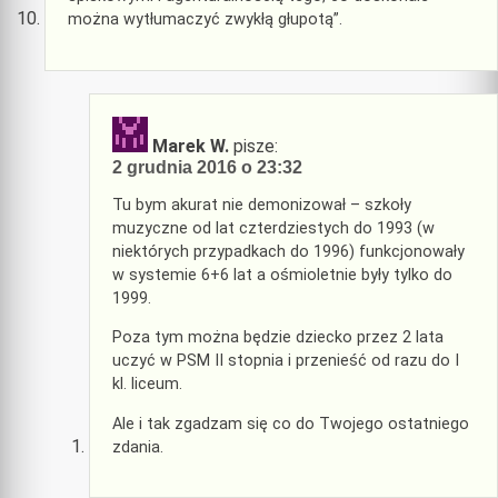
można wytłumaczyć zwykłą głupotą”.
Marek W.
pisze:
2 grudnia 2016 o 23:32
Tu bym akurat nie demonizował – szkoły
muzyczne od lat czterdziestych do 1993 (w
niektórych przypadkach do 1996) funkcjonowały
w systemie 6+6 lat a ośmioletnie były tylko do
1999.
Poza tym można będzie dziecko przez 2 lata
uczyć w PSM II stopnia i przenieść od razu do I
kl. liceum.
Ale i tak zgadzam się co do Twojego ostatniego
zdania.