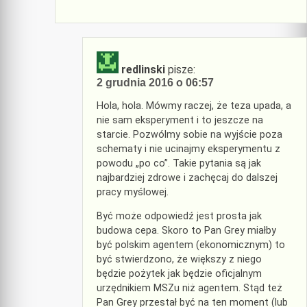
redlinski
pisze:
2 grudnia 2016 o 06:57
Hola, hola. Mówmy raczej, że teza upada, a
nie sam eksperyment i to jeszcze na
starcie. Pozwólmy sobie na wyjście poza
schematy i nie ucinajmy eksperymentu z
powodu „po co”. Takie pytania są jak
najbardziej zdrowe i zachęcaj do dalszej
pracy myślowej.
Być może odpowiedź jest prosta jak
budowa cepa. Skoro to Pan Grey miałby
być polskim agentem (ekonomicznym) to
być stwierdzono, że większy z niego
będzie pożytek jak będzie oficjalnym
urzędnikiem MSZu niż agentem. Stąd też
Pan Grey przestał być na ten moment (lub