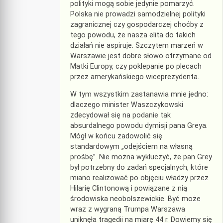
polityki mogą sobie jedynie pomarzyć.
Polska nie prowadzi samodzielnej polityki
zagranicznej czy gospodarczej choćby z
tego powodu, że nasza elita do takich
działań nie aspiruje. Szczytem marzeń w
Warszawie jest dobre słowo otrzymane od
Matki Europy, czy poklepanie po plecach
przez amerykańskiego wiceprezydenta.
W tym wszystkim zastanawia mnie jedno:
dlaczego minister Waszczykowski
zdecydował się na podanie tak
absurdalnego powodu dymisji pana Greya.
Mógł w końcu zadowolić się
standardowym „odejściem na własną
prośbę”. Nie można wykluczyć, że pan Grey
był potrzebny do zadań specjalnych, które
miano realizować po objęciu władzy przez
Hilarię Clintonową i powiązane z nią
środowiska neobolszewickie. Być może
wraz z wygraną Trumpa Warszawa
uniknęła tragedii na miarę 44 r. Dowiemy się