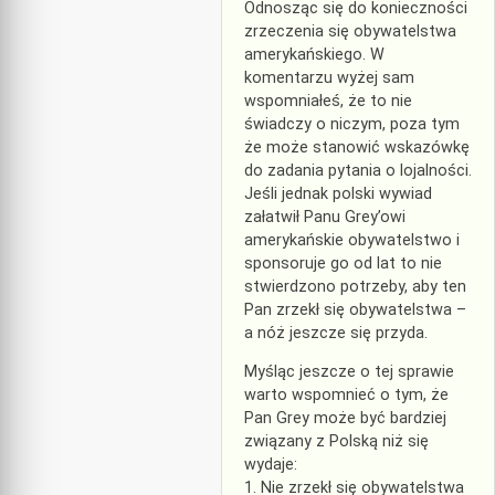
Odnosząc się do konieczności
zrzeczenia się obywatelstwa
amerykańskiego. W
komentarzu wyżej sam
wspomniałeś, że to nie
świadczy o niczym, poza tym
że może stanowić wskazówkę
do zadania pytania o lojalności.
Jeśli jednak polski wywiad
załatwił Panu Grey’owi
amerykańskie obywatelstwo i
sponsoruje go od lat to nie
stwierdzono potrzeby, aby ten
Pan zrzekł się obywatelstwa –
a nóż jeszcze się przyda.
Myśląc jeszcze o tej sprawie
warto wspomnieć o tym, że
Pan Grey może być bardziej
związany z Polską niż się
wydaje:
1. Nie zrzekł się obywatelstwa