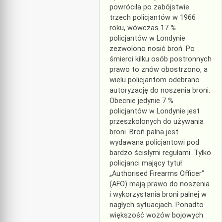
powróciła po zabójstwie
trzech policjantów w 1966
roku, wówczas 17 %
policjantów w Londynie
zezwolono nosić broń. Po
śmierci kilku osób postronnych
prawo to znów obostrzono, a
wielu policjantom odebrano
autoryzację do noszenia broni.
Obecnie jedynie 7 %
policjantów w Londynie jest
przeszkolonych do używania
broni. Broń palna jest
wydawana policjantowi pod
bardzo ścisłymi regułami. Tylko
policjanci mający tytuł
„Authorised Firearms Officer”
(AFO) mają prawo do noszenia
i wykorzystania broni palnej w
nagłych sytuacjach. Ponadto
większość wozów bojowych