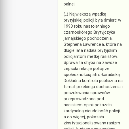
palnej.
(..) Największą wpadką
brytyjskiej policji była śmierć w
1993 roku nastoletniego
czarnoskórego Brytyjczyka
jamajskiego pochodzenia,
Stephena Lawrence’a, która na
długie lata nadała brytyjskim
policjantom metkę rasistów.
Sprawa ta chyba na zawsze
zepsuła relacje policji ze
społecznością afro-karaibską.
Dokładna kontrola publiczna na
temat przebiegu dochodzenia i
poszukiwania sprawców
przeprowadzona pod
naciskiem opinii pokazała
kardynalną nieudolność policji,
a co więcej, pokazała
zinstytucjonalizowany rasizm