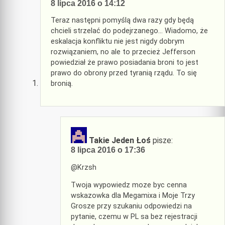
8 lipca 2016 o 14:12
Teraz następni pomyślą dwa razy gdy będą
chcieli strzelać do podejrzanego… Wiadomo, że
eskalacja konfliktu nie jest nigdy dobrym
rozwiązaniem, no ale to przecież Jefferson
powiedział że prawo posiadania broni to jest
prawo do obrony przed tyranią rządu. To się
bronią.
Takie Jeden Łoś
pisze:
8 lipca 2016 o 17:36
@Krzsh
Twoja wypowiedz moze byc cenna
wskazowka dla Megamixa i Moje Trzy
Grosze przy szukaniu odpowiedzi na
pytanie, czemu w PL sa bez rejestracji