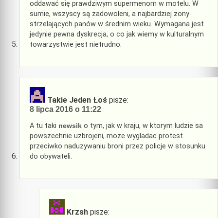
oddawać się prawdziwym supermenom w motelu. W
sumie, wszyscy są zadowoleni, a najbardziej żony
strzelających panów w średnim wieku. Wymagana jest
jedynie pewna dyskrecja, o co jak wiemy w kulturalnym
towarzystwie jest nietrudno.
Takie Jeden Łoś
pisze:
8 lipca 2016 o 11:22
A tu taki
newsik
o tym, jak w kraju, w ktorym ludzie sa
powszechnie uzbrojeni, moze wygladac protest
przeciwko naduzywaniu broni przez policje w stosunku
do obywateli.
Krzsh
pisze: