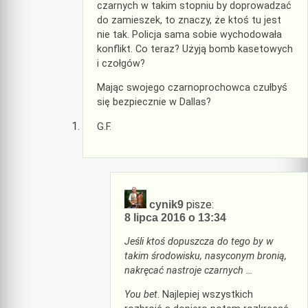
czarnych w takim stopniu by doprowadzać
do zamieszek, to znaczy, że ktoś tu jest
nie tak. Policja sama sobie wychodowała
konflikt. Co teraz? Użyją bomb kasetowych
i czołgów?
Mając swojego czarnoprochowca czułbyś
się bezpiecznie w Dallas?
G.F.
pisze:
cynik9
8 lipca 2016 o 13:34
Jeśli ktoś dopuszcza do tego by w
takim środowisku, nasyconym bronią,
nakręcać nastroje czarnych …
You bet
. Najlepiej wszystkich