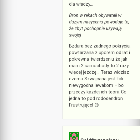
dla władzy…
Bron w rekach obywateli w
duzym nasyceniu powoduje to,
że zbyt pochopnie używają
swojej
Bzdura bez żadnego pokrycia,
powtarzana z uporem od lat i
pokrewna twierdzeniu że jak
mam 2 samochody to 2 razy
więcej jeżdżę… Teraz widzisz
czemu Szwajcaria jest tak
niewygodna lewakom – bo
przeczy każdej ich teorii. Co
jedna to pod rododendron…
Frustrujące! 😉