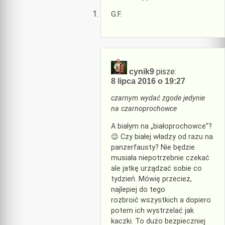
G.F.
pisze:
cynik9
8 lipca 2016 o 19:27
czarnym wydać zgode jedynie
na czarnoprochowce
A białym na „białoprochowce”?
😉 Czy białej władzy od razu na
panzerfausty? Nie będzie
musiała niepotrzebnie czekać
ale jatkę urządzać sobie co
tydzień. Mówię przecież,
najlepiej do tego
rozbroić wszystkich a dopiero
potem ich wystrzelać jak
kaczki. To dużo bezpieczniej