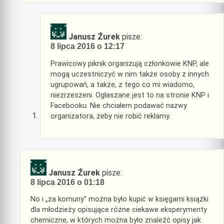
Janusz Źurek
pisze:
8 lipca 2016 o 12:17
Prawicowy piknik organizują członkowie KNP, ale
mogą uczestniczyć w nim także osoby z innych
ugrupowań, a także, z tego co mi wiadomo,
niezrzeszeni. Ogłaszane jest to na stronie KNP i
Facebooku. Nie chciałem podawać nazwy
organizatora, żeby nie robić reklamy.
Janusz Źurek
pisze:
8 lipca 2016 o 01:18
No i „za komuny” można było kupić w księgarni książki
dla młodzieży opisujące różne ciekawe eksperymenty
chemiczne, w których można było znaleźć opisy jak