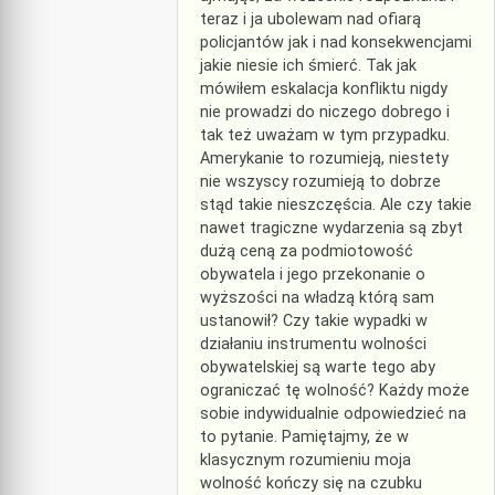
teraz i ja ubolewam nad ofiarą
policjantów jak i nad konsekwencjami
jakie niesie ich śmierć. Tak jak
mówiłem eskalacja konfliktu nigdy
nie prowadzi do niczego dobrego i
tak też uważam w tym przypadku.
Amerykanie to rozumieją, niestety
nie wszyscy rozumieją to dobrze
stąd takie nieszczęścia. Ale czy takie
nawet tragiczne wydarzenia są zbyt
dużą ceną za podmiotowość
obywatela i jego przekonanie o
wyższości na władzą którą sam
ustanowił? Czy takie wypadki w
działaniu instrumentu wolności
obywatelskiej są warte tego aby
ograniczać tę wolność? Każdy może
sobie indywidualnie odpowiedzieć na
to pytanie. Pamiętajmy, że w
klasycznym rozumieniu moja
wolność kończy się na czubku