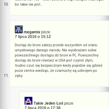
bo takie nie jest…
megamix
pisze:
7 lipca 2016 o 15:12
Dostęp do broni zależy przede wszystkim od stanu
umysłowego danego narodu. Nie wyobrażam sobie
powszechnego dostępu do broni w PL. Powszechny
dostęp do broni również w USA jest czymś złym,
trudno czuć się bezpiecznym kiedy pojedzie się gdzieś
poza centra wiedząc, że czarnuchy są uzbrojeni po
zęby.
Takie Jeden Łoś
pisze:
7 lipca 2016 o 17:36