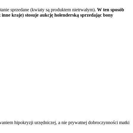
tanie sprzedane (kwiaty są produktem nietrwałym).
W ten sposób
inne kraje) stosuje aukcję holenderską sprzedając bony
aniem hipokryzji urzędniczej, a nie prywatnej dobroczynności matki