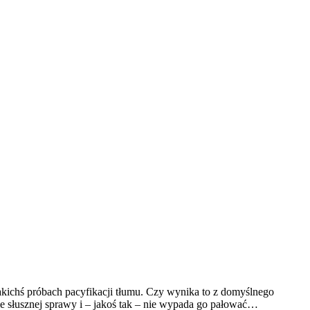
jakichś próbach pacyfikacji tłumu. Czy wynika to z domyślnego
e słusznej sprawy i – jakoś tak – nie wypada go pałować…