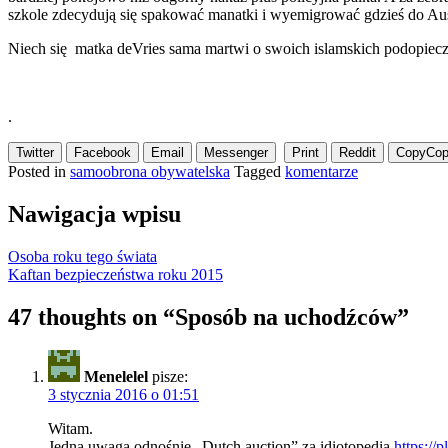
szkole zdecydują się spakować manatki i wyemigrować gdzieś do Aust
Niech się matka deVries sama martwi o swoich islamskich podopie
.
Twitter
Facebook
Email
Messenger
Print
Reddit
Copy
Cop
Posted in
samoobrona obywatelska
Tagged
komentarze
Nawigacja wpisu
Osoba roku tego świata
Kaftan bezpieczeństwa roku 2015
47 thoughts on “
Sposób na uchodźców
”
Menelelel
pisze:
3 stycznia 2016 o 01:51
Witam.
Jedna uwaga odnośnie „Dutch auction” za idiotopedią
https://