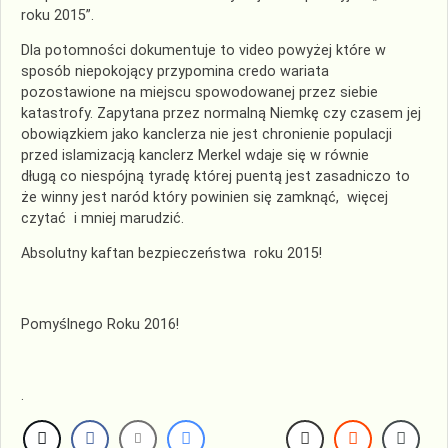
roku 2015”.
Dla potomności dokumentuje to video powyżej które w
sposób niepokojący przypomina credo wariata
pozostawione na miejscu spowodowanej przez siebie
katastrofy. Zapytana przez normalną Niemkę czy czasem jej
obowiązkiem jako kanclerza nie jest chronienie populacji
przed islamizacją kanclerz Merkel wdaje się w równie
długą co niespójną tyradę której puentą jest zasadniczo to
że winny jest naród który powinien się zamknąć, więcej
czytać i mniej marudzić.
Absolutny kaftan bezpieczeństwa roku 2015!
Pomyślnego Roku 2016!
.