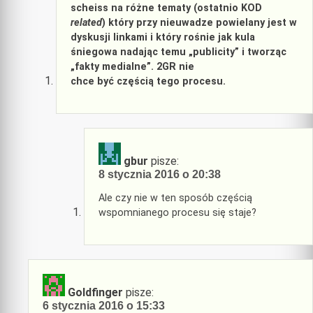
scheiss na różne tematy (ostatnio KOD
related
) który przy nieuwadze powielany jest w
dyskusji linkami i który rośnie jak kula
śniegowa nadając temu „publicity” i tworząc
„fakty medialne”. 2GR nie
chce być częścią tego procesu.
gbur
pisze:
8 stycznia 2016 o 20:38
Ale czy nie w ten sposób częścią
wspomnianego procesu się staje?
Goldfinger
pisze:
6 stycznia 2016 o 15:33