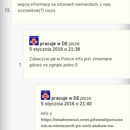
więcej informacji na stronach niemieckich, u nas,
oczywiście(?) cisza.
pracuje w DE
pisze:
5 stycznia 2016 o 21:38
Zobaczcie jak w Polsce info jest zmieniane
gdzieś mi zginęło jedno 0
pracuje w DE
pisze:
5 stycznia 2016 o 21:40
info z
https://wiadomosci.onet.pl/swiat/porusze
nie-w-niemczech-po-serii-atakow-na-