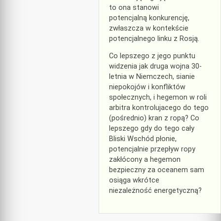
to ona stanowi
potencjalną konkurencję,
zwłaszcza w kontekście
potencjalnego linku z Rosją.
Co lepszego z jego punktu
widzenia jak druga wojna 30-
letnia w Niemczech, sianie
niepokojów i konfliktów
społecznych, i hegemon w roli
arbitra kontrolujacego do tego
(pośrednio) kran z ropą? Co
lepszego gdy do tego cały
Bliski Wschód płonie,
potencjalnie przepływ ropy
zakłócony a hegemon
bezpieczny za oceanem sam
osiąga wkrótce
niezależność energetyczną?