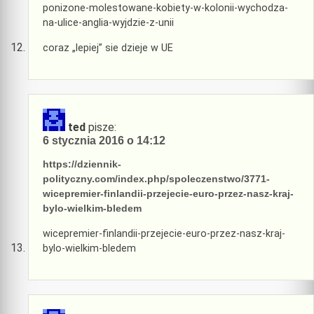
ponizone-molestowane-kobiety-w-kolonii-wychodza-
na-ulice-anglia-wyjdzie-z-unii
coraz „lepiej” sie dzieje w UE
ted
pisze:
6 stycznia 2016 o 14:12
https://dziennik-
polityczny.com/index.php/spoleczenstwo/3771-
wicepremier-finlandii-przejecie-euro-przez-nasz-kraj-
bylo-wielkim-bledem
wicepremier-finlandii-przejecie-euro-przez-nasz-kraj-
bylo-wielkim-bledem