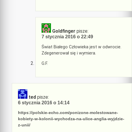
Goldfinger
pisze:
7 stycznia 2016 o 22:49
Świat Białego Człowieka jest w odwrocie.
Zdegenerował się i wymiera.
G.F.
ted
pisze:
6 stycznia 2016 o 14:14
https://polskie-echo.com/ponizone-molestowane-
kobiety-w-kolonii-wychodza-na-ulice-anglia-wyjdzie-
z-unii/