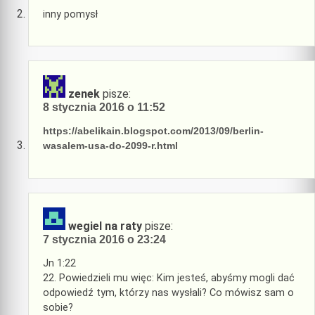
inny pomysł
zenek
pisze:
8 stycznia 2016 o 11:52
https://abelikain.blogspot.com/2013/09/berlin-
wasalem-usa-do-2099-r.html
wegiel na raty
pisze:
7 stycznia 2016 o 23:24
Jn 1:22
22. Powiedzieli mu więc: Kim jesteś, abyśmy mogli dać
odpowiedź tym, którzy nas wysłali? Co mówisz sam o
sobie?