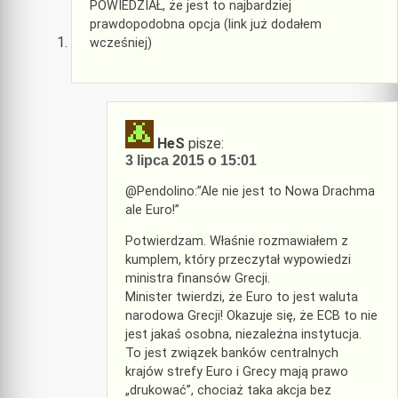
POWIEDZIAŁ, że jest to najbardziej
prawdopodobna opcja (link już dodałem
wcześniej)
HeS
pisze:
3 lipca 2015 o 15:01
@Pendolino:”Ale nie jest to Nowa Drachma
ale Euro!”
Potwierdzam. Właśnie rozmawiałem z
kumplem, który przeczytał wypowiedzi
ministra finansów Grecji.
Minister twierdzi, że Euro to jest waluta
narodowa Grecji! Okazuje się, że ECB to nie
jest jakaś osobna, niezależna instytucja.
To jest związek banków centralnych
krajów strefy Euro i Grecy mają prawo
„drukować”, chociaż taka akcja bez