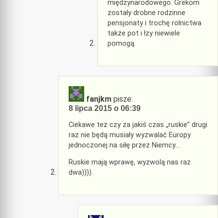
międzynarodowego. Grekom
zostały drobne rodzinne
pensjonaty i trochę rolnictwa
także pot i łzy niewiele
pomogą.
fanjkm
pisze:
8 lipca 2015 o 06:39
Ciekawe też czy za jakiś czas „ruskie” drugi
raz nie będą musiały wyzwalać Europy
jednoczonej na siłę przez Niemcy…
Ruskie mają wprawę, wyzwolą nas raz
dwa)))).