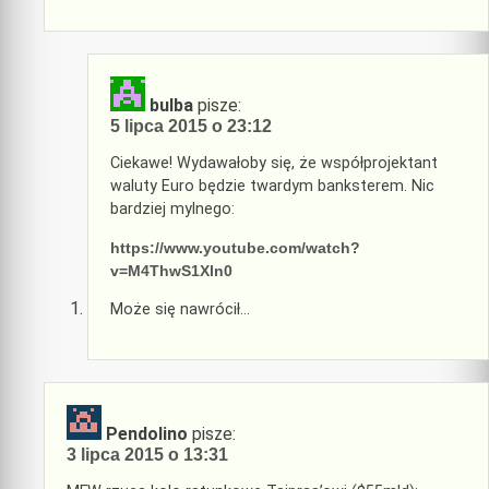
bulba
pisze:
5 lipca 2015 o 23:12
Ciekawe! Wydawałoby się, że współprojektant
waluty Euro będzie twardym banksterem. Nic
bardziej mylnego:
https://www.youtube.com/watch?
v=M4ThwS1Xln0
Może się nawrócił…
Pendolino
pisze:
3 lipca 2015 o 13:31