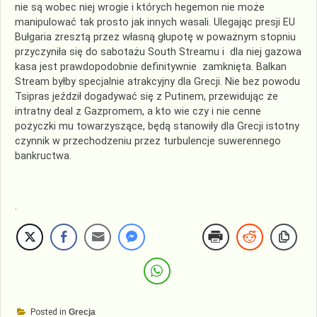
nie są wobec niej wrogie i których hegemon nie może
manipulować tak prosto jak innych wasali. Ulegając presji EU
Bułgaria zresztą przez własną głupotę w poważnym stopniu
przyczyniła się do sabotażu South Streamu i dla niej gazowa
kasa jest prawdopodobnie definitywnie zamknięta. Balkan
Stream byłby specjalnie atrakcyjny dla Grecji. Nie bez powodu
Tsipras jeździł dogadywać się z Putinem, przewidując że
intratny deal z Gazpromem, a kto wie czy i nie cenne
pożyczki mu towarzyszące, będą stanowiły dla Grecji istotny
czynnik w przechodzeniu przez turbulencje suwerennego
bankructwa.
.
Posted in
Grecja