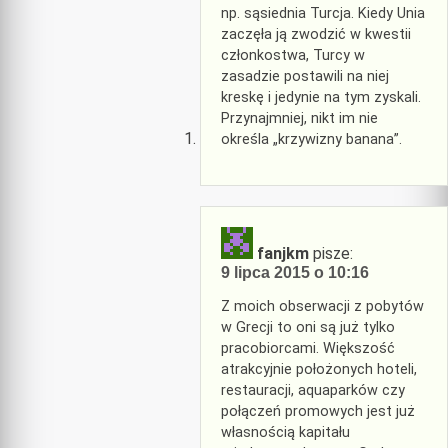
np. sąsiednia Turcja. Kiedy Unia
zaczęła ją zwodzić w kwestii
członkostwa, Turcy w
zasadzie postawili na niej
kreskę i jedynie na tym zyskali.
Przynajmniej, nikt im nie
określa „krzywizny banana”.
fanjkm
pisze:
9 lipca 2015 o 10:16
Z moich obserwacji z pobytów
w Grecji to oni są już tylko
pracobiorcami. Większość
atrakcyjnie położonych hoteli,
restauracji, aquaparków czy
połączeń promowych jest już
własnością kapitału