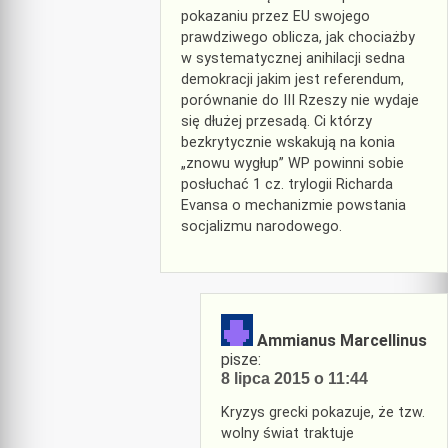
pokazaniu przez EU swojego
prawdziwego oblicza, jak chociażby
w systematycznej anihilacji sedna
demokracji jakim jest referendum,
porównanie do III Rzeszy nie wydaje
się dłużej przesadą. Ci którzy
bezkrytycznie wskakują na konia
„znowu wygłup” WP powinni sobie
posłuchać 1 cz. trylogii Richarda
Evansa o mechanizmie powstania
socjalizmu narodowego.
Ammianus Marcellinus
pisze:
8 lipca 2015 o 11:44
Kryzys grecki pokazuje, że tzw.
wolny świat traktuje