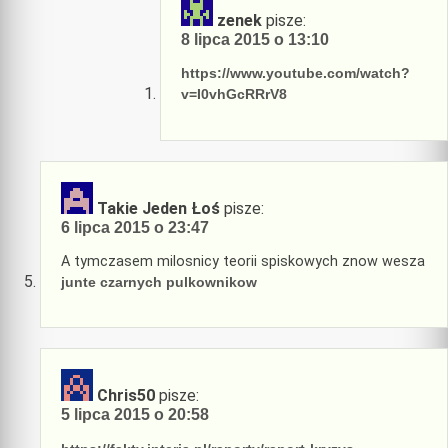
zenek
pisze:
8 lipca 2015 o 13:10
https://www.youtube.com/watch?
v=I0vhGcRRrV8
Takie Jeden Łoś
pisze:
6 lipca 2015 o 23:47
A tymczasem milosnicy teorii spiskowych znow wesza
junte czarnych pulkownikow
Chris50
pisze:
5 lipca 2015 o 20:58