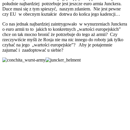
południe najbardziej potrzebuje jest jeszcze euro armia Junckera.
Duce musi się z tym spieszyć, naszym zdaniem. Nie jest pewne
czy EU w obecnym kształcie dotrwa do końca jego kadencji…
Co nas jednak najbardziej zaintrygowało w wynurzeniach Junckera
o euro armii to to jakich to konkretnych „wartości europejskich”
chce on tak mocno bronić że potrzebuje do tego aż armii? Czy
rzeczywiście myśli że Rosja nie ma nic innego do roboty jak tylko
czyhać na jego „wartości europejskie”? Aby je potajemnie
zajumać i zaadoptować u siebie?