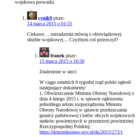
wojskowa prowadzi
cynik9
pisze:
14 marca 2015 o 01:55
Ciekawe… zarzadzenia mówią o obowiązkowej
służbie wojskowej… Czyżbym coś przeoczył?
franek
pisze:
15 marca 2015 o 16:50
Znalezione w sieci:
W ciągu ostatnich 6 tygodni rząd polski ogłosił
następujące dokumenty:
1. Obwieszczenie Ministra Obrony Narodowej z
dnia 4 lutego 2015 r. w sprawie ogłoszenia
jednolitego tekstu rozporządzenia Ministra
Obrony Narodowej w sprawie przekraczania
granicy państwowej i lotów obcych wojskowych
statków powietrznych w przestrzeni powietrznej
Rzeczypospolitej Polskiej:
https://dziennikustaw.gov.pl/du/2015/273/1