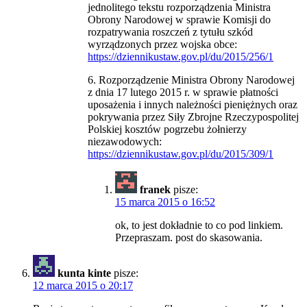
jednolitego tekstu rozporządzenia Ministra
Obrony Narodowej w sprawie Komisji do
rozpatrywania roszczeń z tytułu szkód
wyrządzonych przez wojska obce:
https://dziennikustaw.gov.pl/du/2015/256/1
6. Rozporządzenie Ministra Obrony Narodowej
z dnia 17 lutego 2015 r. w sprawie płatności
uposażenia i innych należności pieniężnych oraz
pokrywania przez Siły Zbrojne Rzeczypospolitej
Polskiej kosztów pogrzebu żołnierzy
niezawodowych:
https://dziennikustaw.gov.pl/du/2015/309/1
franek
pisze:
15 marca 2015 o 16:52
ok, to jest dokładnie to co pod linkiem.
Przepraszam. post do skasowania.
kunta kinte
pisze:
12 marca 2015 o 20:17