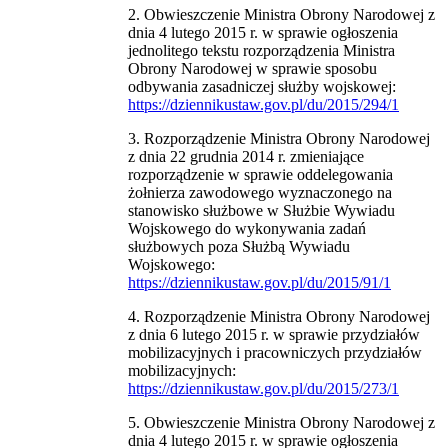
2. Obwieszczenie Ministra Obrony Narodowej z
dnia 4 lutego 2015 r. w sprawie ogłoszenia
jednolitego tekstu rozporządzenia Ministra
Obrony Narodowej w sprawie sposobu
odbywania zasadniczej służby wojskowej:
https://dziennikustaw.gov.pl/du/2015/294/1
3. Rozporządzenie Ministra Obrony Narodowej
z dnia 22 grudnia 2014 r. zmieniające
rozporządzenie w sprawie oddelegowania
żołnierza zawodowego wyznaczonego na
stanowisko służbowe w Służbie Wywiadu
Wojskowego do wykonywania zadań
służbowych poza Służbą Wywiadu
Wojskowego:
https://dziennikustaw.gov.pl/du/2015/91/1
4. Rozporządzenie Ministra Obrony Narodowej
z dnia 6 lutego 2015 r. w sprawie przydziałów
mobilizacyjnych i pracowniczych przydziałów
mobilizacyjnych:
https://dziennikustaw.gov.pl/du/2015/273/1
5. Obwieszczenie Ministra Obrony Narodowej z
dnia 4 lutego 2015 r. w sprawie ogłoszenia