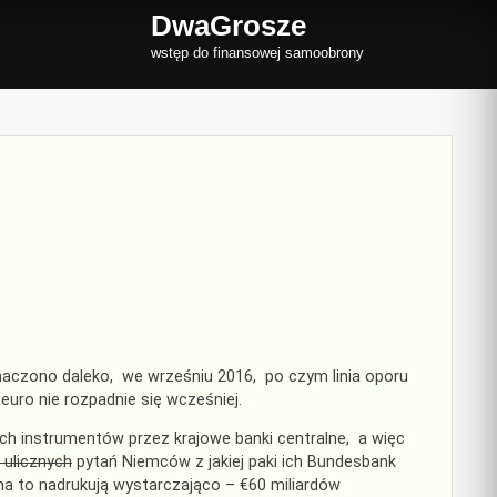
DwaGrosze
wstęp do finansowej samoobrony
aczono daleko, we wrześniu 2016, po czym linia oporu
 euro nie rozpadnie się wcześniej.
wych instrumentów przez krajowe banki centralne, a więc
 ulicznych
pytań Niemców z jakiej paki ich Bundesbank
na to nadrukują wystarczająco – €60 miliardów