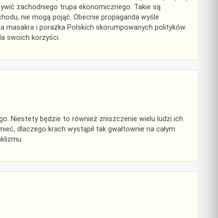
ywić zachodniego trupa ekonomicznego. Takie są
zachodu, nie mogą pojąć. Obecnie propaganda wyśle
a masakra i porażka Polskich skorumpowanych polityków.
a swoich korzyści.
Niestety będzie to również zniszczenie wielu ludzi ich
umieć, dlaczego krach wystąpił tak gwałtownie na całym
klizmu.