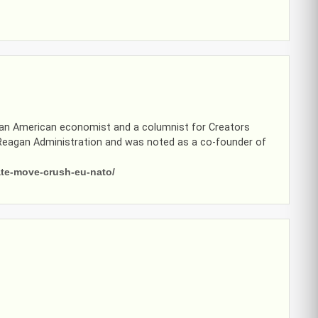
s an American economist and a columnist for Creators
 Reagan Administration and was noted as a co-founder of
ate-move-crush-eu-nato/