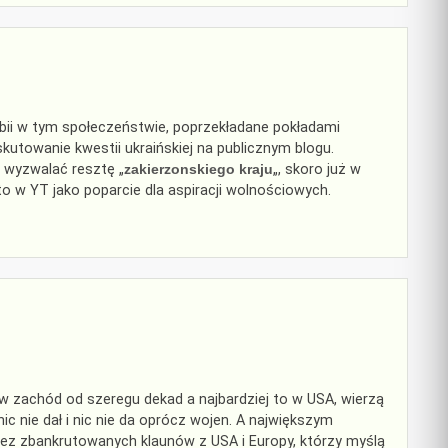
obii w tym społeczeństwie, poprzekładane pokładami
skutowanie kwestii ukraińskiej na publicznym blogu.
 wyzwalać resztę „
zakierzonskiego kraju
„, skoro już w
 to w YT jako poparcie dla aspiracji wolnościowych.
w zachód od szeregu dekad a najbardziej to w USA, wierzą
ic nie dał i nic nie da oprócz wojen. A największym
ez zbankrutowanych klaunów z USA i Europy, którzy myślą