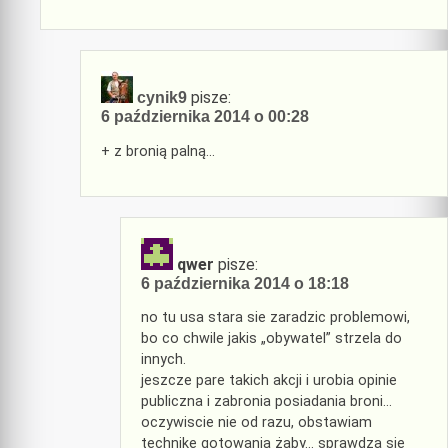
pisze:
cynik9
6 października 2014 o 00:28
+ z bronią palną…
qwer
pisze:
6 października 2014 o 18:18
no tu usa stara sie zaradzic problemowi,
bo co chwile jakis „obywatel” strzela do
innych.
jeszcze pare takich akcji i urobia opinie
publiczna i zabronia posiadania broni…
oczywiscie nie od razu, obstawiam
technike gotowania żaby… sprawdza sie