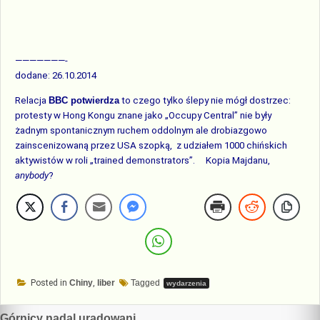
———————-
dodane: 26.10.2014
Relacja
BBC potwierdza
to czego tylko ślepy nie mógł dostrzec:
protesty w Hong Kongu znane jako „Occupy Central” nie były
żadnym spontanicznym ruchem oddolnym ale drobiazgowo
zainscenizowaną przez USA szopką, z udziałem 1000 chińskich
aktywistów w roli „trained demonstrators”. Kopia Majdanu,
anybody
?
Posted in
Chiny
,
liber
Tagged
wydarzenia
Górnicy nadal uradowani