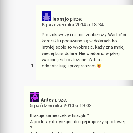
leonsjo
pisze:
6 października 2014 o 18:34
Poszukawszy i nic nie znalazłszy. Wartości
kontraktu podawane są w dolarach bo
łatwiej sobie to wyobrazić. Każy zna mniej
wiecej kurs dolara. Nie wiadomo w jakiej
walucie jest rozliczane. Zatem
odszczekuję i przepraszam
Antey
pisze:
5 października 2014 o 19:02
Brakuje zamieszek w Brazylii ?
A protesty dotyczące drogiej imprezy sportowej
?