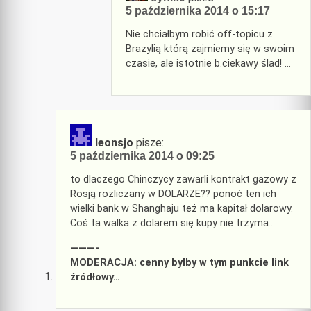
5 października 2014 o 15:17
Nie chciałbym robić off-topicu z
Brazylią którą zajmiemy się w swoim
czasie, ale istotnie b.ciekawy ślad! …
leonsjo
pisze:
5 października 2014 o 09:25
to dlaczego Chinczycy zawarli kontrakt gazowy z
Rosją rozliczany w DOLARZE?? ponoć ten ich
wielki bank w Shanghaju też ma kapitał dolarowy.
Coś ta walka z dolarem się kupy nie trzyma…
———-
MODERACJA: cenny byłby w tym punkcie link
źródłowy…