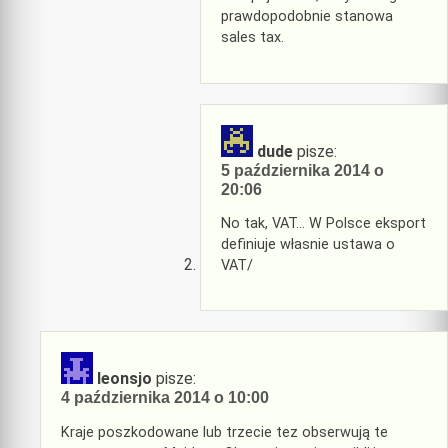
prawdopodobnie stanowa
sales tax.
dude
pisze:
5 października 2014 o
20:06
No tak, VAT… W Polsce eksport
definiuje własnie ustawa o
VAT/
leonsjo
pisze:
4 października 2014 o 10:00
Kraje poszkodowane lub trzecie tez obserwują te