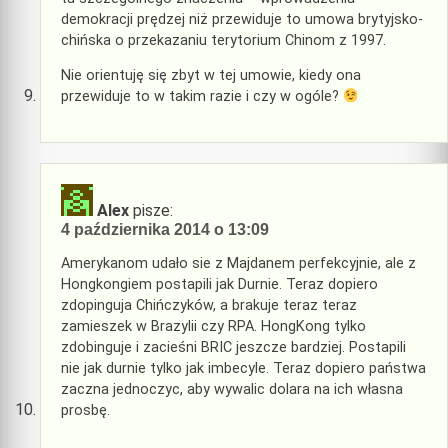
demokracji prędzej niż przewiduje to umowa brytyjsko-
chińska o przekazaniu terytorium Chinom z 1997.
Nie orientuję się zbyt w tej umowie, kiedy ona
przewiduje to w takim razie i czy w ogóle?
Alex
pisze:
4 października 2014 o 13:09
Amerykanom udało sie z Majdanem perfekcyjnie, ale z
Hongkongiem postapili jak Durnie. Teraz dopiero
zdopinguja Chińczyków, a brakuje teraz teraz
zamieszek w Brazylii czy RPA. HongKong tylko
zdobinguje i zacieśni BRIC jeszcze bardziej. Postapili
nie jak durnie tylko jak imbecyle. Teraz dopiero państwa
zaczna jednoczyc, aby wywalic dolara na ich własna
prosbę.