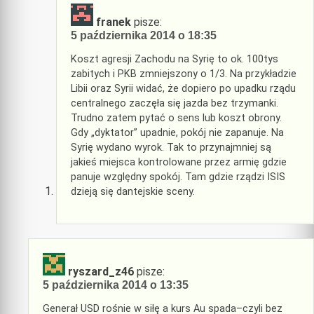
franek
pisze:
5 października 2014 o 18:35
Koszt agresji Zachodu na Syrię to ok. 100tys
zabitych i PKB zmniejszony o 1/3. Na przykładzie
Libii oraz Syrii widać, że dopiero po upadku rządu
centralnego zaczęła się jazda bez trzymanki.
Trudno zatem pytać o sens lub koszt obrony.
Gdy „dyktator” upadnie, pokój nie zapanuje. Na
Syrię wydano wyrok. Tak to przynajmniej są
jakieś miejsca kontrolowane przez armię gdzie
panuje względny spokój. Tam gdzie rządzi ISIS
dzieją się dantejskie sceny.
ryszard_z46
pisze:
5 października 2014 o 13:35
Generał USD rośnie w siłę a kurs Au spada–czyli bez