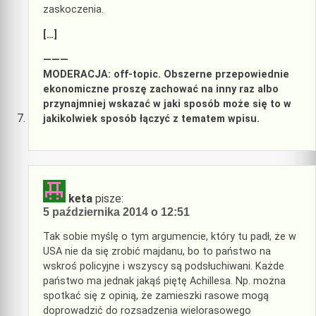
zaskoczenia.
[…]
———
MODERACJA: off-topic. Obszerne przepowiednie
ekonomiczne proszę zachować na inny raz albo
przynajmniej wskazać w jaki sposób może się to w
jakikolwiek sposób łączyć z tematem wpisu.
keta
pisze:
5 października 2014 o 12:51
Tak sobie myślę o tym argumencie, który tu padł, że w
USA nie da się zrobić majdanu, bo to państwo na
wskroś policyjne i wszyscy są podsłuchiwani. Każde
państwo ma jednak jakąś piętę Achillesa. Np. można
spotkać się z opinią, że zamieszki rasowe mogą
doprowadzić do rozsadzenia wielorasowego