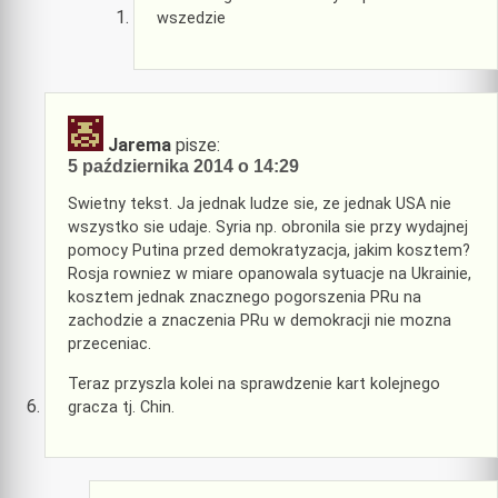
wszedzie
Jarema
pisze:
5 października 2014 o 14:29
Swietny tekst. Ja jednak ludze sie, ze jednak USA nie
wszystko sie udaje. Syria np. obronila sie przy wydajnej
pomocy Putina przed demokratyzacja, jakim kosztem?
Rosja rowniez w miare opanowala sytuacje na Ukrainie,
kosztem jednak znacznego pogorszenia PRu na
zachodzie a znaczenia PRu w demokracji nie mozna
przeceniac.
Teraz przyszla kolei na sprawdzenie kart kolejnego
gracza tj. Chin.