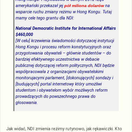
amerykański przekazał jej
pół miliona dolarów
na
wsparcie ruchu zmiany reżimu w Hong Kongu. Tutaj
mamy cele tego grantu dla NDI:
National Democratic Institute for International Affairs
$460,000
[W celu] krzewienia świadomości dotyczacej instytucji
Hong Kongu i procesu reform konstytucyjnych oraz
przygotowania obywateli – głównie studentów – do
bardziej efektywnego uczestnictwa w debacie
publicznej dotyczącej reform politycznych, NDI będzie
współpracowała z organizacjami obywatelskimi
monitorujacymi parlament, [dokonujących] sondaży i
[budujących] portal internetowy który umożliwi
studentom i obywatelom wybór możliwych reform
prowadzących do powszechnego prawa do
głosowania.
Jak widać, NDI zmienia reżimy rutynowo, jak rękawiczki. Kto