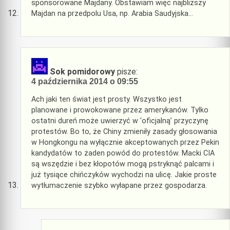
sponsorowane Majdany. Obstawiam więc najbliższy
Majdan na przedpolu Usa, np. Arabia Saudyjska…
Sok pomidorowy
pisze:
4 października 2014 o 09:55
Ach jaki ten świat jest prosty. Wszystko jest
planowane i prowokowane przez amerykanów. Tylko
ostatni dureń może uwierzyć w 'oficjalną’ przyczynę
protestów. Bo to, że Chiny zmieniły zasady głosowania
w Hongkongu na wyłącznie akceptowanych przez Pekin
kandydatów to żaden powód do protestów. Macki CIA
są wszędzie i bez kłopotów mogą pstryknąć palcami i
już tysiące chińczyków wychodzi na ulicę. Jakie proste
wytłumaczenie szybko wyłapane przez gospodarza.