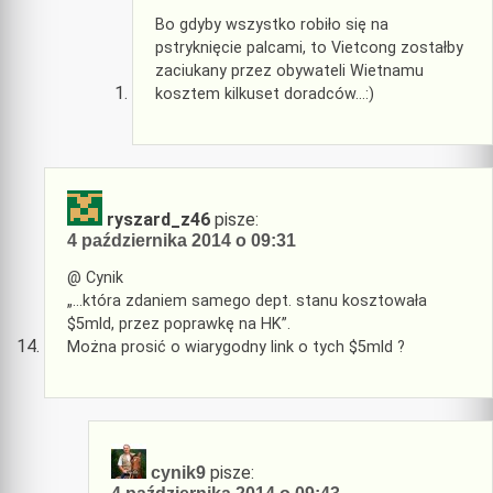
Bo gdyby wszystko robiło się na
pstryknięcie palcami, to Vietcong zostałby
zaciukany przez obywateli Wietnamu
kosztem kilkuset doradców…:)
ryszard_z46
pisze:
4 października 2014 o 09:31
@ Cynik
„…która zdaniem samego dept. stanu kosztowała
$5mld, przez poprawkę na HK”.
Można prosić o wiarygodny link o tych $5mld ?
pisze:
cynik9