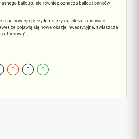
własnego bailoutu ale również oznacza bailout banków
mu na nowego prezydenta czystą jak łza krasawicę
awet że pojawią się nowe okazje inwestycyjne, zwłaszcza
nią atomową”…