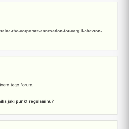
raine-the-corporate-annexation-for-cargill-chevron-
minem tego forum.
ka jaki punkt regulaminu?