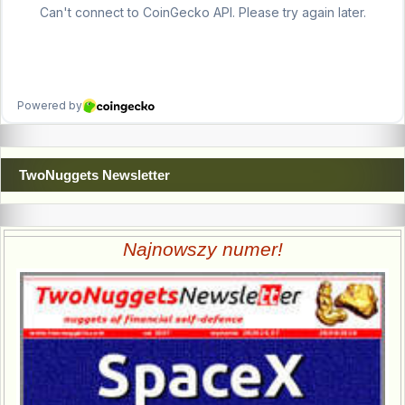
TwoNuggets Newsletter
Najnowszy numer!