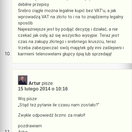
debilne przepisy.
Srebro ciągle można legalnie kupić bez VAT’u, a jak
wprowadzą VAT na złoto to i na to znajdziemy legalny
sposób.
Najważniejsze jest by podjąć decyzję i działać, a nie
czekać jak osły, aż się wszystko wysypie. Teraz jest
czas na zakupy złotego i srebrnego kruszcu, teraz
trzeba zabezpieczać swój majątek gdy inni zaślepieni i
karmieni telenowelami głupcy śpią lub sprzedają!
Artur
pisze:
15 lutego 2014 o 10:16
Woj pisze:
„Stąd też pytanie ile czasu nam zostało?”
Zwykle odpowiedź brzmi: za mało!!
pozdrawiam