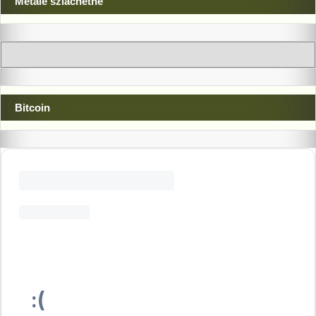
Metale szlachetne
Bitcoin