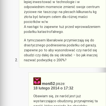
lepiej inwestować w technologie i w
odpowiednim momencie zmienić swoje centrum
życiowe nie taszcząc na plecach kilkunastu kg
złota być łatwym celem dla różnej maści
pociotków w/w.
A nastąpi to zapewne tuż przed wprowadzeniem
podatku katastrofalnego.
A tymczasem liberałowie przymierzają się do
drastycznego podniesienia podatku od garaży,
zapewne po to aby wysondować czy naród się
obudzi czy dalej da się okradać – bo jak inaczej
nazwać podwyżkę o 200%?
moni52
pisze:
18 lutego 2014 o 17:32
Obawiam się, że naród jest już
wystarczająco obudzony, przynajmniej ta