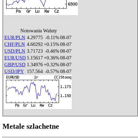
Notowania Waluty
EUR/PLN
4.29775
-0.11%
08-07
CHF/PLN
4.60292
+0.15%
08-07
USD/PLN
3.71723
-0.46%
08-07
EUR/USD
1.15617
+0.36%
08-07
GBP/USD
1.34976
+0.32%
08-07
USD/JPY
157.564
-0.57%
08-07
Metale szlachetne