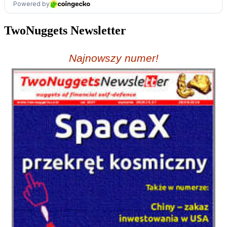
TwoNuggets Newsletter
Najnowszy numer!