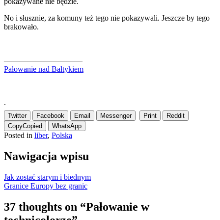
pokazywane nie będzie.
No i słusznie, za komuny też tego nie pokazywali. Jeszcze by tego
brakowało.
——————————
Pałowanie nad Bałtykiem
.
Twitter
Facebook
Email
Messenger
Print
Reddit
Copy
Copied
WhatsApp
Posted in
liber
,
Polska
Nawigacja wpisu
Jak zostać starym i biednym
Granice Europy bez granic
37 thoughts on “
Pałowanie w