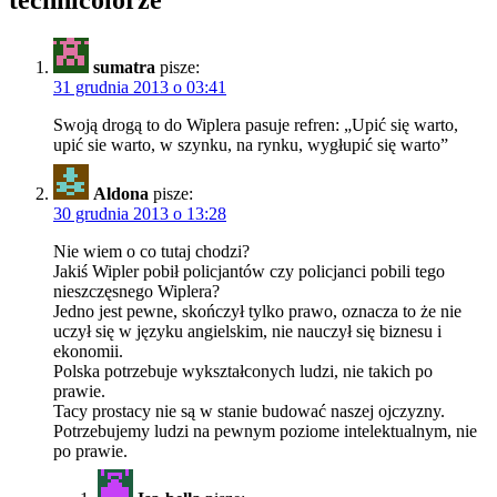
technicolorze
”
sumatra
pisze:
31 grudnia 2013 o 03:41
Swoją drogą to do Wiplera pasuje refren: „Upić się warto,
upić sie warto, w szynku, na rynku, wygłupić się warto”
Aldona
pisze:
30 grudnia 2013 o 13:28
Nie wiem o co tutaj chodzi?
Jakiś Wipler pobił policjantów czy policjanci pobili tego
nieszczęsnego Wiplera?
Jedno jest pewne, skończył tylko prawo, oznacza to że nie
uczył się w języku angielskim, nie nauczył się biznesu i
ekonomii.
Polska potrzebuje wykształconych ludzi, nie takich po
prawie.
Tacy prostacy nie są w stanie budować naszej ojczyzny.
Potrzebujemy ludzi na pewnym poziome intelektualnym, nie
po prawie.